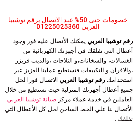
خصومات حتى 50% عند الاتصال برقم توشيبا
العربي 01225025360
رقم توشيبا العربي
يمكنك الأتصال عليه فور وجود
أعطال التي تقلقك في أجهزتك الكهربائية من
الغسالات، والسخانات،و الثلاجات ،والديب فريزر
،والافران و التكييفات فتستطيع عملينا العزيز عبر
استخدامك
رقم توشيبا العربي
الاتصال فورا لحل
جميع أعطال أجهزتك المنزلية حيث تستطيع من خلال
العاملين في خدمة عملاء مركز
صيانة توشيبا العربي
الأتصال بنا علي الخط الساخن لحل كل الأعطال التي
تقلقك
.