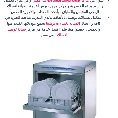
سواء من
مركز صيانة توشيبا الغسالات في مصر
او من منزل العميل
زائد وجود عمالة مدربة و مركز مجهز بورش لخدمة الصيانة لغسالات
ال جي الملابس والاطباق ، بأحدث المعدات والأجهزة للفحص .
الشامل لغسالات توشيبا ،بالأضافة للايدي المدربة صاحبة الخبرة في
كافة و اعطال
الصيانة لغسالات توشيبا
بجميع موديلاتها القديم منها
والحديث، احصلوا معنا على افضل خدمة من مركز
صيانة توشيبا
للغسالات
في مصر،