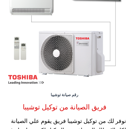
رقم صيانة توشيبا
فريق الصيانة من توكيل توشيبا
نوفر لك من توكيل توشيبا فريق يقوم علي الصيانة