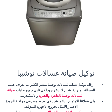
توكيل صيانة غسالات توشيبا
ارقام توكيل صيانة غسالات توشيبا بمصر الكثير منا يعرف اهمية
الغسالة المنزلية ونحن لا ندخر جهدا كي نلبي جميع طلبات
صيانة
غسالات توشيبابالقاهرة والجيزة
والاسكندرية.
نولي عملائنا الاهتمام الدائم ونجد في وجود مشرفي مراقبة الجودة
الاختيار الامثل لخروج الاجهزة المنزلية.