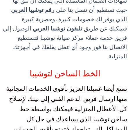
شهادات الضمان المعتمدة التي يمكنك أن تثق بها
حيث تستطيع أن تتصل بنا علي
رقم توشيبا العربي
الذي يوفر لك خصومات كبيرة ،وحصرية كبيرة
فيمكنك عن طريق
تليفون توشيبا العربي
الوصول إلي
فريق خدمة عملاء مركز صيانة توشيبا فتستطيع
الاتصال بنا فور وجود أي عطل يقلقك في أجهزتك
المنزلية
.
الخط الساخن لتوشيبا
تمتع أيضا عميلنا العزيز بأقوي الخدمات المجانية
منها ارسال فريق الدعم الفني إلي بيتك لإصلاح
كل الأعطال المنزلية فيمكنك بواسطة خط
ساخن توشيبا الذي يساعدك في حل كل
المشاكل التي تواجهك فتمتع بأقوي الخدمات