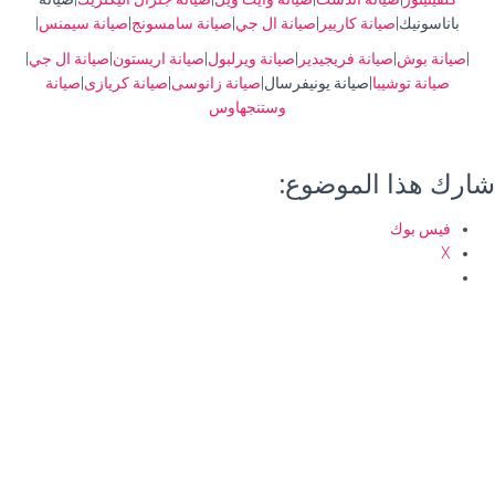
باناسونيك|
صيانة كاريير
|
صيانة ال جي
|
صيانة سامسونج
|
صيانة سيمنس
|
|
صيانة بوش
|
صيانة فريجيدير
|
صيانة ويرلبول
|
صيانة اريستون
|
صيانة ال جي
|
صيانة توشيبا
|صيانة يونيفرسال|
صيانة زانوسى
|
صيانة كريازى
|
صيانة
وستنجهاوس
شارك هذا الموضوع:
فيس بوك
X