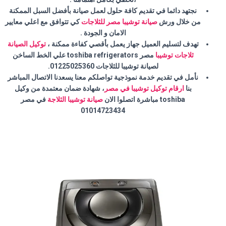
نجتهد دائما في تقديم كافة حلول لعمل صيانة بأفضل السبل الممكنة
من خلال ورش
صيانة توشيبا مصر للثلاجات
كي تتوافق مع اعلي معايير
الامان و الجودة .
تهدف لتسليم العميل جهاز يعمل بأقصي كفاءة ممكنة ،
توكيل الصيانة
ثلاجات توشيبا
مصر toshiba refrigerators علي الخط الساخن
لصيانة توشيبا للثلاجات 01225025360.
نأمل في تقديم خدمة نموذجية تواصلكم معنا يسعدنا الاتصال المباشر
بنا
ارقام توكيل توشيبا في مصر
، شهادة ضمان معتمدة من وكيل
toshiba مباشرة اتصلوا الان
صيانة توشيبا الثلاجة
في مصر
01014723434