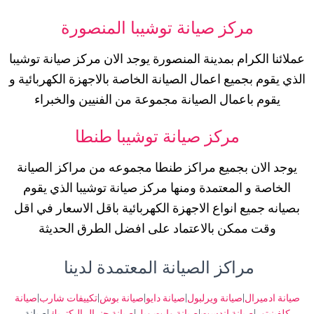
مركز صيانة توشيبا المنصورة
عملائنا الكرام بمدينة المنصورة يوجد الان مركز صيانة توشيبا
الذي يقوم بجميع اعمال الصيانة الخاصة بالاجهزة الكهربائية و
يقوم باعمال الصيانة مجموعة من الفنيين والخبراء
مركز صيانة توشيبا طنطا
يوجد الان بجميع مراكز طنطا مجموعه من مراكز الصيانة
الخاصة و المعتمدة ومنها مركز صيانة توشيبا الذي يقوم
بصيانه جميع انواع الاجهزة الكهربائية باقل الاسعار في اقل
وقت ممكن بالاعتماد على افضل الطرق الحديثة
مراكز الصيانة المعتمدة لدينا ​
صيانة ادميرال
|
صيانة ويرلبول
|
صيانة دايو
|
صيانة بوش
|
تكييفات شارب
|
صيانة
كلفينيتور
|
صيانة اندست
|
صيانة وايت ويل
|
صيانة جنرال اليكتريك
|صيانة