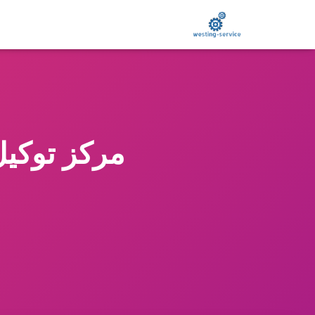
مركز توكيل