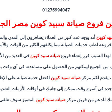
01275994047
ن فروع صيانة سبيد كوين مصر الج
بيد كوين
أنه يوجد عدد كبير من العملاء يسافرون إلي المدن وال
 فروعه لطب خدمات الصيانة مما يكلفهم الكثير من الوقت والأم
، لهذا السبب قرر إنشاء فروع
صيانة سبيد كوين
في العديد من الأ
 من الجميع ليمكنهم من الحصول على مساعدته في أي وقت بمن
، يقدم لكم مركز
صيانة سبيد كوين
افضل خدمة صيانة علي الإط
جده في أسرع وقت ممكن إلي جانبك في أوقات الأزمات الشديد
بك للدعم من فريق مركز
صيانة سبيد كوين
المتميز سوف تتلقى 