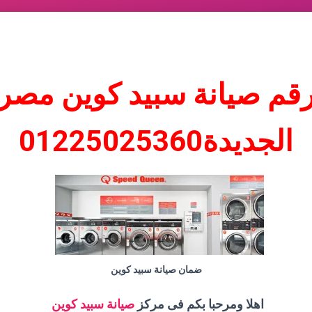
قم صيانة سبيد كوين مصر
الجديدة
01225025360
ضمان صيانة سبيد كوين
اهلا ومرحبا بكم فى مركز
صيانة سبيد كوين