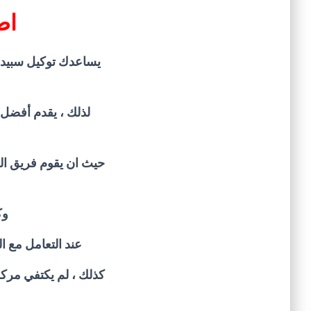
اص
يساعدك توكيل سبيد 
لذلك ، يقدم أفضل 
حيث ان يقوم فريق الص
وك
عند التعامل مع ال
كذلك ، لم يكتفي مركز