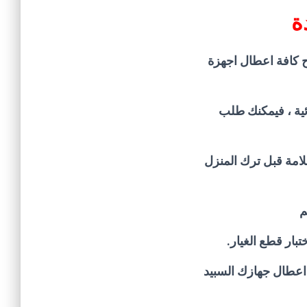
ة
 كافة اعطال اجهزة
ئية ، فيمكنك طلب
لامة قبل ترك المنزل
م
تبار قطع الغيار.
 اعطال جهازك السبيد