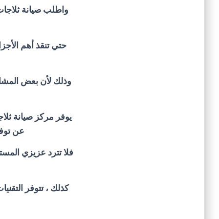
واطلب صيانة ثلاجا
حتي تنقذ أهم الأجزا
وذلك لأن بعض المشاكل
يوفر مركز صيانة ثلاج
عن توفي
فلا تترد عزيزي المست
كذلك ، تتوفر التقنيا