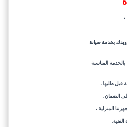
ة
،
يدك بخدمة صيانة
الخدمة المناسبة
 قبل طلبها ،
لى الضمان.
تنا المنزلية ،
لفنية.