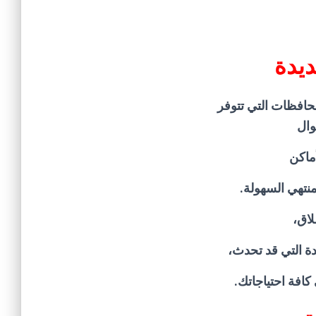
ديدة
محافظات التي تتوفر
وال
ماكن
تهي السهولة.
لاق،
ة التي قد تحدث،
كافة احتياجاتك.