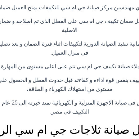
 مهندسين مركز صيانة جي ام سي للتكييفات يمنح العميل ضمان
ل ضمان تكييف جي ام سي على العطل الذى تم اصلاحه و ضمان
الاصلية
امانية تنفيذ الصيانة الدورية لتكييفات اثناء فترة الضمان و بعد ت
فى منزل العميل.
اء صيانة تكييف جي ام سي تتم على اعلى مستوى من المهارة و
يف بنفس قوة اداءه و كفاءته قبل حدوث العطل و الحصول على 
مستوى من استهلاك الكهرباء و الطاقة،
لآننا مركز متخصص فى ص
التكييف فى مصر.
ل صيانة ثلاجات جي ام سي الرم