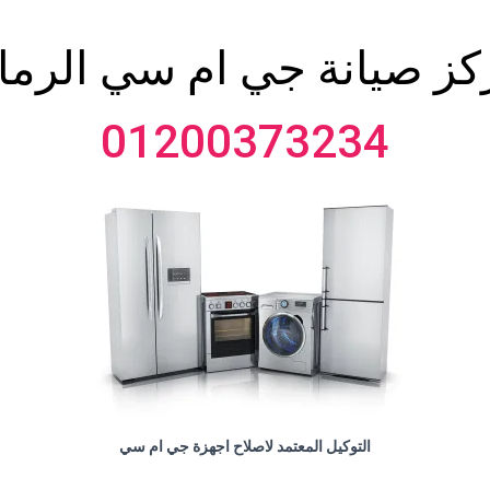
كز صيانة جي ام سي الرماي
01200373234
التوكيل المعتمد لاصلاح اجهزة جي ام سي