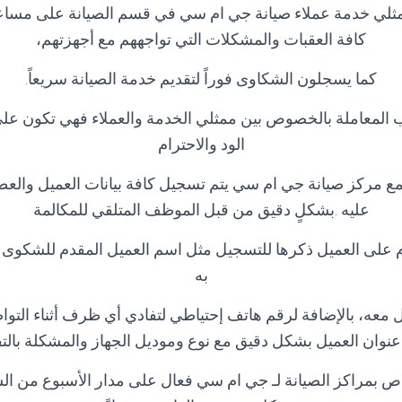
ثلي خدمة عملاء صيانة جي ام سي في قسم الصيانة على مساع
كافة العقبات والمشكلات التي تواجههم مع أجهزتهم،
كما يسجلون الشكاوى فوراً لتقديم خدمة الصيانة سريعاً.
 المعاملة بالخصوص بين ممثلي الخدمة والعملاء فهي تكون ع
الود والاحترام
مع مركز صيانة جي ام سي يتم تسجيل كافة بيانات العميل والع
عليه .بشكلٍ دقيق من قبل الموظف المتلقي للمكالمة
ازم على العميل ذكرها للتسجيل مثل اسم العميل المقدم للشكوى
به
معه، بالإضافة لرقم هاتف إحتياطي لتفادي أي ظرف أثناء التواصل
عنوان العميل بشكل دقيق مع نوع وموديل الجهاز والمشكلة بالت
ص بمراكز الصيانة لـ جي ام سي فعال على مدار الأسبوع من الس