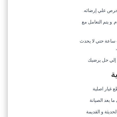
 نحرص علي إرضائه.
للمدير العام. و يتم التعامل مع
تنبيه هام يرجي عند إبلاغك للشكوي عدم تكرار الشكوي في خلال مده الحل و هي 48 ساعة حتي لا يحدث
ل إلي حل يرضيك
ة
 غيار اصلية
ا بعد الصيانة
ديثة و القديمة