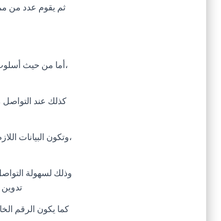
ثم يقوم عدد من مم
،أما من حيث أسلوب
كذلك عند التواصل 
،وتكون البيانات الل
وذلك لسهولة التواصل 
تدوين 
كما يكون الرقم الخا