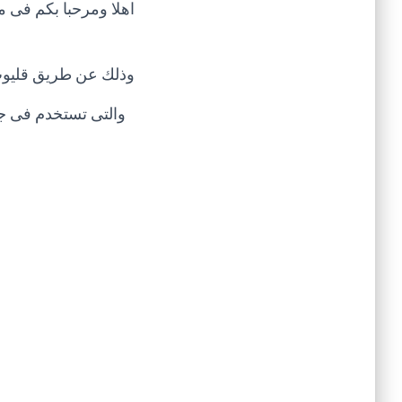
اهلا ومرحبا بكم فى 
وذلك عن طريق قليوب ا
والتى تستخدم فى جم