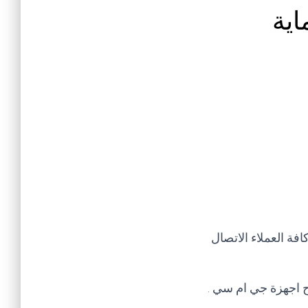
اية
ة العملاء الاتصال
 اجهزة جي ام سي .