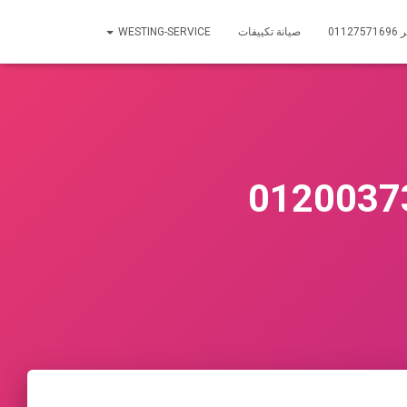
01
صيانة تكييفات
WESTING-SERVICE