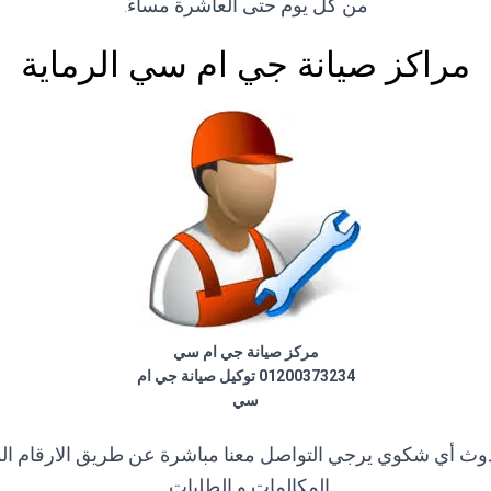
من كل يوم حتى العاشرة مساءً.
مراكز صيانة جي ام سي الرماية
مركز صيانة جي ام سي
01200373234 توكيل صيانة جي ام
سي
وث أي شكوي يرجي التواصل معنا مباشرة عن طريق الارقام ا
المكالمات و الطلبات .