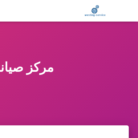
مركز صيانة جي