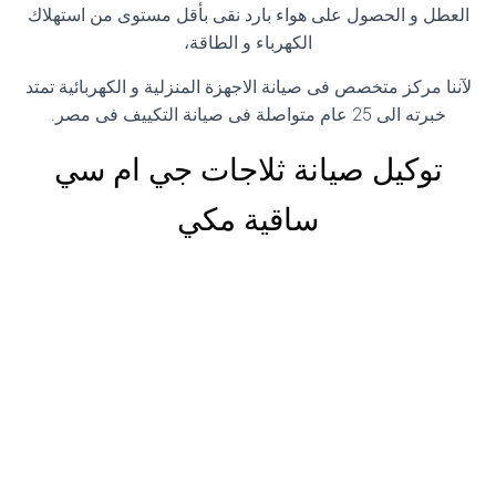
العطل و الحصول على هواء بارد نقى بأقل مستوى من استهلاك
الكهرباء و الطاقة،
لآننا مركز متخصص فى صيانة الاجهزة المنزلية و الكهربائية تمتد
خبرته الى 25 عام متواصلة فى صيانة التكييف فى مصر.
توكيل صيانة ثلاجات جي ام سي
ساقية مكي