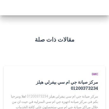
مقالات ذات صلة
GMC
مركز صيانة جي ام سي بيفرلي هيلز
01200373234
مركز صيانة جي ام سي بيفرلي هيلز 01200373234 اهلا ومرحبا
بكم فى مركز صيانة اجهزة جي ام سي المنزلية في حيث ان من
خلال مراكز صيانة جي ام سي ستحصلون على كافة الخدمات