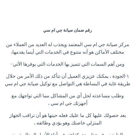
رقم ضمان صيانة جي ام سي
مركز صيانة جي ام سي المعتمد ويجذب له العديد من العملاء من
مختلف الأماكن هو أنه متنوع في الخدمات التي أينما يقدمها،
ومن أهم السمات التي تتميز بها الخدمات التي يوفرها الآتي:-
١-الجودة ، يمكنك عزيزي العميل أن تتأكد من ذلك الأمر من خلال
طريقة غاية في البساطة هي التواصل مع توكيل صيانة جي ام سي
وطلب مساعدته لحل أي من المشاكل مما التي تواجهك مع
أجهزتك جي ام سي ،
بعد حصولك عليها كل ما عليك فعله حينها هو أن تراقب الجهاز
المنزلي خاصتك وهو يؤدي وظائفه ،
بالطبع سوف حظ مدي كفاءته في أداء الأدوار المطلوبة منه