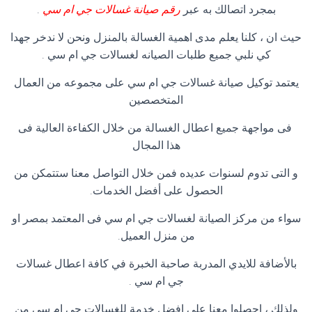
بمجرد اتصالك به عبر
رقم صيانة غسالات جي ام سي
.
حيث ان ، كلنا يعلم مدى اهمية الغسالة بالمنزل ونحن لا ندخر جهدا
كي نلبي جميع طلبات الصيانه لغسالات جي ام سي .
يعتمد توكيل صيانة غسالات جي ام سي على مجموعه من العمال
المتخصصين
فى مواجهة جميع اعطال الغسالة من خلال الكفاءة العالية فى
هذا المجال
و التى تدوم لسنوات عديده فمن خلال التواصل معنا ستتمكن من
الحصول على أفضل الخدمات.
سواء من مركز الصيانة لغسالات جي ام سي فى المعتمد بمصر او
من منزل العميل.
بالأضافة للايدي المدربة صاحبة الخبرة في كافة اعطال غسالات
جي ام سي .
ولذلك ، احصلوا معنا على افضل خدمة للغسالات جي ام سي من