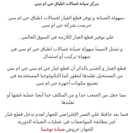
مركز صيانة غسالات اطباق جي ام سي
،سهولة الصيانة و توفر قطع الغيار لغسالات اطباق جي ام سي
حرصت شركة جي ام سي
علي توفير قطع الغيار اللازمة في السوق العالمي ,
و تتمثل لاسيما سهولة صيانة غسالات اطباق جي ام سي في
سهولة تركيب أو استبدال
قطع الغيار و الجدير بالذكر أن قطع غيار جي ام سي جي ام سي
من المستحيل تقليدها لتطور كما التكنولوجيا المستخدمة في
تصنيع مكونات أجهزة جي ام سي.
مما جعل من الصعب جدا و من المكلف جدا أيضا عملية غشها أو
تقليدها .
فيما بعد حافظ علي العمر الإفتراضي للجهاز لعدم تدخل قطع غيار
غير مطابقة للمواصفات في عمليات الصيانة الدورية
للجهاز،عروض
صيانة توشيبا
.