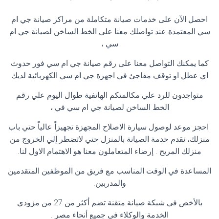
احصل الآن على خدمات صيانة متكاملة من مراكز صيانة جي ام
سي المعتمدة عند تواصلك معنا على الخط الساخن لصيانة جي ام
سي ،
كما يمكنك التواصل معنا على رقم صيانة جي ام سي فور حدوث
اي عطل او توقف مفاجئ في اجهزة جي ام سي الكهربائية لديك
متواجدون للرد علي مكالمتكم الهاتفية طوال اليوم علي رقم
الخط الساخن لصيانة جي ام سي في ،
احجز موعد لوصول سيارة الاصلاح المجهزة تجهيزاً عالياً حتي باب
منزلك، نقدم خدمة الصيانة بالمنزل حتي لاتضطر إلي الخروج من
منزلك المريح . إرضاء المتعاملون معنا هو الاهتمام الاول لنا.
المساعدة في الوقت المناسب مع فريق من الموظفين المتقدمين
والمدربين.
بالأخص في شبكة صيانة متقنة تضم أكثر من 27 من مزودي
الخدمة والوكلاء في جميع أنحاء مصر .