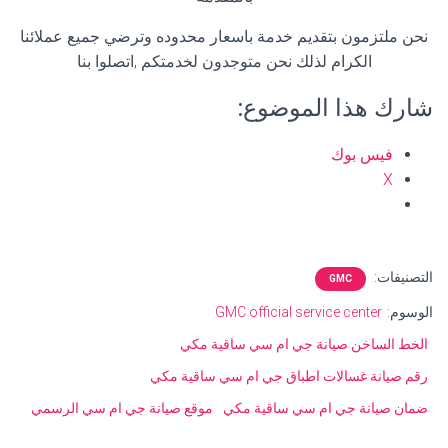
نحن ملتزمون بتقديم خدمة باسعار محدوده وترضي جميع عملائنا
الكرام لذلك نحن متوجدون لخدمتكم ,اتصلوا بنا
شارك هذا الموضوع:
فيس بوك
X
التصنيفات:
GMC
الوسوم:
GMC official service center
الخط الساخن صيانة جي ام سي ساقية مكي
رقم صيانة غسالات اطباق جي ام سي ساقية مكي
ضمان صيانة جي ام سي ساقية مكي
موقع صيانة جي ام سي الرسمي