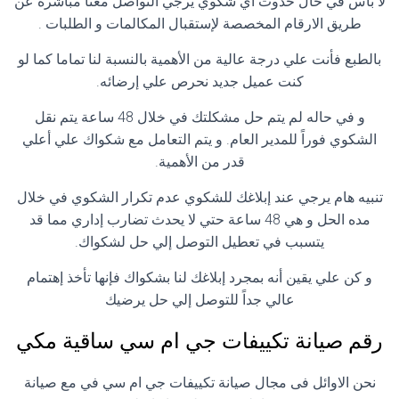
لا بأس في حال حدوث أي شكوي يرجي التواصل معنا مباشرة عن
طريق الارقام المخصصة لإستقبال المكالمات و الطلبات .
بالطبع فأنت علي درجة عالية من الأهمية بالنسبة لنا تماما كما لو
كنت عميل جديد نحرص علي إرضائه.
و في حاله لم يتم حل مشكلتك في خلال 48 ساعة يتم نقل
الشكوي فوراً للمدير العام. و يتم التعامل مع شكواك علي أعلي
قدر من الأهمية.
تنبيه هام يرجي عند إبلاغك للشكوي عدم تكرار الشكوي في خلال
مده الحل و هي 48 ساعة حتي لا يحدث تضارب إداري مما قد
يتسبب في تعطيل التوصل إلي حل لشكواك.
و كن علي يقين أنه بمجرد إبلاغك لنا بشكواك فإنها تأخذ إهتمام
عالي جداً للتوصل إلي حل يرضيك
رقم صيانة تكييفات جي ام سي ساقية مكي
نحن الاوائل فى مجال صيانة تكييفات جي ام سي في مع صيانة