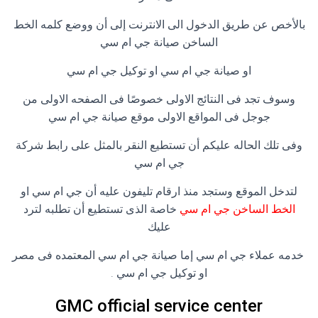
بالأخص عن طريق الدخول الى الانترنت إلى أن ووضع كلمه الخط
الساخن صيانة جي ام سي
او صيانة جي ام سي او توكيل جي ام سي
وسوف تجد فى النتائج الاولى خصوصًا فى الصفحه الاولى من
جوجل فى المواقع الاولى موقع صيانة جي ام سي
وفى تلك الحاله عليكم أن تستطيع النقر بالمثل على رابط شركة
جي ام سي
لتدخل الموقع وستجد منذ ارقام تليفون عليه أن جي ام سي او
الخط الساخن جي ام سي
خاصة الذى تستطيع أن تطلبه لترد
عليك
خدمه عملاء جي ام سي إما صيانة جي ام سي المعتمده فى مصر
او توكيل جي ام سي .
GMC official service center