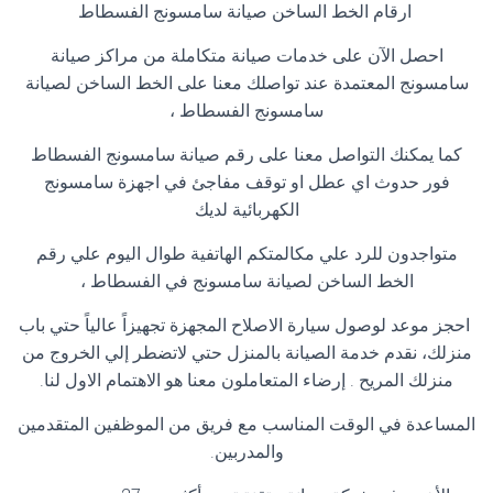
ارقام الخط الساخن صيانة سامسونج الفسطاط
احصل الآن على خدمات صيانة متكاملة من مراكز صيانة
سامسونج المعتمدة عند تواصلك معنا على الخط الساخن لصيانة
سامسونج الفسطاط ،
كما يمكنك التواصل معنا على رقم صيانة سامسونج الفسطاط
فور حدوث اي عطل او توقف مفاجئ في اجهزة سامسونج
الكهربائية لديك
متواجدون للرد علي مكالمتكم الهاتفية طوال اليوم علي رقم
الخط الساخن لصيانة سامسونج في الفسطاط ،
احجز موعد لوصول سيارة الاصلاح المجهزة تجهيزاً عالياً حتي باب
منزلك، نقدم خدمة الصيانة بالمنزل حتي لاتضطر إلي الخروج من
منزلك المريح . إرضاء المتعاملون معنا هو الاهتمام الاول لنا
.
المساعدة في الوقت المناسب مع فريق من الموظفين المتقدمين
والمدربين
.