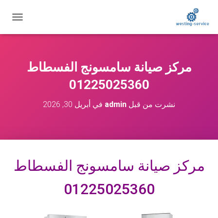
ت
ب
د
ي
ل
مركز صيانة سامسونج الفسطاط
ا
ل
01225025360
ت
ن
نشرت من قبل
admin
في
أبريل 30, 2026
ق
ل
مركز صيانة سامسونج الفسطاط
01225025360