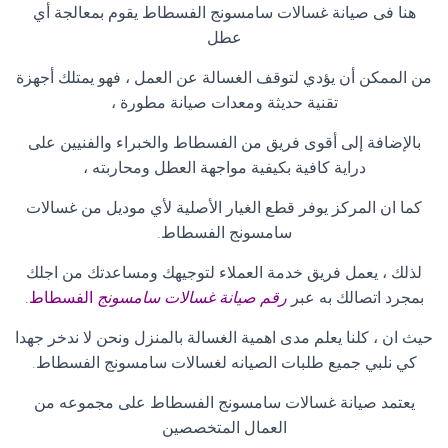
هنا فى صيانة غسالات سامسونج الفسطاط يقوم بمعالجة أي
عطل
من الممكن أن يؤدي لتوقف الغسالة عن العمل ، فهو يمتلك أجهزة
تقنية حديثة ومعدات صيانة مطورة ،
بالإضافة إلى أقوى فريق من الفسطاط والخبراء والفنيين على
دراية كافية بكيفية مواجهة العطل ومحاربته ،
كما ان المركز يوفر قطع الغيار الأصلية لأي موديل من غسالات
سامسونج الفسطاط
.
لذلك ، يعمل فريق خدمة العملاء لتوجيهك ومساعدتك من اجلك
بمجرد اتصالك به عبر
رقم صيانة غسالات سامسونج
الفسطاط.
حيث ان ، كلنا يعلم مدى اهمية الغسالة بالمنزل ونحن لا ندخر جهدا
كي نلبي جميع طلبات الصيانه لغسالات سامسونج الفسطاط
.
يعتمد صيانة غسالات سامسونج الفسطاط على مجموعه من
العمال المتخصصين