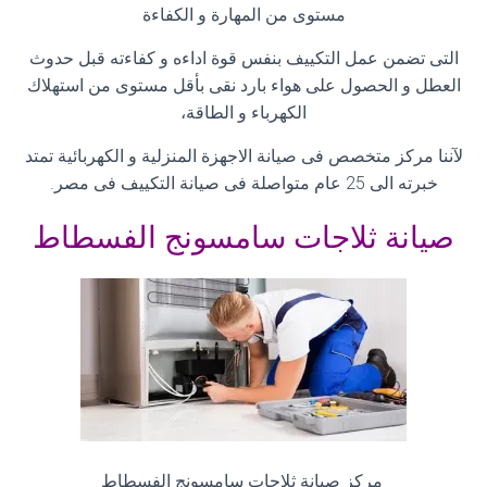
مستوى من المهارة و الكفاءة
التى تضمن عمل التكييف بنفس قوة اداءه و كفاءته قبل حدوث
العطل و الحصول على هواء بارد نقى بأقل مستوى من استهلاك
الكهرباء و الطاقة،
لآننا مركز متخصص فى صيانة الاجهزة المنزلية و الكهربائية تمتد
خبرته الى 25 عام متواصلة فى صيانة التكييف فى مصر
.
صيانة ثلاجات سامسونج الفسطاط
مركز صيانة ثلاجات سامسونج الفسطاط