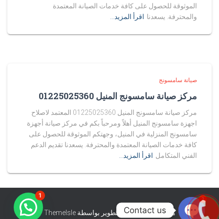
الموثوقة للحصول على كافة خدمات الصيانة المعتمدة
والمحترفة. يسعدنا
اقرأ المزيد…
صيانة سامسونج
مركز صيانة سامسونج المنيل 01225025360
مركز صيانة سامسونج المنيل 01225025360 المعتمد لاصلاح
اجهزة سامسونج المنيل أهلاً ومرحباً بكم في مركز صيانة أجهزة
سامسونج المنزلية في المنيل، وجهتكم الموثوقة للحصول على
كافة خدمات الصيانة المعتمدة والمحترفة. يسعدنا تقديم الدعم
الفني المتكامل
اقرأ المزيد…
1
2
Contact us
هستيا (Hestia) | تّم التطوير بواسطة
ThemeIsle