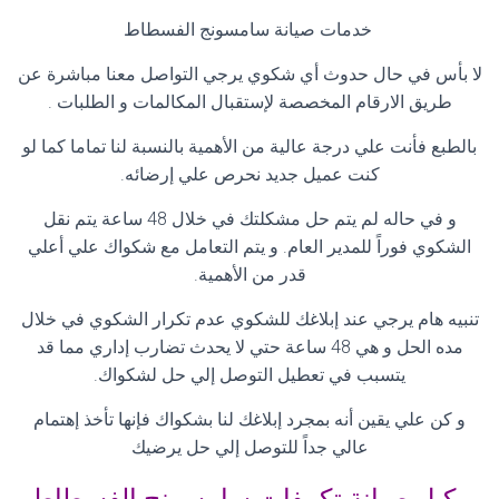
خدمات صيانة سامسونج الفسطاط
لا بأس في حال حدوث أي شكوي يرجي التواصل معنا مباشرة عن
طريق الارقام المخصصة لإستقبال المكالمات و الطلبات
.
بالطبع فأنت علي درجة عالية من الأهمية بالنسبة لنا تماما كما لو
كنت عميل جديد نحرص علي إرضائه
.
و في حاله لم يتم حل مشكلتك في خلال 48 ساعة يتم نقل
الشكوي فوراً للمدير العام. و يتم التعامل مع شكواك علي أعلي
قدر من الأهمية
.
تنبيه هام يرجي عند إبلاغك للشكوي عدم تكرار الشكوي في خلال
مده الحل و هي 48 ساعة حتي لا يحدث تضارب إداري مما قد
يتسبب في تعطيل التوصل إلي حل لشكواك
.
و كن علي يقين أنه بمجرد إبلاغك لنا بشكواك فإنها تأخذ إهتمام
عالي جداً للتوصل إلي حل يرضيك