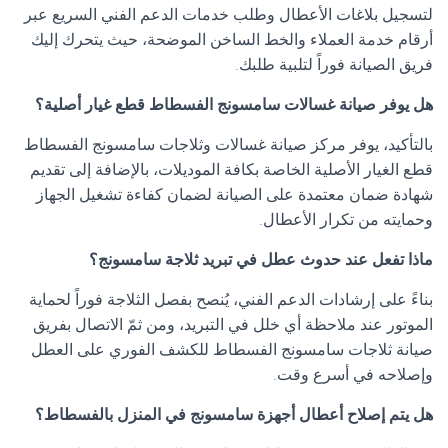
لتسجيل بلاغات الأعطال وطلب خدمات الدعم الفني السريع عبر
أرقام خدمة العملاء والخط الساخن الموضحة، حيث يتحرك إليك
فريق الصيانة فوراً لتلبية طلبك.
هل يوفر صيانة غسالات سامسونج الفسطاط قطع غيار أصلية؟
بالتأكيد، يوفر مركز صيانة غسالات وثلاجات سامسونج الفسطاط
قطع الغيار الأصلية الخاصة بكافة الموديلات، بالإضافة إلى تقديم
شهادة ضمان معتمدة على الصيانة لضمان كفاءة تشغيل الجهاز
وحمايته من تكرار الأعطال.
ماذا تفعل عند حدوث عطل في تبريد ثلاجة سامسونج؟
بناءً على إرشادات الدعم الفني، يُنصح بفصل الثلاجة فوراً لحماية
الموتور عند ملاحظة أي خلل في التبريد، ومن ثمّ الاتصال بفريق
صيانة ثلاجات سامسونج الفسطاط للكشف الفوري على العطل
وإصلاحه في أسرع وقت.
هل يتم إصلاح أعطال أجهزة سامسونج في المنزل بالفسطاط؟