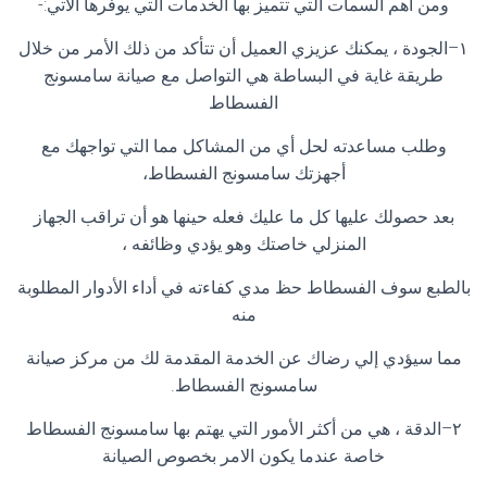
ومن أهم السمات التي تتميز بها الخدمات التي يوفرها الآتي
:-
١
–
الجودة ، يمكنك عزيزي العميل أن تتأكد من ذلك الأمر من خلال
طريقة غاية في البساطة هي التواصل مع صيانة سامسونج
الفسطاط
وطلب مساعدته لحل أي من المشاكل مما التي تواجهك مع
أجهزتك سامسونج الفسطاط،
بعد حصولك عليها كل ما عليك فعله حينها هو أن تراقب الجهاز
المنزلي خاصتك وهو يؤدي وظائفه ،
بالطبع سوف الفسطاط حظ مدي كفاءته في أداء الأدوار المطلوبة
منه
مما سيؤدي إلي رضاك عن الخدمة المقدمة لك من مركز صيانة
سامسونج الفسطاط
.
٢
–
الدقة ، هي من أكثر الأمور التي يهتم بها سامسونج الفسطاط
خاصة عندما يكون الامر بخصوص الصيانة