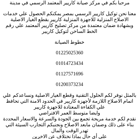
مرحبا بكم في مركز صيانة كاريير المعتمد الرسمي في مدينة
معنا نحن توكيل كاريير الرسمي بمصر يمكنكم الحصول علي خدمات
الاصلاح المنزلية للاجهزة المنزلية كاريير بقطع الغيار الاصلية
وبشهادة ضمان معتمدة من مركز تصليح كاريير المعتمد علي رقم
الخط الساخن لتوكيل كاريير
خطوط الصيانة
01225025360
01014723434
01127571696
01200373234
بالمثل نوفر لكم الحلول التقنية وقطع الغيار الاصلية ونساعدكم علي
اتمام الاصلاح اللازمة لأجهزة كاريير في الحدود الامنة التي تحافظ
علي الكفاءة المعتادة للاجهزة كاريير
وايضا متوسط العمر الافتراضي
نقدم لكم خدمة مريحة تجمع بين الجودة والسرعة والاسعار المحددة
بناء على ذلك وضمان مابعد الاصلاح ونجنبكم التجارب السيئة التي
تهدر الوقت والمال
على أي حال بماذا نختلاف عن الاخرين