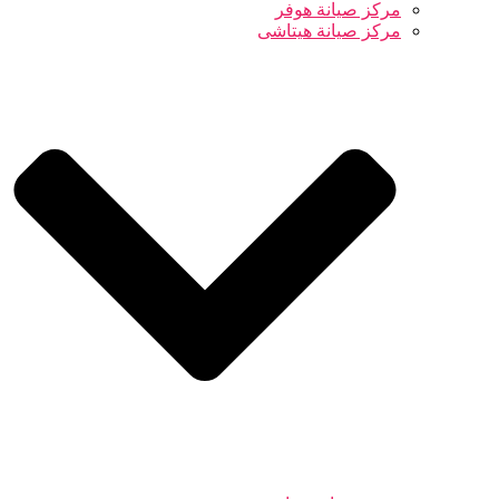
مركز صيانة هوفر
مركز صيانة هيتاشى