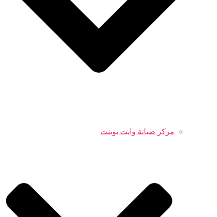
مركز صيانة وايت بوينت