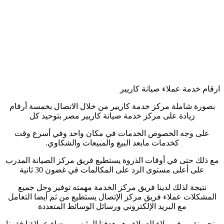
ارقام خدمة عملاء صيانة كاريير
بصورة شاملة مركز خدمة كاريير من خلال الاتصال بخمسة أرقام
زيادة على مركز خدمة صيانة كاريير مصر بتوحيد كل
على وجه الخصوص الخدمات في مكان واحد وفي أسرع وقت
كخدمات مابعد البيع والمبيعات والشكاوي.
مع ذلك حتى في أوقات الذروة يستطيع فريق مركز الصيانة المدرب
على أعلى مستوى الرد على المكالمات في غضون 30 ثانية
نتيجة لذلك لدينا فريق مركز الخدمة مهمته توفير وحل جميع
المشكلات عملاء فريق مركز الإتصال يستطيع من ثم أيضا التعامل
مع البريد الإلكتروني ورسائل الوسائط المتعددة
ونحن نؤمن في ولاء العملاء وهو هدفنا الرئيسي رضاء عملاؤنا فقمنا