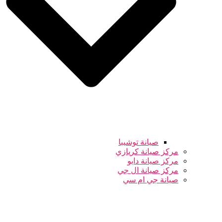
صيانة توشيبا
مركز صيانة كريازي
مركز صيانة دايو
مركز صيانة ال جي
صيانة جي ام سي