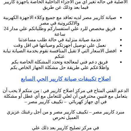
الاصلية في حاله تغير اي من الاجزاء الداخلية الخاصة بأجهزة كاريير
فيما بعد وذلك عن طريق
صيانة كاريير مصر لديه تعاقد مع جميع وكلاء الاجهزة الكهربية
والالكترونية في مصر
فريق مخصص للرد علي استفساركم وطلباتكم علي مدار 24
ساعة
خدمة صيانة منزلية في حالة طلب مساعدتنا
نعمل علي توصيل اجهزتكم وصيانتها في اقل وقت
افضل الاسعار التي لا تقبل المنافسة نقوم بخدمة الصيانة نيابة
عنكم
فريق دعم فني لمعالجة وتحدد المشكلة الخاصة بكم
واطلاعكم علي طريقة حل مشكلة الجهاز الخاص بكم
اصلاح تكييفات صيانة كاريير الحي السابع
الدعم الفني المتاح في مركز اصلاح كاريير في : من منكم لا يحب أن
يتعامل مع فنيين محترفين آن لعلي للتعامل مع أي عطل أو مشكلة
في أي جهاز كهربائي – تكييف كاريير مصر –
مبرد كاريير مصر – تكييف كاريير مصر و من أجل رغبتك عزيزي
العميل نحرص
في مركز تصليح كاريير بعد ذلك علي