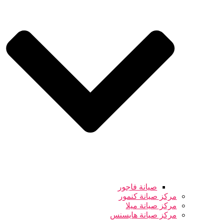
صيانة فاجور
مركز صيانة كنمور
مركز صيانة ميلا
مركز صيانة هايسنس