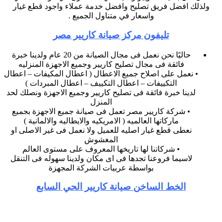
ولذلك افضل فريق تصليح وافضل خدمة عملاء واجود قطع غيار
واسعار في متناول الجميع .
تليفون مركز صيانة كاريير مصر
حاليًا نحن نعمل فى مجال الصيانة من 20 عام ولدينا خبرة
فائقة فى مجال تصليح كاريير وجميع الاجهزة المنزليه
• نعمل على اصلاح جميع الاعطال ( اعطال المكيفات – اعطال
التكييفات – اعطال التكييف – اعطال المبردات )
لدينا خبرة فائقة فى تصليح كاريير وجميع الاجهزة ونصلك لحد
المنزل
• شركة كاريير مصر تعمل فى صيانة جميع الاجهزة بجميع
ماركاتها العالميه ( الامريكيه والايطاليه والالمانية )
نعطى قطع غيار اصليه للعميل ولا نعمل فى غير الاصلى او
المغشوش
• شركاتنا لها تاريخها المعروف على مستوى العالم
لاسيما فروعنا تجدها فى اى مكان ولدينا سهوله فى التنقل
بواسطة عربيات الشركة المجهزة
الخط الساخن صيانة كاريير الحي السابع