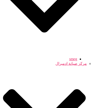
smeg
مركز صيانة ادميرال