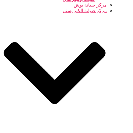
مركز صيانة بوش
مركز صيانة الكتروستار