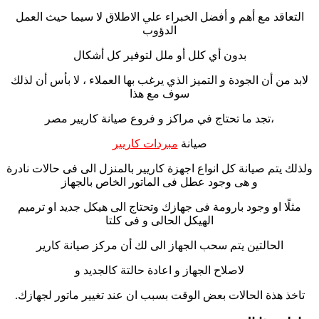
التعاقد مع أهم و أفضل الخبراء علي الاطلاق لا سيما حيث العمل
الدؤوب
بدون أي كلل أو ملل لتوفير كل أشكال
لابد من أن الجودة و التميز الذي يرغب بها العملاء ، لا بأس أن لذلك
سوف مع هذا
،تجد ما تحتاج في مراكز و فروع صيانة كاريير مصر
صيانة
مبردات كاريير
ولذلك يتم صيانة كل انواع اجهزة كاريير بالمنزل الى فى حالات نادرة
و هى وجود عطل فى الماتور الخاص بالجهاز
مثلًا او وجود بارومة فى جهازك وتحتاج الى هيكل جديد او ترميم
الهيكل الحالى و فى كلتا
الحالتين يتم سحب الجهاز الى لك أن مركز صيانة كارير
لاصلاح الجهاز و اعادة حالتة كالجديد و
تاخذ هذة الحالات بعض الوقت بسبب ان عند تغيير ماتور لجهازك.