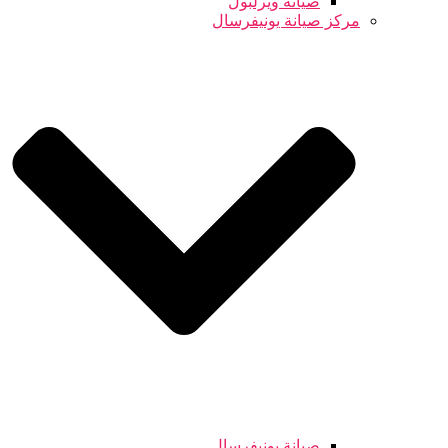
صيانة ويرلبول
مركز صيانة يونيفرسال
صيانة يونيفرسال