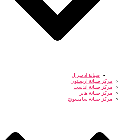
صيانة ادميرال
مركز صيانة اريستون
مركز صيانة اندست
مركز صيانة هاير
مركز صيانة سامسونج