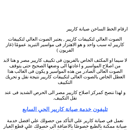
ارقام الخط الساخن صيانة كاريير
الصوت العالي لتكييفات كاريير , يعتبر الصوت العالي لتكييفات
كاريير له سبب واحد و هو الاهتزاز فى مواسير التبريد عمومًا (غاز
الفريون )
لا سيما او المكثف الخاص بالفريون فى تكييف كاريير مصر و هنا لابد
من اصلاح المواسير و اعادتها الى وضعها الصحيح حتى يتوقف
الصوت العالى الصادر من هذه المواسير و يكون فى الغالب هذا
العطل الخاص بالصوت العالى لتكييفات كاريير نتيجة نقل و تحريك
التكييف
و لهذا ننصح كمركز اصلاح كاريير مصر الى الحرص الشديد فى عند
نقل التكييف.
تليفون خدمة صيانة كاريير الحي السابع
نعمل في صيانة كارير علي التأكد من حصولك علي افضل خدمة
صيانة ممكنة بالطبع خصوصًا بالاضافة الي حصولك علي قطع الغيار