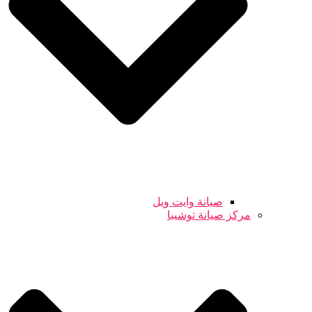
صيانة وايت ويل
مركز صيانة توشيبا