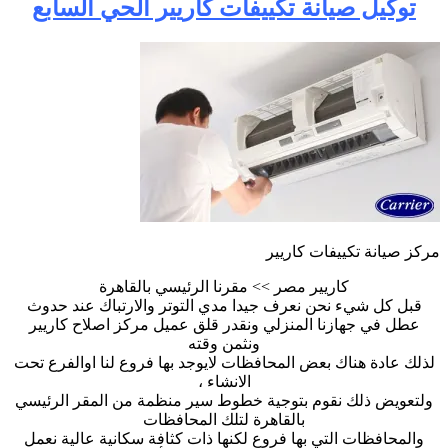
توكيل صيانة تكييفات كاريير الحي السابع
مركز صيانة تكييفات كاريير
كاريير مصر >> مقرنا الرئيسي بالقاهرة
قبل كل شيء نحن نعرف جيدا مدي التوتر والارتباك عند حدوث
عطل في جهازنا المنزلي ونقدر قلق عميل مركز اصلاح كاريير
ونثمن وقته
لذلك عادة هناك بعض المحافظات لايوجد بها فروع لنا اوالفرع تحت
الانشاء ،
ولتعويض ذلك نقوم بتوجية خطوط سير منظمة من المقر الرئيسي
بالقاهرة لتلك المحافظات
والمحافظات التي بها فروع لكنها ذات كثافة سكانية عالية نعمل