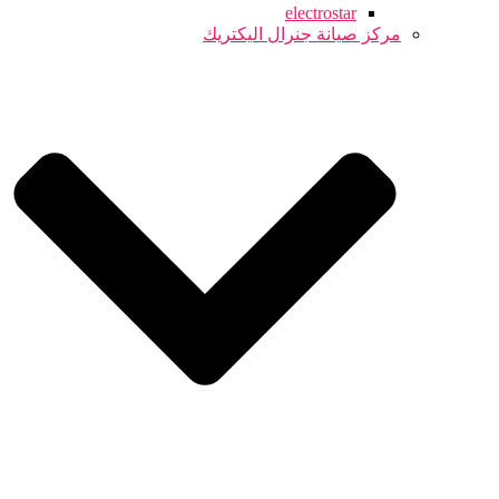
electrostar
مركز صيانة جنرال اليكتريك