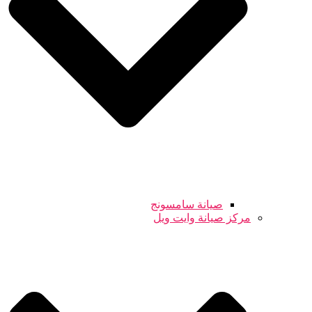
صيانة سامسونج
مركز صيانة وايت ويل