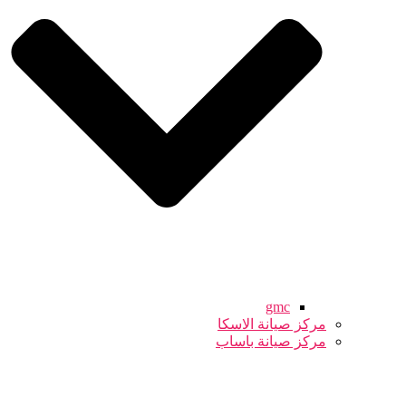
gmc
مركز صيانة الاسكا
مركز صيانة باساب