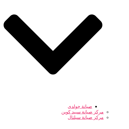
صيانة جولدى
مركز صيانة سبيد كوين
مركز صيانة سيلتال