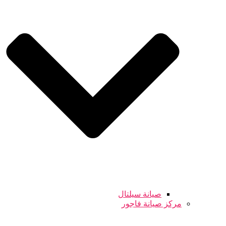
صيانة سيلتال
مركز صيانة فاجور