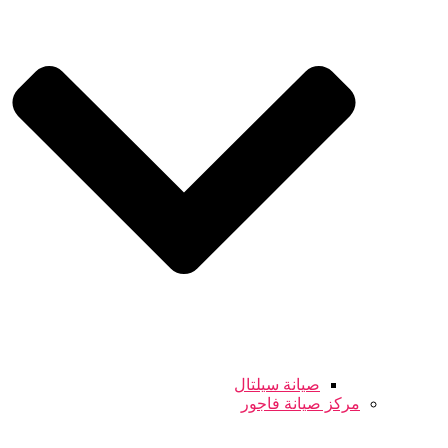
صيانة سيلتال
مركز صيانة فاجور