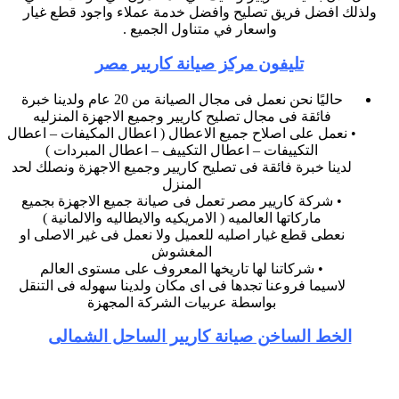
ولذلك افضل فريق تصليح وافضل خدمة عملاء واجود قطع غيار
واسعار في متناول الجميع .
تليفون مركز صيانة كاريير مصر
حاليًا نحن نعمل فى مجال الصيانة من 20 عام ولدينا خبرة
فائقة فى مجال تصليح كاريير وجميع الاجهزة المنزليه
• نعمل على اصلاح جميع الاعطال ( اعطال المكيفات – اعطال
التكييفات – اعطال التكييف – اعطال المبردات )
لدينا خبرة فائقة فى تصليح كاريير وجميع الاجهزة ونصلك لحد
المنزل
• شركة كاريير مصر تعمل فى صيانة جميع الاجهزة بجميع
ماركاتها العالميه ( الامريكيه والايطاليه والالمانية )
نعطى قطع غيار اصليه للعميل ولا نعمل فى غير الاصلى او
المغشوش
• شركاتنا لها تاريخها المعروف على مستوى العالم
لاسيما فروعنا تجدها فى اى مكان ولدينا سهوله فى التنقل
بواسطة عربيات الشركة المجهزة
الخط الساخن صيانة كاريير الساحل الشمالى