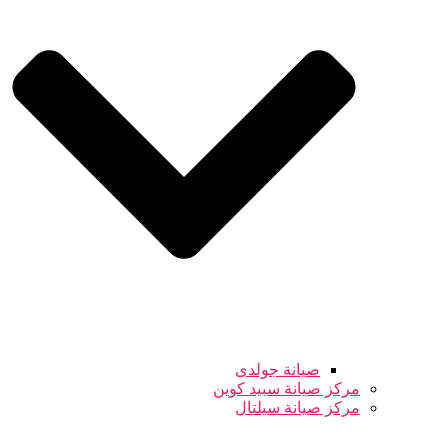
صيانة جولدى
مركز صيانة سبيد كوين
مركز صيانة سيلتال