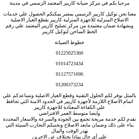
مرحبا بكم في مركز صيانة كاريير المعتمد الرسمي في مدينة
معنا نحن توكيل كاريير الرسمي بمصر يمكنكم الحصول علي خدمات
الاصلاح المنزلية للاجهزة المنزلية كاريير بقطع الغيار الاصلية
وبشهادة ضمان معتمدة من مركز تصليح كاريير المعتمد علي رقم
الخط الساخن لتوكيل كاريير
خطوط الصيانة
01225025360
01014723434
01127571696
01200373234
بالمثل نوفر لكم الحلول التقنية وقطع الغيار الاصلية ونساعدكم علي
اتمام الاصلاح اللازمة لأجهزة كاريير في الحدود الامنة التي تحافظ
علي الكفاءة المعتادة للاجهزة كاريير
وايضا متوسط العمر الافتراضي
نقدم لكم خدمة مريحة تجمع بين الجودة والسرعة والاسعار المحددة
بناء على ذلك وضمان مابعد الاصلاح ونجنبكم التجارب السيئة التي
تهدر الوقت والمال
على أي حال بماذا نختلاف عن الاخرين