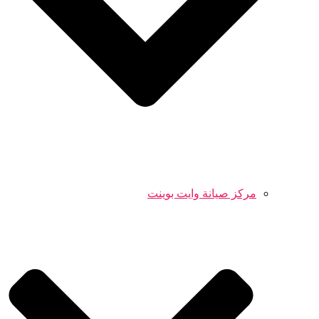
مركز صيانة وايت بوينت