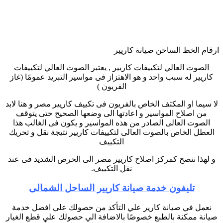
ارقام الخط الساخن صيانة كاريير
الصوت العالي لتكييفات كاريير , يعتبر الصوت العالي لتكييفات
كاريير له سبب واحد و هو الاهتزاز فى مواسير التبريد عمومًا (غاز
الفريون )
لا سيما او المكثف الخاص بالفريون فى تكييف كاريير مصر و هنا لابد
من اصلاح المواسير و اعادتها الى وضعها الصحيح حتى يتوقف
الصوت العالى الصادر من هذه المواسير و يكون فى الغالب هذا
العطل الخاص بالصوت العالى لتكييفات كاريير نتيجة نقل و تحريك
التكييف
و لهذا ننصح كمركز اصلاح كاريير مصر الى الحرص الشديد فى عند
نقل التكييف.
تليفون خدمة صيانة كاريير الساحل الشمالى
نعمل في صيانة كارير علي التأكد من حصولك علي افضل خدمة
صيانة ممكنة بالطبع خصوصًا بالاضافة الي حصولك علي قطع الغيار