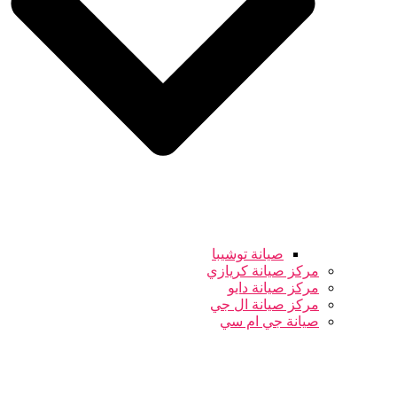
صيانة توشيبا
مركز صيانة كريازي
مركز صيانة دايو
مركز صيانة ال جي
صيانة جي ام سي