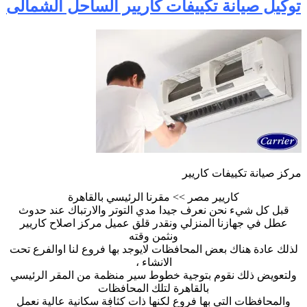
توكيل صيانة تكييفات كاريير الساحل الشمالى
مركز صيانة تكييفات كاريير
كاريير مصر >> مقرنا الرئيسي بالقاهرة
قبل كل شيء نحن نعرف جيدا مدي التوتر والارتباك عند حدوث
عطل في جهازنا المنزلي ونقدر قلق عميل مركز اصلاح كاريير
ونثمن وقته
لذلك عادة هناك بعض المحافظات لايوجد بها فروع لنا اوالفرع تحت
الانشاء ،
ولتعويض ذلك نقوم بتوجية خطوط سير منظمة من المقر الرئيسي
بالقاهرة لتلك المحافظات
والمحافظات التي بها فروع لكنها ذات كثافة سكانية عالية نعمل