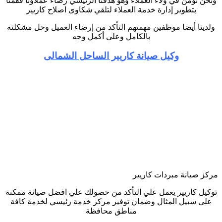
ونحن نؤمن في ولاء العملاء وهو هدفنا الرئيسي رضاء عملاؤنا فقمنا
بتطوير إدارة خدمة العملاء لتلقي شكاوى اصلاح كاريير
ولدينا أيضا موظفين مهمتهم التأكد من إرضاء العميل وحل مشكلته
بالكامل وعلى أكمل وجه
وكيل صيانة كاريير الساحل الشمالى
مركز صيانة مبردات كاريير
توكيل كاريير يعمل علي التأكد من حصولك علي افضل صيانة ممكنة
على سبيل المثال وضمان توفير مركز خدمة رئيسي لخدمة كافة
مناطق محافظة