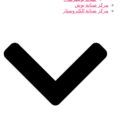
مركز صيانة بوش
مركز صيانة الكتروستار