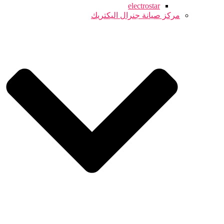
electrostar
مركز صيانة جنرال اليكتريك