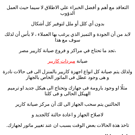
التعاقد مع أهم و أفضل الخبراء علي الاطلاق لا سيما حيث العمل
الدؤوب
بدون أي كلل أو ملل لتوفير كل أشكال
لابد من أن الجودة و التميز الذي يرغب بها العملاء ، لا بأس أن لذلك
سوف مع هذا
،تجد ما تحتاج في مراكز و فروع صيانة كاريير مصر
صيانة
مبردات كاريير
ولذلك يتم صيانة كل انواع اجهزة كاريير بالمنزل الى فى حالات نادرة
و هى وجود عطل فى الماتور الخاص بالجهاز
مثلًا او وجود بارومة فى جهازك وتحتاج الى هيكل جديد او ترميم
الهيكل الحالى و فى كلتا
الحالتين يتم سحب الجهاز الى لك أن مركز صيانة كارير
لاصلاح الجهاز و اعادة حالتة كالجديد و
تاخذ هذة الحالات بعض الوقت بسبب ان عند تغيير ماتور لجهازك.