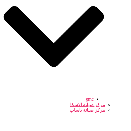
gmc
مركز صيانة الاسكا
مركز صيانة باساب