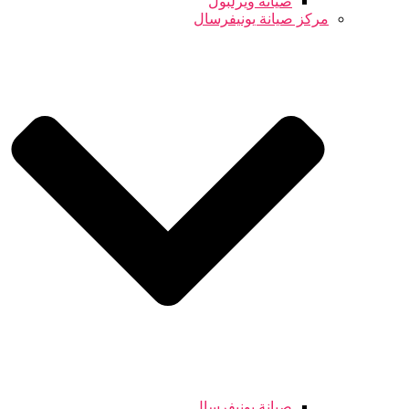
صيانة ويرلبول
مركز صيانة يونيفرسال
صيانة يونيفرسال