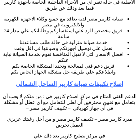
الاصلية في حاله تغير اي من الاجزاء الداخلية الخاصة بأجهزة كاريير
فيما بعد وذلك عن طريق
صيانة كاريير مصر لديه تعاقد مع جميع وكلاء الاجهزة الكهربية
والالكترونية في مصر
فريق مخصص للرد علي استفساركم وطلباتكم علي مدار 24
ساعة
خدمة صيانة منزلية في حالة طلب مساعدتنا
نعمل علي توصيل اجهزتكم وصيانتها في اقل وقت
افضل الاسعار التي لا تقبل المنافسة نقوم بخدمة الصيانة نيابة
عنكم
فريق دعم فني لمعالجة وتحدد المشكلة الخاصة بكم
واطلاعكم علي طريقة حل مشكلة الجهاز الخاص بكم
اصلاح تكييفات صيانة كاريير الساحل الشمالى
الدعم الفني المتاح في مركز اصلاح كاريير في : من منكم لا يحب أن
يتعامل مع فنيين محترفين آن لعلي للتعامل مع أي عطل أو مشكلة
في أي جهاز كهربائي – تكييف كاريير مصر –
مبرد كاريير مصر – تكييف كاريير مصر و من أجل رغبتك عزيزي
العميل نحرص
في مركز تصليح كاريير بعد ذلك علي