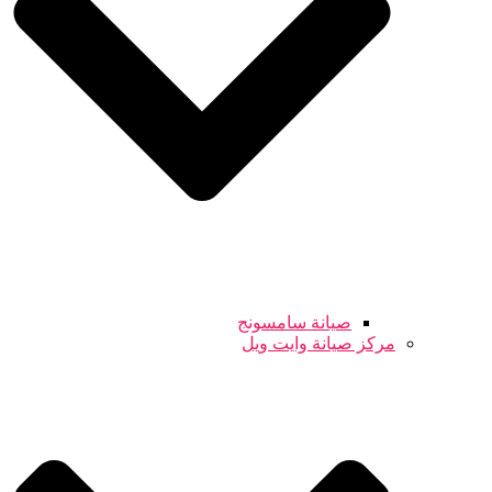
صيانة سامسونج
مركز صيانة وايت ويل