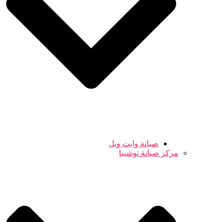
صيانة وايت ويل
مركز صيانة توشيبا