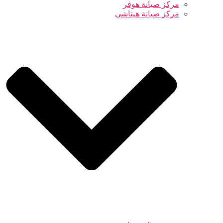
مركز صيانة هوفر
مركز صيانة هيتاشى