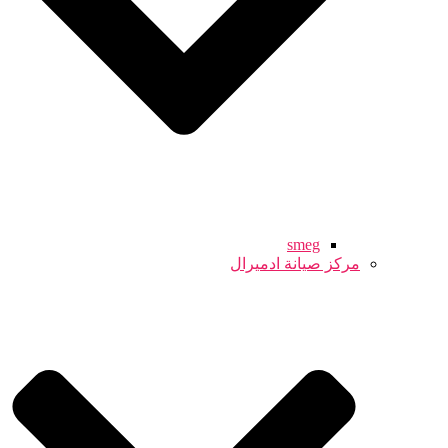
smeg
مركز صيانة ادميرال