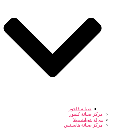
صيانة فاجور
مركز صيانة كنمور
مركز صيانة ميلا
مركز صيانة هايسنس