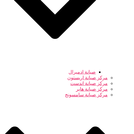
صيانة ادميرال
مركز صيانة اريستون
مركز صيانة اندست
مركز صيانة هاير
مركز صيانة سامسونج