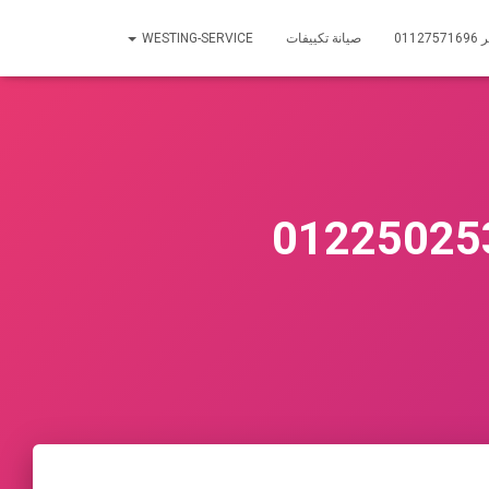
01
صيانة تكييفات
WESTING-SERVICE