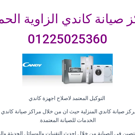
 صيانة كاندي الزاوية الحم
01225025360
التوكيل المعتمد لاصلاح اجهزة كاندي
مركز صيانة كاندي المنزلية حيث ان من خلال مراكز صيانة كاند
الخدمات للصيانة المعتمدة
.
ين فى الصيانة من خلال احدث التقنيات والوسائل الحديثة والمع