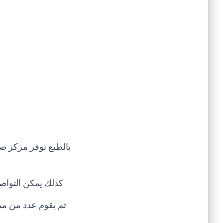
بالطبع توفر مركز صي
كذلك يمكن التواص
ثم يقوم عدد من مم