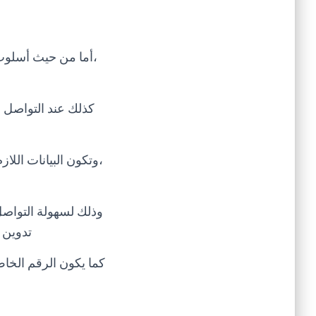
،أما من حيث أسلوب
كذلك عند التواصل م
،وتكون البيانات الل
وذلك لسهولة التواصل 
تدوين 
كما يكون الرقم الخاص