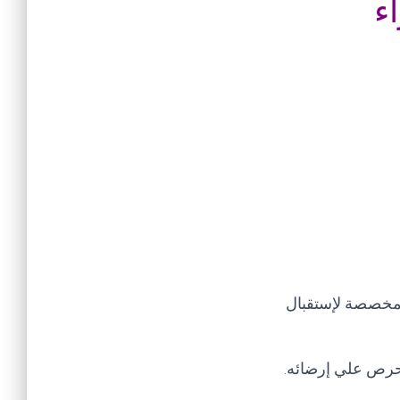
ء
لمخصصة لإستقبال
 نحرص علي إرضائه
.