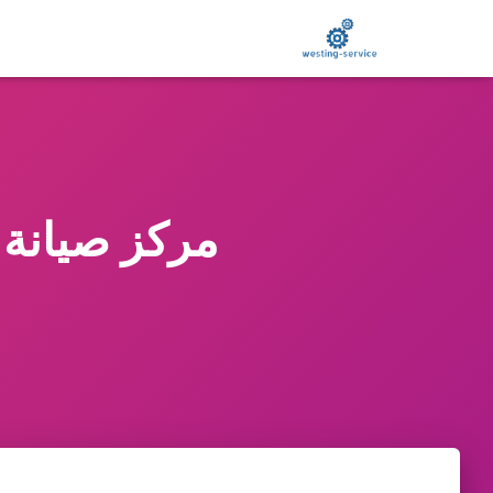
مركز صيانة كاندي