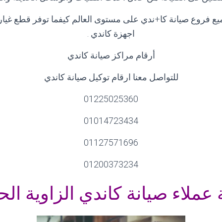
ع فروع صيانة كا+ندي على مستوى العالم كيفما توفر قطع غيار 
اجهزة كاندي
.
أرقام مراكز صيانة كاندي
للتواصل معنا ارقام توكيل صيانة كاندي
01225025360
01014723434
01127571696
01200373234
عملاء صيانة كاندي الزاوية الح