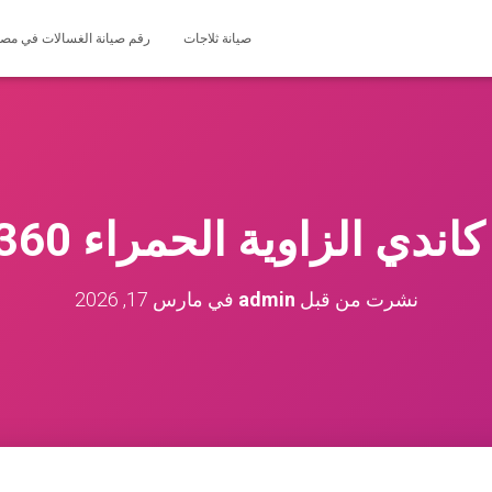
صيانة ثلاجات
رقم صيانة الغسالات في مصر 127571696
 الزاوية الحمراء 01225025360
نشرت من قبل
admin
في
مارس 17, 2026