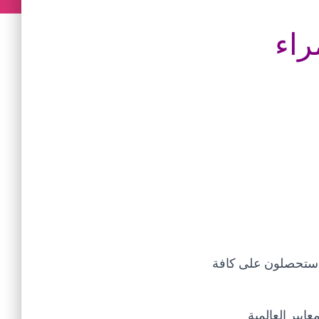
راء
ي ستحصلون على كافة
ايير العالمية