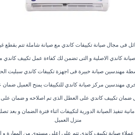
ائل فى مجال صيانة تكييفات كاندي مع صيانة شاملة تتم بقطع غيا
يانة كاندي الاصلية و التى تضمن لك كفاءة عمل تكييف كاندي ما 
سطة مهندسين صيانة خبيرة فى اجهزة تكييفات كاندي سبليت الحدي
خري مهندسين مركز صيانة كاندي للتكييفات يمنح العميل ضمان ع
 ضمان تكييف كاندي على العطل الذى تم اصلاحه و ضمان على قط
امانية تنفيذ الصيانة الدورية لتكييفات اثناء فترة الضمان و بعد ت
منزل العميل
.
عملاء صيانة تكييف كاندي تتم على اعلى مستوى من المهارة و ال