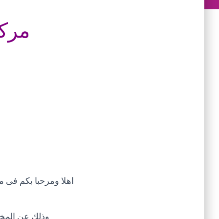
مركز
اهلا ومرحبا بكم فى 
وذلك عن المختص