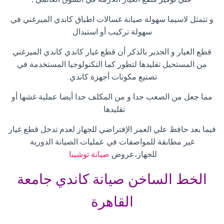
و تتمثل لاسيما سهولة صيانة غسالات اطباق كاندي الميرغني في
سهولة تركيب أو استبدال
قطع الغيار و الجدير بالذكر أن قطع غيار كاندي كاندي الميرغني
من المستحيل تقليدها لتطور كما التكنولوجيا المستخدمة في
تصنيع مكونات أجهزة كاندي
.
مما جعل من الصعب جدا و من المكلف جدا أيضا عملية غشها أو
تقليدها
.
فيما بعد حافظ علي العمر الإفتراضي للجهاز لعدم تدخل قطع غيار
غير مطابقة للمواصفات في عمليات الصيانة الدورية
للجهاز،عروض
صيانة توشيبا
.
الخط الساخن صيانة كاندي جامعة
القاهرة