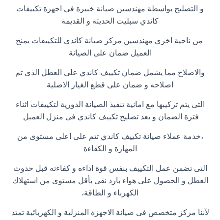
و التصليح بواسطة مهندسين صيانة خبيرة فى اجهزة تكييفات
كاندي سبليت الحديثة و القديمة
من ناحية اخري مهندسين مركز صيانة كاندي للتكييفات يمنح
العميل ضمان على الصيانة
والاصلاح مما يشمل ضمان تكييف كاندي على العطل الذى تم
اصلاحه و ضمان على قطع الغيار الاصلية
التى يتم تركيبها مع امانية تنفيذ الصيانة الدورية لتكييفات اثناء
فترة الضمان و بعد تصليح تكييف كاندي فى منزل العميل
.
،خدمة عملاء صيانة تكييف كاندي تتم على اعلى مستوى من
المهارة و الكفاءة
التى تضمن عمل التكييف بنفس قوة اداءه و كفاءته قبل حدوث
العطل و الحصول على هواء بارد نقى بأقل مستوى من استهلاك
الكهرباء و الطاقة،
لآننا مركز متخصص فى صيانة الاجهزة المنزلية و الكهربائية تمتد