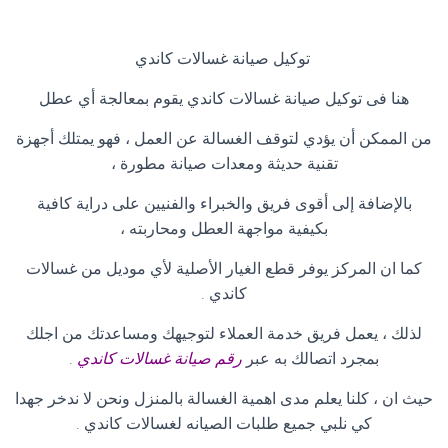
توكيل صيانة غسالات كاندي
هنا فى توكيل صيانة غسالات كاندي يقوم بمعالجة أي عطل
من الممكن أن يؤدي لتوقف الغسالة عن العمل ، فهو يمتلك أجهزة
تقنية حديثة ومعدات صيانة مطورة ،
بالإضافة إلى أقوى فريق والخبراء والفنيين على دراية كافية
بكيفية مواجهة العطل ومحاربته ،
كما ان المركز يوفر قطع الغيار الأصلية لأي موديل من غسالات
كاندي
.
لذلك ، يعمل فريق خدمة العملاء لتوجيهك ومساعدتك من اجلك
بمجرد اتصالك به عبر
رقم صيانة غسالات
كاندي
.
حيث ان ، كلنا يعلم مدى اهمية الغسالة بالمنزل ونحن لا ندخر جهدا
كي نلبي جميع طلبات الصيانه لغسالات كاندي
.