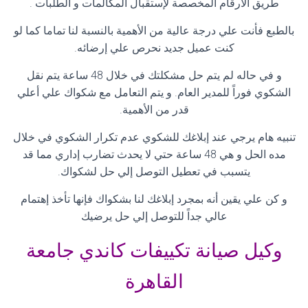
طريق الارقام المخصصة لإستقبال المكالمات و الطلبات
.
بالطبع فأنت علي درجة عالية من الأهمية بالنسبة لنا تماما كما لو
كنت عميل جديد نحرص علي إرضائه
.
و في حاله لم يتم حل مشكلتك في خلال 48 ساعة يتم نقل
الشكوي فوراً للمدير العام. و يتم التعامل مع شكواك علي أعلي
قدر من الأهمية
.
تنبيه هام يرجي عند إبلاغك للشكوي عدم تكرار الشكوي في خلال
مده الحل و هي 48 ساعة حتي لا يحدث تضارب إداري مما قد
يتسبب في تعطيل التوصل إلي حل لشكواك
.
و كن علي يقين أنه بمجرد إبلاغك لنا بشكواك فإنها تأخذ إهتمام
عالي جداً للتوصل إلي حل يرضيك
وكيل صيانة تكييفات كاندي جامعة
القاهرة