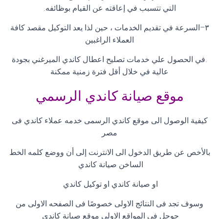
التي تتسبب في إعاقته عن القيام بوظائفه
.
٣
–
السرعة في تقديم الخدمات ، حين لذا يعد التوكيل مقصد كافة
العملاء الراغبين
.
في الحصول علي خدمات تصليح اعطال كاندي الميرغني بجودة
عالية في خلال أقل فترة زمنية ممكنة
موقع صيانة كاندي الرسمي
كيفية الوصول الى موقع كاندي الرسمى خدمه عملاء كاندي فى
مصر
بالأخص عن طريق الدخول الى الانترنت إلى أن ووضع كلمه الخط
الساخن صيانة كاندي
او صيانة كاندي او توكيل كاندي
وسوف تجد فى النتائج الاولى خصوصًا فى الصفحه الاولى من
جوجل فى المواقع الاولى موقع صيانة كاندي