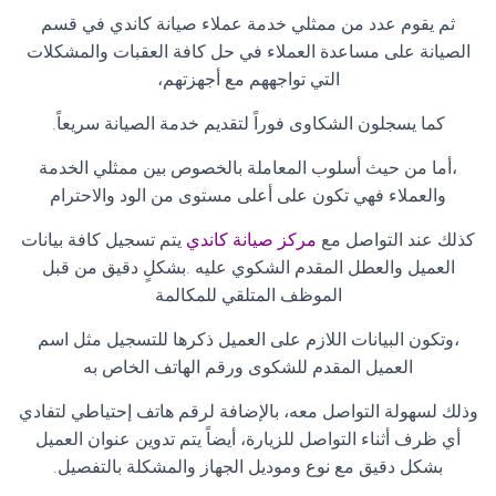
ثم يقوم عدد من ممثلي خدمة عملاء صيانة كاندي في قسم
الصيانة على مساعدة العملاء في حل كافة العقبات والمشكلات
التي تواجههم مع أجهزتهم،
كما يسجلون الشكاوى فوراً لتقديم خدمة الصيانة سريعاً
.
،أما من حيث أسلوب المعاملة بالخصوص بين ممثلي الخدمة
والعملاء فهي تكون على أعلى مستوى من الود والاحترام
كذلك عند التواصل مع
مركز صيانة كاندي
يتم تسجيل كافة بيانات
العميل والعطل المقدم الشكوي عليه .بشكلٍ دقيق من قبل
الموظف المتلقي للمكالمة
،وتكون البيانات اللازم على العميل ذكرها للتسجيل مثل اسم
العميل المقدم للشكوى ورقم الهاتف الخاص به
وذلك لسهولة التواصل معه، بالإضافة لرقم هاتف إحتياطي لتفادي
أي ظرف أثناء التواصل للزيارة، أيضاً يتم تدوين عنوان العميل
بشكل دقيق مع نوع وموديل الجهاز والمشكلة بالتفصيل
.