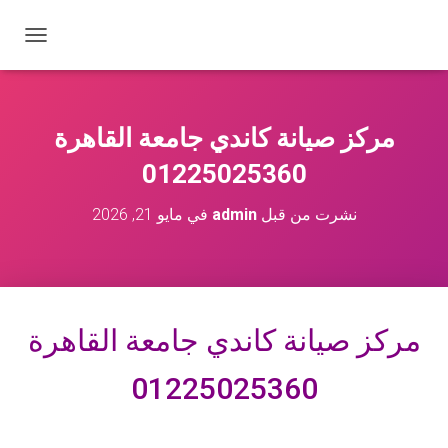
ت
ب
د
ي
ل
مركز صيانة كاندي جامعة القاهرة
ا
ل
01225025360
ت
ن
نشرت من قبل
admin
في
مايو 21, 2026
ق
ل
مركز صيانة كاندي جامعة القاهرة
01225025360