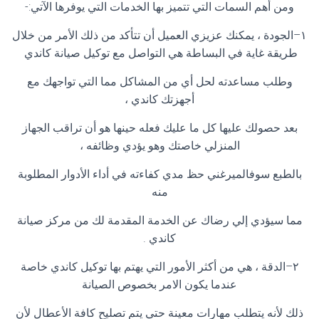
ومن أهم السمات التي تتميز بها الخدمات التي يوفرها الآتي
:-
١
–
الجودة ، يمكنك عزيزي العميل أن تتأكد من ذلك الأمر من خلال
طريقة غاية في البساطة هي التواصل مع توكيل صيانة كاندي
وطلب مساعدته لحل أي من المشاكل مما التي تواجهك مع
أجهزتك كاندي ،
بعد حصولك عليها كل ما عليك فعله حينها هو أن تراقب الجهاز
المنزلي خاصتك وهو يؤدي وظائفه ،
بالطبع سوفالميرغني حظ مدي كفاءته في أداء الأدوار المطلوبة
منه
مما سيؤدي إلي رضاك عن الخدمة المقدمة لك من مركز صيانة
كاندي
.
٢
–
الدقة ، هي من أكثر الأمور التي يهتم بها توكيل كاندي خاصة
عندما يكون الامر بخصوص الصيانة
ذلك لأنه يتطلب مهارات معينة حتي يتم تصليح كافة الأعطال لأن