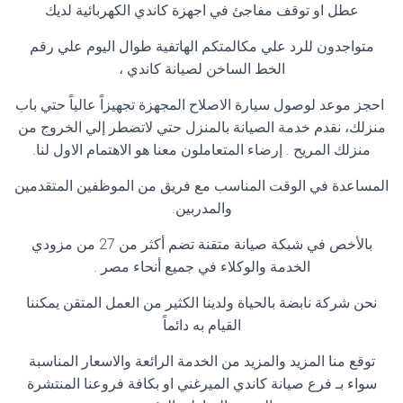
عطل او توقف مفاجئ في اجهزة كاندي الكهربائية لديك
متواجدون للرد علي مكالمتكم الهاتفية طوال اليوم علي رقم
الخط الساخن لصيانة كاندي ،
احجز موعد لوصول سيارة الاصلاح المجهزة تجهيزاً عالياً حتي باب
منزلك، نقدم خدمة الصيانة بالمنزل حتي لاتضطر إلي الخروج من
منزلك المريح . إرضاء المتعاملون معنا هو الاهتمام الاول لنا
.
المساعدة في الوقت المناسب مع فريق من الموظفين المتقدمين
والمدربين
.
بالأخص في شبكة صيانة متقنة تضم أكثر من 27 من مزودي
الخدمة والوكلاء في جميع أنحاء مصر
.
نحن شركة نابضة بالحياة ولدينا الكثير من العمل المتقن يمكننا
القيام به دائماً
توقع منا المزيد والمزيد من الخدمة الرائعة والاسعار المناسبة
سواء بـ فرع صيانة كاندي الميرغني او بكافة فروعنا المنتشرة