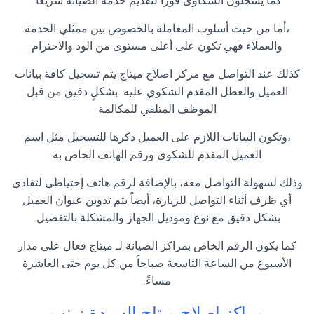
كما يسجلون الشكاوى فوراً لتقديم خدمة الصيانة سريعاً.
،أما من حيث أسلوب المعاملة بالخصوص بين ممثلي الخدمة
والعملاء فهي تكون على أعلى مستوى من الود والاحترام
كذلك عند التواصل مع مركز اصلاح ميتاج يتم تسجيل كافة بيانات
العميل والعطل المقدم الشكوي عليه .بشكلٍ دقيق من قبل
الموظف المتلقي للمكالمة
،وتكون البيانات اللازم على العميل ذكرها للتسجيل مثل اسم
العميل المقدم للشكوى ورقم الهاتف الخاص به
وذلك لسهولة التواصل معه، بالإضافة لرقم هاتف إحتياطي لتفادي
أي ظرف أثناء التواصل للزيارة، أيضاً يتم تدوين عنوان العميل
بشكل دقيق مع نوع وموديل الجهاز والمشكلة بالتفصيل.
كما يكون الرقم الخاص بمراكز الصيانة لـ ميتاج فعال على مدار
الأسبوع من الساعة التاسعة صباحاً من كل يوم حتى العاشرة
مساءً.
مراكز اصلاح ميتاج السيدة زينب