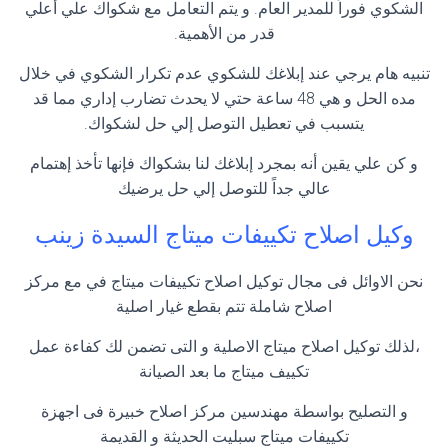
الشكوي فوراً للمدير العام. و يتم التعامل مع شكواك علي أعلي
قدر من الأهمية.
تنبيه هام يرجي عند إبلاغك للشكوي عدم تكرار الشكوي في خلال
مده الحل و هي 48 ساعة حتي لا يحدث تضارب إداري مما قد
يتسبب في تعطيل التوصل إلي حل لشكواك.
و كن علي يقين أنه بمجرد إبلاغك لنا بشكواك فإنها تأخذ إهتمام
عالي جداً للتوصل إلي حل يرضيك
وكيل اصلاح تكييفات ميتاج السيدة زينب
نحن الاوائل فى مجال توكيل اصلاح تكييفات ميتاج في مع مركز
اصلاح شاملة تتم بقطع غيار اصلية
،لذلك توكيل اصلاح ميتاج الاصلية و التى تضمن لك كفاءة عمل
تكييف ميتاج ما بعد الصيانة
و التصليح بواسطة مهندسين مركز اصلاح خبيرة فى اجهزة
تكييفات ميتاج سبليت الحديثة و القديمة