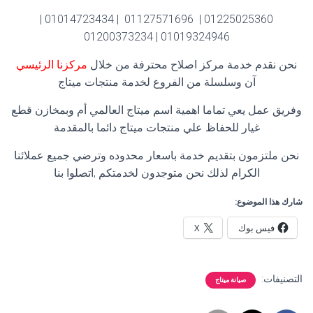
01225025360 | 01127571696 | 01014723434 |
01019324946 | 01200373234
نحن نقدم خدمة مركز اصلاح محترفة من خلال
مركزنا الرئيسي
آن وسلسلة من الفروع لخدمة منتجات ميتاج
وفريق عمل يعي تماما اهمية اسم ميتاج العالمي أم وبمخازن قطع
غيار للحفاظ علي منتجات ميتاج دائما بالمقدمة
نحن ملتزمون بتقديم خدمة باسعار محدوده وترضي جميع عملائنا
الكرام لذلك نحن متوجدون لخدمتكم ,اتصلوا بنا
شارك هذا الموضوع:
فيس بوك
X
التصنيفات:
صيانة ميتاج