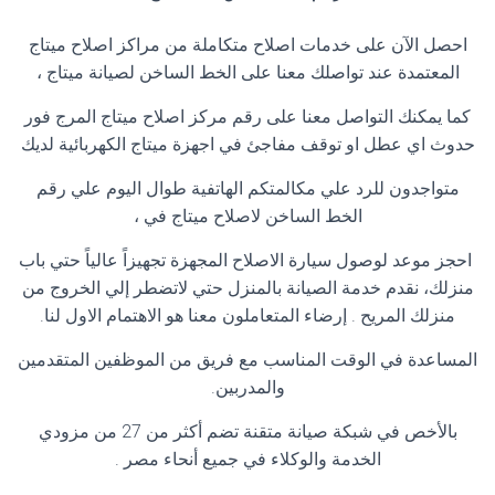
احصل الآن على خدمات اصلاح متكاملة من مراكز اصلاح ميتاج
المعتمدة عند تواصلك معنا على الخط الساخن لصيانة ميتاج ،
كما يمكنك التواصل معنا على رقم مركز اصلاح ميتاج المرج فور
حدوث اي عطل او توقف مفاجئ في اجهزة ميتاج الكهربائية لديك
متواجدون للرد علي مكالمتكم الهاتفية طوال اليوم علي رقم
الخط الساخن لاصلاح ميتاج في ،
احجز موعد لوصول سيارة الاصلاح المجهزة تجهيزاً عالياً حتي باب
منزلك، نقدم خدمة الصيانة بالمنزل حتي لاتضطر إلي الخروج من
منزلك المريح . إرضاء المتعاملون معنا هو الاهتمام الاول لنا.
المساعدة في الوقت المناسب مع فريق من الموظفين المتقدمين
والمدربين.
بالأخص في شبكة صيانة متقنة تضم أكثر من 27 من مزودي
الخدمة والوكلاء في جميع أنحاء مصر .