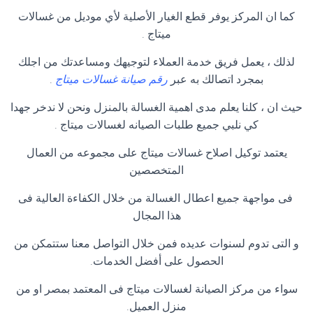
كما ان المركز يوفر قطع الغيار الأصلية لأي موديل من غسالات
ميتاج .
لذلك ، يعمل فريق خدمة العملاء لتوجيهك ومساعدتك من اجلك
بمجرد اتصالك به عبر
رقم صيانة غسالات ميتاج
.
حيث ان ، كلنا يعلم مدى اهمية الغسالة بالمنزل ونحن لا ندخر جهدا
كي نلبي جميع طلبات الصيانه لغسالات ميتاج .
يعتمد توكيل اصلاح غسالات ميتاج على مجموعه من العمال
المتخصصين
فى مواجهة جميع اعطال الغسالة من خلال الكفاءة العالية فى
هذا المجال
و التى تدوم لسنوات عديده فمن خلال التواصل معنا ستتمكن من
الحصول على أفضل الخدمات.
سواء من مركز الصيانة لغسالات ميتاج فى المعتمد بمصر او من
منزل العميل.