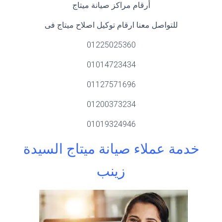
أرقام مراكز صيانة ميتاج
للتواصل معنا ارقام توكيل اصلاح ميتاج فى
01225025360
01014723434
01127571696
01200373234
01019324946
خدمة عملاء صيانة ميتاج السيدة
زينب