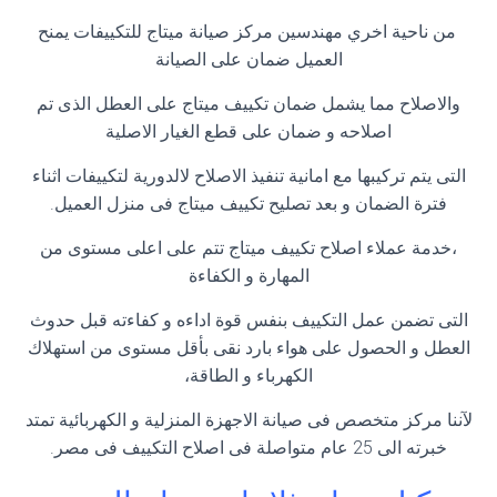
من ناحية اخري مهندسين مركز صيانة ميتاج للتكييفات يمنح
العميل ضمان على الصيانة
والاصلاح مما يشمل ضمان تكييف ميتاج على العطل الذى تم
اصلاحه و ضمان على قطع الغيار الاصلية
التى يتم تركيبها مع امانية تنفيذ الاصلاح لالدورية لتكييفات اثناء
فترة الضمان و بعد تصليح تكييف ميتاج فى منزل العميل.
،خدمة عملاء اصلاح تكييف ميتاج تتم على اعلى مستوى من
المهارة و الكفاءة
التى تضمن عمل التكييف بنفس قوة اداءه و كفاءته قبل حدوث
العطل و الحصول على هواء بارد نقى بأقل مستوى من استهلاك
الكهرباء و الطاقة،
لآننا مركز متخصص فى صيانة الاجهزة المنزلية و الكهربائية تمتد
خبرته الى 25 عام متواصلة فى اصلاح التكييف فى مصر.