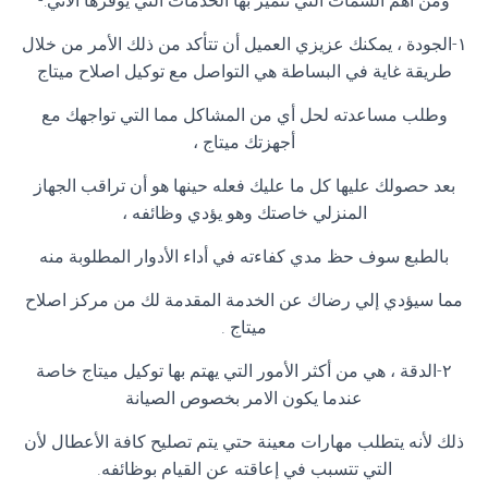
ومن أهم السمات التي تتميز بها الخدمات التي يوفرها الآتي:-
١-الجودة ، يمكنك عزيزي العميل أن تتأكد من ذلك الأمر من خلال
طريقة غاية في البساطة هي التواصل مع توكيل اصلاح ميتاج
وطلب مساعدته لحل أي من المشاكل مما التي تواجهك مع
أجهزتك ميتاج ،
بعد حصولك عليها كل ما عليك فعله حينها هو أن تراقب الجهاز
المنزلي خاصتك وهو يؤدي وظائفه ،
بالطبع سوف حظ مدي كفاءته في أداء الأدوار المطلوبة منه
مما سيؤدي إلي رضاك عن الخدمة المقدمة لك من مركز اصلاح
ميتاج .
٢-الدقة ، هي من أكثر الأمور التي يهتم بها توكيل ميتاج خاصة
عندما يكون الامر بخصوص الصيانة
ذلك لأنه يتطلب مهارات معينة حتي يتم تصليح كافة الأعطال لأن
التي تتسبب في إعاقته عن القيام بوظائفه.