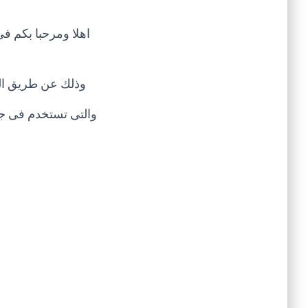
اهلا ومرحبا بكم ف
وذلك عن طريق المخ
والتى تستخدم فى جم