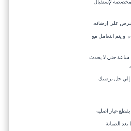
لمخصصة لإستقبال
 نحرص علي إرضائه.
للمدير العام. و يتم التعامل مع
تنبيه هام يرجي عند إبلاغك للشكوي عدم تكرار الشكوي في خلال مده الحل و هي 48 ساعة حتي لا يحدث
ل إلي حل يرضيك
بقطع غيار اصلية
بعد الصيانة