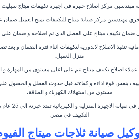
 مهندسين مركز اصلاح خبيرة فى اجهزة تكييفات ميتاج سبليت ال
ري مهندسين مركز صيانة ميتاج للتكييفات يمنح العميل ضمان ع
 ضمان تكييف ميتاج على العطل الذى تم اصلاحه و ضمان على قط
امانية تنفيذ الاصلاح لالدورية لتكييفات اثناء فترة الضمان و بعد ت
منزل العميل.
عملاء اصلاح تكييف ميتاج تتم على اعلى مستوى من المهارة و ال
يف بنفس قوة اداءه و كفاءته قبل حدوث العطل و الحصول على 
مستوى من استهلاك الكهرباء و الطاقة،
لآننا مركز متخصص فى صي
التكييف فى مصر.
وكيل صيانة ثلاجات ميتاج الفيوم