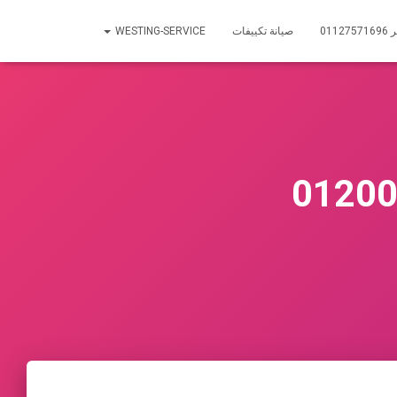
01
صيانة تكييفات
WESTING-SERVICE