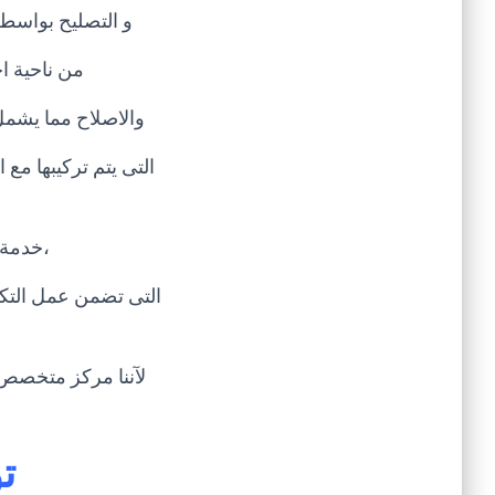
و التصليح بواسطة
من ناحية اخ
والاصلاح مما يشمل
التى يتم تركيبها مع 
،خدمة 
التى تضمن عمل التكي
ت