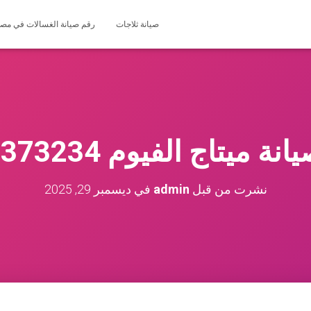
صيانة ثلاجات
رقم صيانة الغسالات في مصر 127571696
 ميتاج الفيوم 01200373234
نشرت من قبل
admin
في
ديسمبر 29, 2025