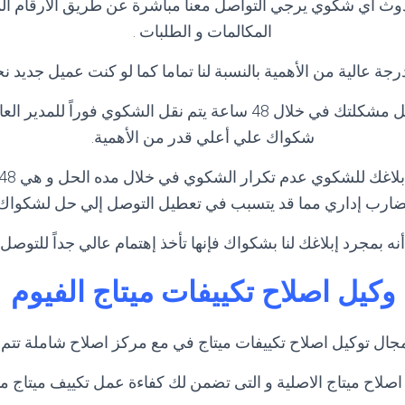
وث أي شكوي يرجي التواصل معنا مباشرة عن طريق الارقام ا
المكالمات و الطلبات .
جة عالية من الأهمية بالنسبة لنا تماما كما لو كنت عميل جديد
و في حاله لم يتم حل مشكلتك في خلال 48 ساعة يتم نقل الشكوي فوراً 
شكواك علي أعلي قدر من الأهمية.
ضارب إداري مما قد يتسبب في تعطيل التوصل إلي حل لشكواك.
نه بمجرد إبلاغك لنا بشكواك فإنها تأخذ إهتمام عالي جداً للتوص
وكيل اصلاح تكييفات ميتاج الفيوم
جال توكيل اصلاح تكييفات ميتاج في مع مركز اصلاح شاملة تتم 
اصلاح ميتاج الاصلية و التى تضمن لك كفاءة عمل تكييف ميتاج ما 