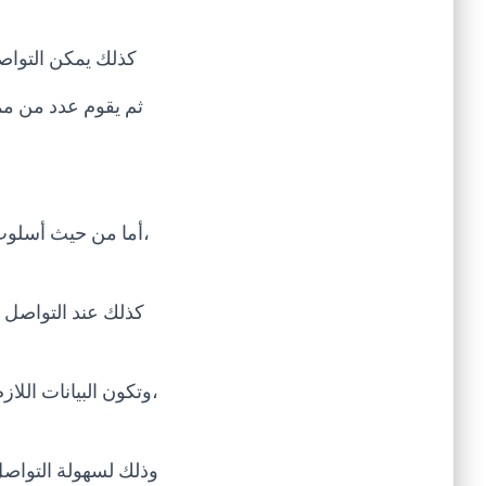
كذلك يمكن التواص
ثم يقوم عدد من مم
،أما من حيث أسلوب
كذلك عند التواصل 
،وتكون البيانات الل
وذلك لسهولة التواصل 