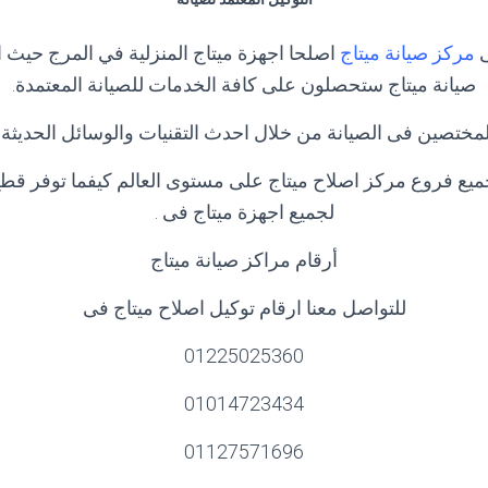
ى
مركز صيانة ميتاج
اصلحا اجهزة ميتاج المنزلية في المرج حيث 
صيانة ميتاج ستحصلون على كافة الخدمات للصيانة المعتمدة.
تصين فى الصيانة من خلال احدث التقنيات والوسائل الحديثة وا
يع فروع مركز اصلاح ميتاج على مستوى العالم كيفما توفر قطع 
لجميع اجهزة ميتاج فى .
أرقام مراكز صيانة ميتاج
للتواصل معنا ارقام توكيل اصلاح ميتاج فى
01225025360
01014723434
01127571696