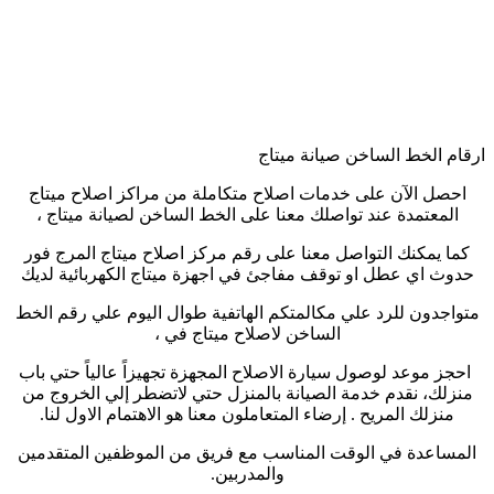
ارقام الخط الساخن صيانة ميتاج
احصل الآن على خدمات اصلاح متكاملة من مراكز اصلاح ميتاج
المعتمدة عند تواصلك معنا على الخط الساخن لصيانة ميتاج ،
كما يمكنك التواصل معنا على رقم مركز اصلاح ميتاج المرج فور
حدوث اي عطل او توقف مفاجئ في اجهزة ميتاج الكهربائية لديك
متواجدون للرد علي مكالمتكم الهاتفية طوال اليوم علي رقم الخط
الساخن لاصلاح ميتاج في ،
احجز موعد لوصول سيارة الاصلاح المجهزة تجهيزاً عالياً حتي باب
منزلك، نقدم خدمة الصيانة بالمنزل حتي لاتضطر إلي الخروج من
منزلك المريح . إرضاء المتعاملون معنا هو الاهتمام الاول لنا.
المساعدة في الوقت المناسب مع فريق من الموظفين المتقدمين
والمدربين.