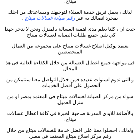
ميتاج .
لذلك ، يعمل فريق خدمة العملاء لتوجيهك ومساعدتك من اجلك
بمجرد اتصالك به عبر
رقم صيانة غسالات ميتاج
.
حيث ان ، كلنا يعلم مدى اهمية الغسالة بالمنزل ونحن لا ندخر جهدا
كي نلبي جميع طلبات الصيانه لغسالات ميتاج .
يعتمد توكيل اصلاح غسالات ميتاج على مجموعه من العمال
المتخصصين
فى مواجهة جميع اعطال الغسالة من خلال الكفاءة العالية فى هذا
المجال
و التى تدوم لسنوات عديده فمن خلال التواصل معنا ستتمكن من
الحصول على أفضل الخدمات.
سواء من مركز الصيانة لغسالات ميتاج فى المعتمد بمصر او من
منزل العميل.
بالأضافة للايدي المدربة صاحبة الخبرة في كافة اعطال غسالات
ميتاج .
ولذلك ، احصلوا معنا على افضل خدمة للغسالات ميتاج من خلال
رقم مركز اصلاح ميتاج المعتمد في مصر.