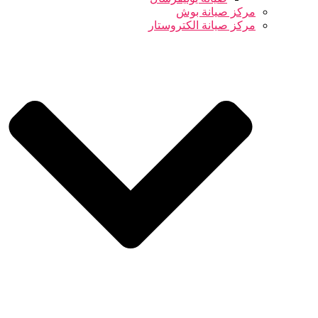
مركز صيانة بوش
مركز صيانة الكتروستار