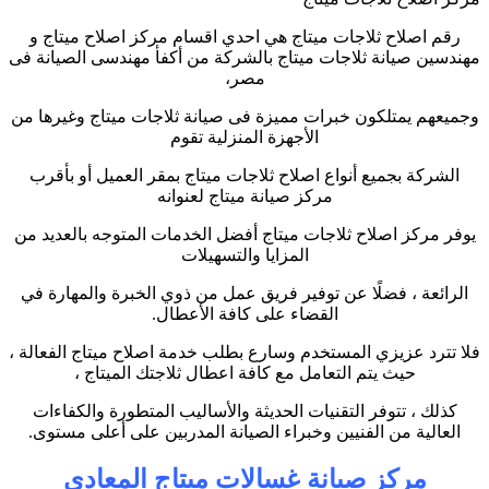
رقم اصلاح ثلاجات ميتاج هي احدي اقسام مركز اصلاح ميتاج و
مهندسين صيانة ثلاجات ميتاج بالشركة من أكفأ مهندسى الصيانة فى
مصر،
وجميعهم يمتلكون خبرات مميزة فى صيانة ثلاجات ميتاج وغيرها من
الأجهزة المنزلية تقوم
الشركة بجميع أنواع اصلاح ثلاجات ميتاج بمقر العميل أو بأقرب
مركز صيانة ميتاج لعنوانه
يوفر مركز اصلاح ثلاجات ميتاج أفضل الخدمات المتوجه بالعديد من
المزايا والتسهيلات
الرائعة ، فضلًا عن توفير فريق عمل من ذوي الخبرة والمهارة في
القضاء على كافة الأعطال.
فلا تترد عزيزي المستخدم وسارع بطلب خدمة اصلاح ميتاج الفعالة ،
حيث يتم التعامل مع كافة اعطال ثلاجتك الميتاج ،
كذلك ، تتوفر التقنيات الحديثة والأساليب المتطورة والكفاءات
العالية من الفنيين وخبراء الصيانة المدربين على أعلى مستوى.
مركز صيانة غسالات ميتاج المعادي