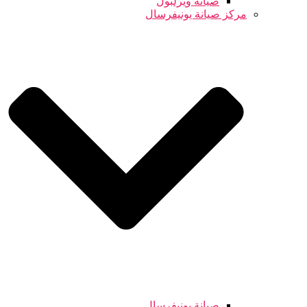
صيانة ويرلبول
مركز صيانة يونيفرسال
صيانة يونيفرسال