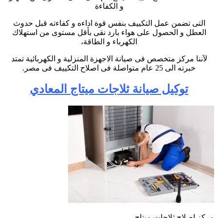
و الكفاءة
التى تضمن عمل التكييف بنفس قوة اداءه و كفاءته قبل حدوث
العطل و الحصول على هواء بارد نقى بأقل مستوى من استهلاك
الكهرباء و الطاقة،
لآننا مركز متخصص فى صيانة الاجهزة المنزلية و الكهربائية تمتد
خبرته الى 25 عام متواصلة فى اصلاح التكييف فى مصر.
توكيل صيانة ثلاجات ميتاج المعادي
مركز اصلاح ثلاجات ميتاج