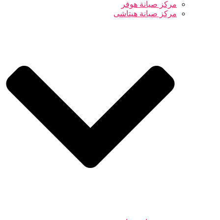
مركز صيانة هوفر
مركز صيانة هيتاشى