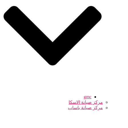
gmc
مركز صيانة الاسكا
مركز صيانة باساب