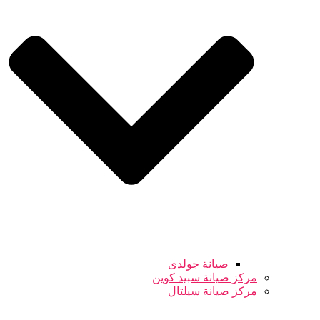
صيانة جولدى
مركز صيانة سبيد كوين
مركز صيانة سيلتال