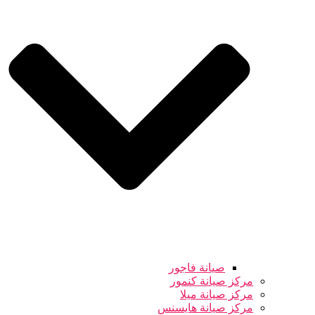
صيانة فاجور
مركز صيانة كنمور
مركز صيانة ميلا
مركز صيانة هايسنس