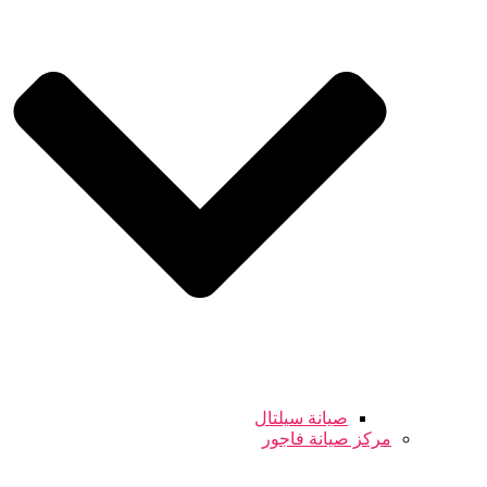
صيانة سيلتال
مركز صيانة فاجور