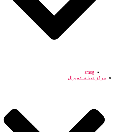
smeg
مركز صيانة ادميرال