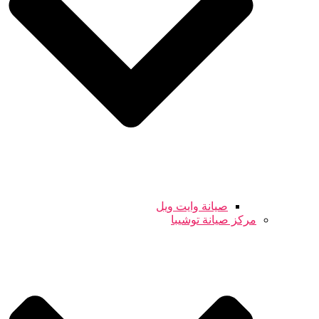
صيانة وايت ويل
مركز صيانة توشيبا