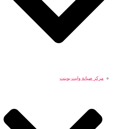
مركز صيانة وايت بوينت