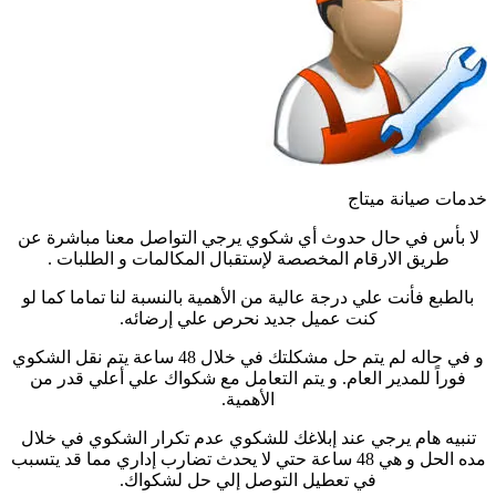
خدمات صيانة ميتاج
لا بأس في حال حدوث أي شكوي يرجي التواصل معنا مباشرة عن
طريق الارقام المخصصة لإستقبال المكالمات و الطلبات .
بالطبع فأنت علي درجة عالية من الأهمية بالنسبة لنا تماما كما لو
كنت عميل جديد نحرص علي إرضائه.
و في حاله لم يتم حل مشكلتك في خلال 48 ساعة يتم نقل الشكوي
فوراً للمدير العام. و يتم التعامل مع شكواك علي أعلي قدر من
الأهمية.
تنبيه هام يرجي عند إبلاغك للشكوي عدم تكرار الشكوي في خلال
مده الحل و هي 48 ساعة حتي لا يحدث تضارب إداري مما قد يتسبب
في تعطيل التوصل إلي حل لشكواك.