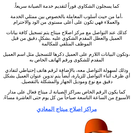
كما يسجلون الشكاوى فوراً لتقديم خدمة الصيانة سريعاً.
،أما من حيث أسلوب المعاملة بالخصوص بين ممثلي الخدمة
والعملاء فهي تكون على أعلى مستوى من الود والاحترام
كذلك عند التواصل مع مركز اصلاح ميتاج يتم تسجيل كافة بيانات
العميل والعطل المقدم الشكوي عليه .بشكلٍ دقيق من قبل
الموظف المتلقي للمكالمة
،وتكون البيانات اللازم على العميل ذكرها للتسجيل مثل اسم العميل
المقدم للشكوى ورقم الهاتف الخاص به
وذلك لسهولة التواصل معه، بالإضافة لرقم هاتف إحتياطي لتفادي
أي ظرف أثناء التواصل للزيارة، أيضاً يتم تدوين عنوان العميل بشكل
دقيق مع نوع وموديل الجهاز والمشكلة بالتفصيل.
كما يكون الرقم الخاص بمراكز الصيانة لـ ميتاج فعال على مدار
الأسبوع من الساعة التاسعة صباحاً من كل يوم حتى العاشرة مساءً.
مراكز اصلاح ميتاج المعادي