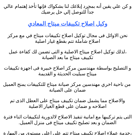
و كن علي يقين أنه بمجرد إبلاغك لنا بشكواك فإنها تأخذ إهتمام عالي
جداً للتوصل إلي حل يرضيك
وكيل اصلاح تكييفات ميتاج المعادي
نحن الاوائل فى مجال توكيل اصلاح تكييفات ميتاج في مع مركز
اصلاح شاملة تتم بقطع غيار اصلية
،لذلك توكيل اصلاح ميتاج الاصلية و التى تضمن لك كفاءة عمل
تكييف ميتاج ما بعد الصيانة
و التصليح بواسطة مهندسين مركز اصلاح خبيرة فى اجهزة تكييفات
ميتاج سبليت الحديثة و القديمة
من ناحية اخري مهندسين مركز صيانة ميتاج للتكييفات يمنح العميل
ضمان على الصيانة
والاصلاح مما يشمل ضمان تكييف ميتاج على العطل الذى تم
اصلاحه و ضمان على قطع الغيار الاصلية
التى يتم تركيبها مع امانية تنفيذ الاصلاح لالدورية لتكييفات اثناء فترة
الضمان و بعد تصليح تكييف ميتاج فى منزل العميل.
،خدمة عملاء اصلاح تكييف ميتاج تتم على اعلى مستوى من المهارة