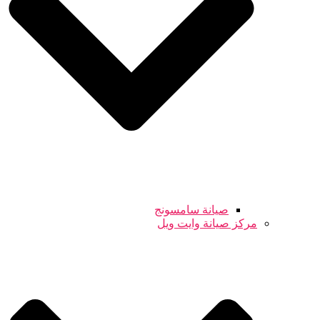
صيانة سامسونج
مركز صيانة وايت ويل