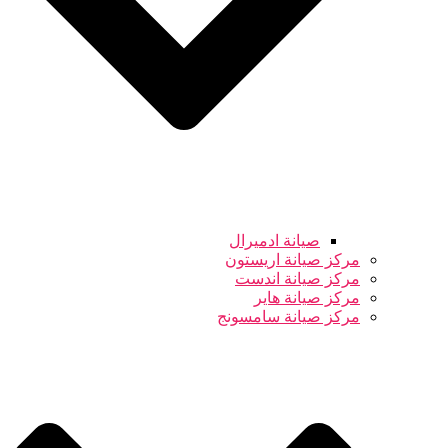
صيانة ادميرال
مركز صيانة اريستون
مركز صيانة اندست
مركز صيانة هاير
مركز صيانة سامسونج