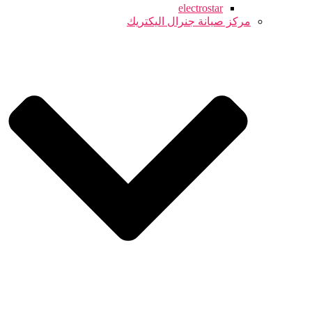
electrostar
مركز صيانة جنرال اليكتريك