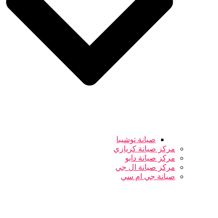
صيانة توشيبا
مركز صيانة كريازي
مركز صيانة دايو
مركز صيانة ال جي
صيانة جي ام سي