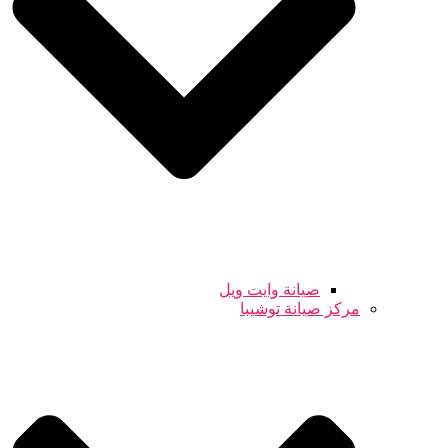
صيانة وايت ويل
مركز صيانة توشيبا