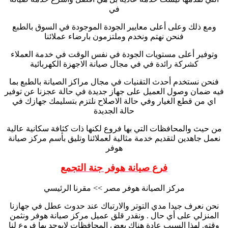
في
ومع ذلك وعلى أعلى معايير الجودة الموجودة في السوق بالطبع
فنحن نهتم ونخدم وملتزمون بارضاء عملائنا
وتوفير أعلى مستويات الجودة في نفس الوقت في خدمة العملاء
كشركة رائدة في في مجال صيانة الاجهزة الكهربائية
فنحن نستخدم أحدث التقنيات في مجال مراكز الصيانة بالطبع بما
فيه ضمان وصول العميل على جهاز جديدة في حالة عجزنا عن توفير
اي من قطع الغيار وفي حالة الاصلاح نلتزم بتسليمك جهازك في
حالة الجديدة
من حيث والمحافظات التي بها فروع لكنها ذات كثافة سكانية عالية
نعمل جاهدين لتقديم خدمة مثالية لعملائنا وتليق بأسم مركز صيانة
هوفر
فرع صيانة هوفر جنة التجمع
مركز الصيانة هوفر مصر >> مقرنا الرئيسي
نحن نعرف جيدا مدي التوتر والارتباك عند حدوث عطل في جهازنا
المنزلي على أي حال . ونقدر قلق عميل مركز صيانة هوفر ونثمن
وقته. لهذا السبب عادة هناك بعض المحافظات لايوجد بها فروع لنا