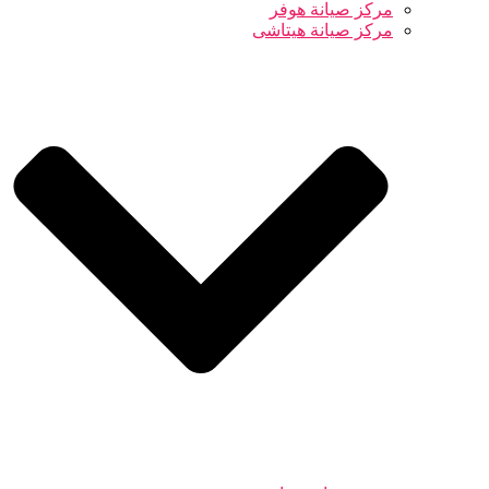
مركز صيانة هوفر
مركز صيانة هيتاشى