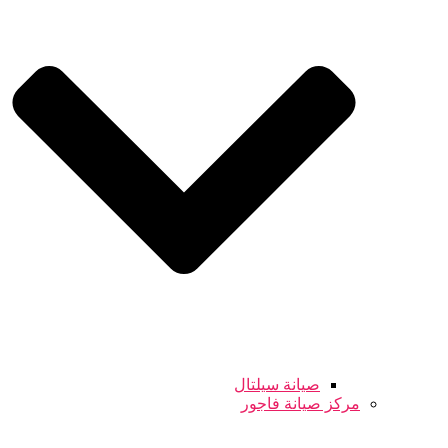
صيانة سيلتال
مركز صيانة فاجور