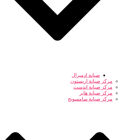
صيانة ادميرال
مركز صيانة اريستون
مركز صيانة اندست
مركز صيانة هاير
مركز صيانة سامسونج