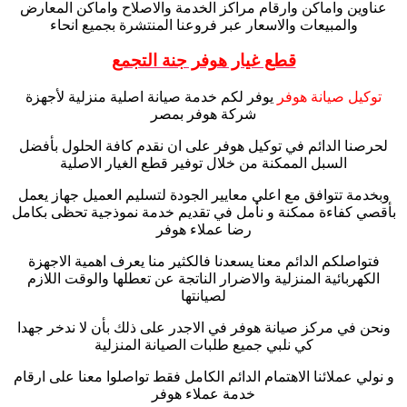
عناوين واماكن وارقام مراكز الخدمة والاصلاح واماكن المعارض
والمبيعات والاسعار عبر فروعنا المنتشرة بجميع انحاء
قطع غيار هوفر جنة التجمع
توكيل صيانة هوفر
يوفر لكم خدمة صيانة اصلية منزلية لأجهزة
شركة هوفر بمصر
لحرصنا الدائم في توكيل هوفر على ان نقدم كافة الحلول بأفضل
السبل الممكنة من خلال توفير قطع الغيار الاصلية
وبخدمة تتوافق مع اعلي معايير الجودة لتسليم العميل جهاز يعمل
بأقصي كفاءة ممكنة و نأمل في تقديم خدمة نموذجية تحظى بكامل
رضا عملاء هوفر
فتواصلكم الدائم معنا يسعدنا فالكثير منا يعرف اهمية الاجهزة
الكهربائية المنزلية والاضرار الناتجة عن تعطلها والوقت اللازم
لصيانتها
ونحن في مركز صيانة هوفر في الاجدر على ذلك بأن لا ندخر جهدا
كي نلبي جميع طلبات الصيانة المنزلية
و نولي عملائنا الاهتمام الدائم الكامل فقط تواصلوا معنا على ارقام
خدمة عملاء هوفر