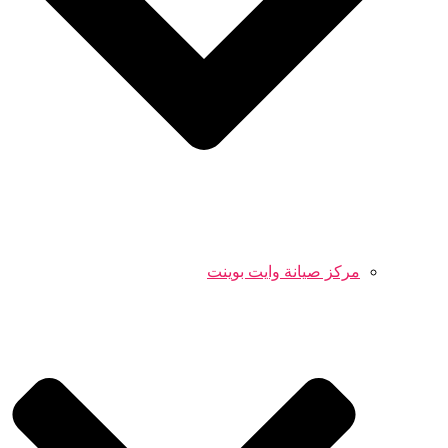
مركز صيانة وايت بوينت