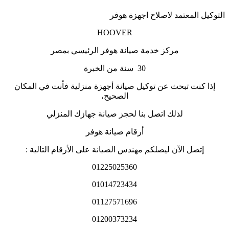
التوكيل المعتمد لاصلاح اجهزة هوفر
HOOVER
مركز خدمة صيانة هوفر الرئيسي بمصر
30 سنة من الخبرة
إذا كنت تبحث عن توكيل صيانة أجهزة منزلية فأنت في المكان
الصحيح،
لذلك اتصل بنا لحجز صيانة جهازك المنزلي
أرقام صيانة هوفر
إتصل الآن ليصلكم مهندس الصيانة على الأرقام التالية :
01225025360
01014723434
01127571696
01200373234