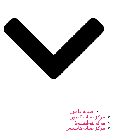
صيانة فاجور
مركز صيانة كنمور
مركز صيانة ميلا
مركز صيانة هايسنس