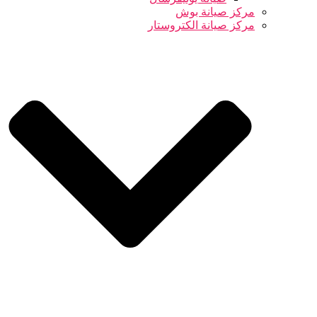
مركز صيانة بوش
مركز صيانة الكتروستار