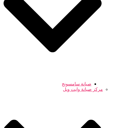
صيانة سامسونج
مركز صيانة وايت ويل