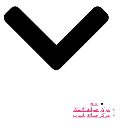
gmc
مركز صيانة الاسكا
مركز صيانة باساب