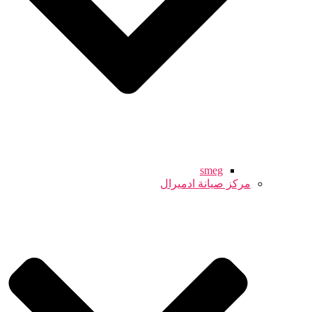
smeg
مركز صيانة ادميرال