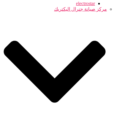
electrostar
مركز صيانة جنرال اليكتريك