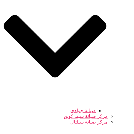
صيانة جولدى
مركز صيانة سبيد كوين
مركز صيانة سيلتال