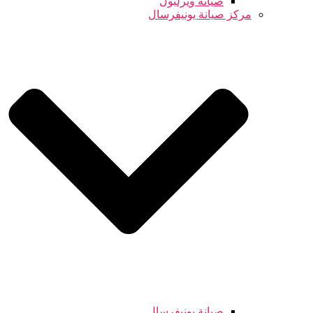
صيانة ويرلبول
مركز صيانة يونيفرسال
صيانة يونيفرسال