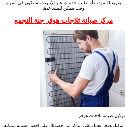
بفريقنا المهذب أو اطلب خدمتك عبر الإنترنت. سنكون في أسرع
وقت ممكن للمساعدة.
مركز صيانة ثلاجات هوفر جنة التجمع
توكيل صيانة ثلاجات هوفر
توكيل هوفر يعمل علي التأكد من حصولك علي افضل صيانة ممكنة