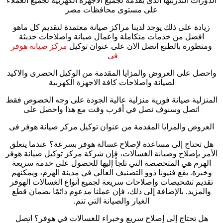
الدورات التدربيها الذى يقدمة لجميع الاجهزة الكهربية لجميع العملاء
على مستوى محافظات مصر
زيادة على ذلك يوجد لدينا مراكز صيانة معتمدة لتقديم كل ماهو
افضل من خدمات متكاملة واعمال صيانة واصلاحات حديثة
ومتطورة بالطبع اتصل الان على عنوان توكيل
مركز صيانة هوفر
فى
واحصل على العروض والمزايا المقدمة من الوكيل الحصرى والاكيد
لصيانة واصلاحات كافة الاجهزة الكهربية
المنزلية صيانة فورية منزلية عالية الجودة على وجه الخصوص فقط
اتصل وسنوف نصل في أقرب وقت مع هذا واحصل على
العروض والمزايا المقدمة من عنوان توكيل مركز صيانة هوفر فى
هل تحتاج إلى مساعدة لإصلاح غسالة هوفر بسرعة؟ عندما يتعلق
الأمر بإصلاح وصيانة الغسالات، فإن شركة مركز توكيل صيانة هوفر
الهرم هي المتخصصة التي تلجأ إليها للحصول على خدمة سريعة
وخبرة. يقع فنيونا ذوو التصنيف العالي في مدينة الهرم، ويمكنهم
تقديم تشخيصات وإصلاحات سريعة لجميع أنواع الغسالات الهوفر
والمزيد. بالإضافة إلى ذلك، فإن عملنا مدعوم دائمًا بضمان قطع
الغيار والصيانة التي تتم.
هل تحتاج إلى إصلاح سريع وخبراء للغسالات في هوفر؟ اتصل