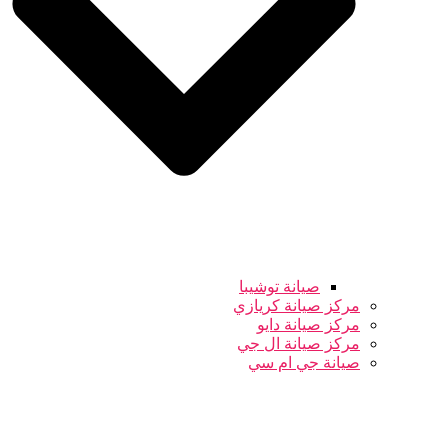
صيانة توشيبا
مركز صيانة كريازي
مركز صيانة دايو
مركز صيانة ال جي
صيانة جي ام سي