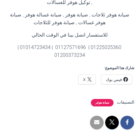
, توكيل هوفر للغسالات
صيانة هوفر ثلاجات , صيانة هوفر , صيانة غسالة هوفر , صيانة
هوفر غسالات , صيانة هوفر للثلاجات
للاستفسار اتصل بينا في الوقت الحالي
01225025360 | 01127571696 | 01014723434 |
01200373234
شارك هذا الموضوع:
فيس بوك
X
التصنيفات:
صيانة هوفر