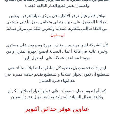
ولضمان تغيير قطع الغيار التالفة فقط »
توافر قطع غيار هوفر الاصلية في مركز صيانة هوفر . يضمن
لعملائنا الحصول علي جهاز منزلي متكامل يعمل بأعلى مستوى
من الكفاءة التي ينتظرها عملائنا ولتعزيز الثقة في مركز صيانة
اريستون
.
لأن الشركة لديها مهندسين وفنيين مهرة ومدربون علي مستوي
وخبرة عالية في كافة أعمال الصيانة لجميع أجهزة المنزل و من
مهمتنا مساعدة عملائنا علي الوصول إليها
ليس ذلك فحسب بل تغطية كل مناطق طنطا بلا استثناء حتي
نستطيع أن نكون بجوار عملائنا و نستطيع تقديم خدمة مميزة حتي
بعد انتهاء فترة الضمان
كما أنها تقوم بعمل خصومات علي قطع الغيار لعملائها الكرام
وكافة اعمال الصيانة المنزلية مجانية طوال فترة الضمان
عناوين هوفر
حدائق اكتوبر