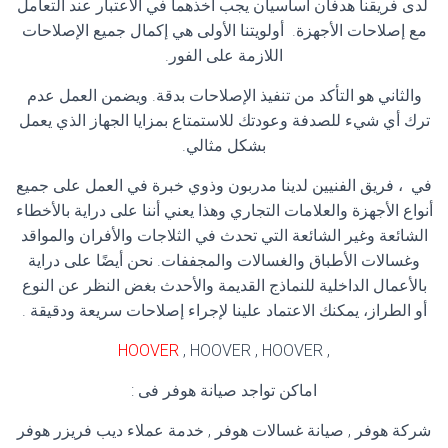
لدى فريقنا هدفان أساسيان يجب أخذهما في الاعتبار عند التعامل
مع إصلاحات الأجهزة. أولويتنا الأولى هي إكمال جميع الإصلاحات
اللازمة على الفور.
والثاني هو التأكد من تنفيذ الإصلاحات بدقة. ويضمن العمل عدم
ترك أي شيء للصدفة وعودتك للاستمتاع بمزايا الجهاز الذي يعمل
بشكل مثالي.
في ، فريق الفنيين لدينا مدربون وذوي خبرة في العمل على جميع
أنواع الأجهزة والعلامات التجاري وهذا يعني أننا على دراية بالأخطاء
الشائعة وغير الشائعة التي تحدث في الثلاجات والأفران والمواقد
وغسالات الأطباق والغسالات والمجففات. نحن أيضًا على دراية
بالأعمال الداخلية للنماذج القديمة والأحدث بغض النظر عن النوع
أو الطراز، يمكنك الاعتماد علينا لإجراء إصلاحات سريعة ودقيقة .
HOOVER
, HOOVER , HOOVER
,
اماكن تواجد صيانة هوفر فى :
شركة هوفر , صيانة غسالات هوفر , خدمة عملاء ديب فريزر هوفر