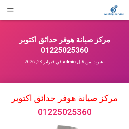
ت
ب
د
ي
ل
مركز صيانة هوفر حدائق اكتوبر
ا
ل
01225025360
ت
ن
نشرت من قبل
admin
في
فبراير 23, 2026
ق
ل
مركز صيانة هوفر
حدائق اكتوبر
01225025360