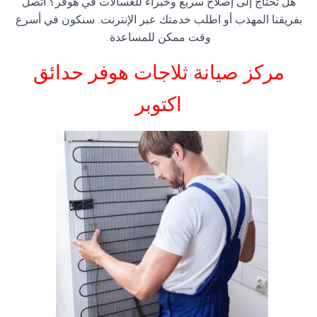
هل تحتاج إلى إصلاح سريع وخبراء للغسالات في هوفر؟ اتصل
بفريقنا المهذب أو اطلب خدمتك عبر الإنترنت. سنكون في أسرع
وقت ممكن للمساعدة.
مركز صيانة ثلاجات هوفر
حدائق
اكتوبر