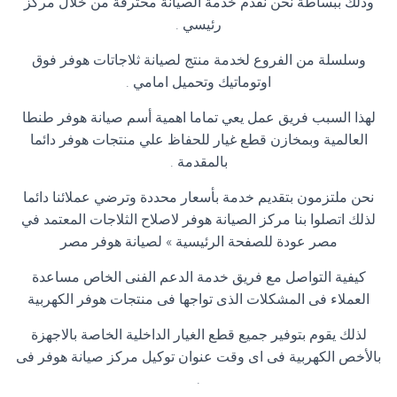
وذلك ببساطة نحن نقدم خدمة الصيانة محترفة من خلال مركز
رئيسي .
وسلسلة من الفروع لخدمة منتج لصيانة ثلاجاتات هوفر فوق
اوتوماتيك وتحميل امامي .
لهذا السبب فريق عمل يعي تماما اهمية أسم صيانة هوفر طنطا
العالمية وبمخازن قطع غيار للحفاظ علي منتجات هوفر دائما
بالمقدمة .
نحن ملتزمون بتقديم خدمة بأسعار محددة وترضي عملائنا دائما
لذلك اتصلوا بنا مركز الصيانة هوفر لاصلاح الثلاجات المعتمد في
مصر عودة للصفحة الرئيسية » لصيانة هوفر مصر
كيفية التواصل مع فريق خدمة الدعم الفنى الخاص مساعدة
العملاء فى المشكلات الذى تواجها فى منتجات هوفر الكهربية
لذلك يقوم بتوفير جميع قطع الغيار الداخلية الخاصة بالاجهزة
بالأخص الكهربية فى اى وقت عنوان توكيل مركز صيانة هوفر فى
.