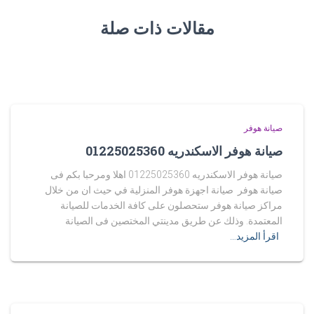
مقالات ذات صلة
صيانة هوفر
صيانة هوفر الاسكندريه 01225025360
صيانة هوفر الاسكندريه 01225025360 اهلا ومرحبا بكم فى
صيانة هوفر صيانة اجهزة هوفر المنزلية في حيث ان من خلال
مراكز صيانة هوفر ستحصلون على كافة الخدمات للصيانة
المعتمدة. وذلك عن طريق مدينتي المختصين فى الصيانة
اقرأ المزيد…