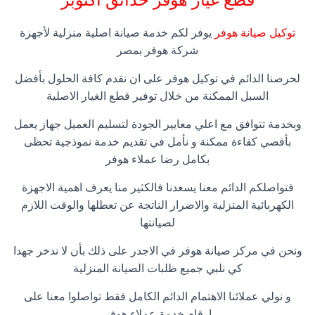
قطع غيار هوفر
حدائق اكتوبر
توكيل صيانة هوفر
يوفر لكم خدمة صيانة اصلية منزلية لأجهزة
شركة هوفر بمصر
لحرصنا الدائم في توكيل هوفر على ان نقدم كافة الحلول بأفضل
السبل الممكنة من خلال توفير قطع الغيار الاصلية
وبخدمة تتوافق مع اعلي معايير الجودة لتسليم العميل جهاز يعمل
بأقصي كفاءة ممكنة و نأمل في تقديم خدمة نموذجية تحظى
بكامل رضا عملاء هوفر
فتواصلكم الدائم معنا يسعدنا فالكثير منا يعرف اهمية الاجهزة
الكهربائية المنزلية والاضرار الناتجة عن تعطلها والوقت اللازم
لصيانتها
ونحن في مركز صيانة هوفر في الاجدر على ذلك بأن لا ندخر جهدا
كي نلبي جميع طلبات الصيانة المنزلية
و نولي عملائنا الاهتمام الدائم الكامل فقط تواصلوا معنا على
ارقام خدمة عملاء هوفر