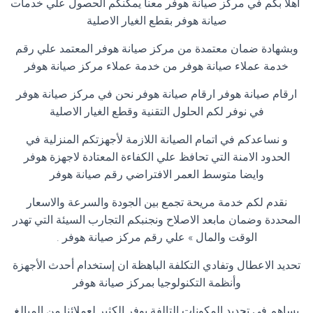
اهلا بكم في مركز صيانة هوفر معنا يمكنكم الحصول علي خدمات
صيانة هوفر بقطع الغيار الاصلية
وبشهادة ضمان معتمدة من مركز صيانة هوفر المعتمد علي رقم
خدمة عملاء صيانة هوفر من خدمة عملاء مركز صيانة هوفر
ارقام صيانة هوفر ارقام صيانة هوفر نحن في مركز صيانة هوفر
في نوفر لكم الحلول التقنية وقطع الغيار الاصلية
و نساعدكم في اتمام الصيانة اللازمة لأجهزتكم المنزلية في
الحدود الامنة التي تحافظ علي الكفاءة المعتادة لاجهزة هوفر
وايضا متوسط العمر الافتراضي رقم صيانة هوفر
نقدم لكم خدمة مريحة تجمع بين الجودة والسرعة والاسعار
المحددة وضمان مابعد الاصلاح ونجنبكم التجارب السيئة التي تهدر
الوقت والمال » علي رقم مركز صيانة هوفر .
تحديد الاعطال وتفادي التكلفة الباهظة ان إستخدام أحدث الأجهزة
وأنظمة التكنولوجيا بمركز صيانة هوفر
يساهم في تحديد المكونات التالفة يوفر الكثير لعملائنا من المبالغ