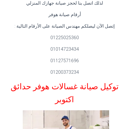
لذلك اتصل بنا لحجز صيانة جهازك المنزلي
أرقام صيانة هوفر
إتصل الآن ليصلكم مهندس الصيانة على الأرقام التالية :
01225025360
01014723434
01127571696
01200373234
توكيل صيانة غسالات هوفر
حدائق
اكتوبر