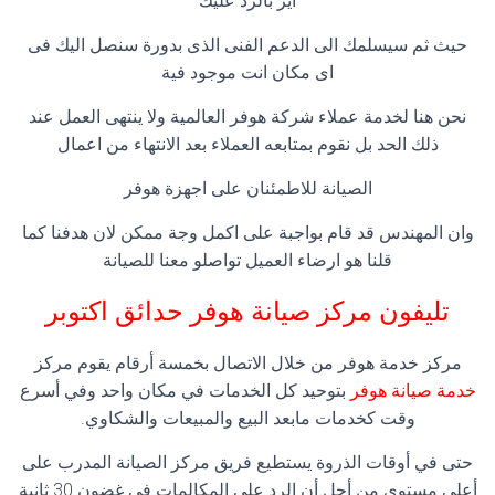
اير بالرد عليك
حيث ثم سيسلمك الى الدعم الفنى الذى بدورة سنصل اليك فى
اى مكان انت موجود فية
نحن هنا لخدمة عملاء شركة هوفر العالمية ولا ينتهى العمل عند
ذلك الحد بل نقوم بمتابعه العملاء بعد الانتهاء من اعمال
الصيانة للاطمئنان على اجهزة هوفر
وان المهندس قد قام بواجبة على اكمل وجة ممكن لان هدفنا كما
قلنا هو ارضاء العميل تواصلو معنا للصيانة
تليفون مركز صيانة هوفر
حدائق اكتوبر
مركز خدمة هوفر من خلال الاتصال بخمسة أرقام يقوم مركز
خدمة صيانة هوفر
بتوحيد كل الخدمات في مكان واحد وفي أسرع
وقت كخدمات مابعد البيع والمبيعات والشكاوي.
حتى في أوقات الذروة يستطيع فريق مركز الصيانة المدرب على
أعلى مستوى من أجل أن الرد على المكالمات في غضون 30 ثانية