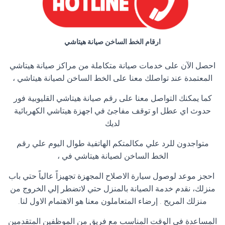
ارقام الخط الساخن صيانة هيتاشي
احصل الآن على خدمات صيانة متكاملة من مراكز صيانة هيتاشي
المعتمدة عند تواصلك معنا على الخط الساخن لصيانة هيتاشي ،
كما يمكنك التواصل معنا على رقم صيانة هيتاشي القليوبية فور
حدوث اي عطل او توقف مفاجئ في اجهزة هيتاشي الكهربائية
لديك
متواجدون للرد علي مكالمتكم الهاتفية طوال اليوم علي رقم
الخط الساخن لصيانة هيتاشي في ،
احجز موعد لوصول سيارة الاصلاح المجهزة تجهيزاً عالياً حتي باب
منزلك، نقدم خدمة الصيانة بالمنزل حتي لاتضطر إلي الخروج من
منزلك المريح . إرضاء المتعاملون معنا هو الاهتمام الاول لنا.
المساعدة في الوقت المناسب مع فريق من الموظفين المتقدمين