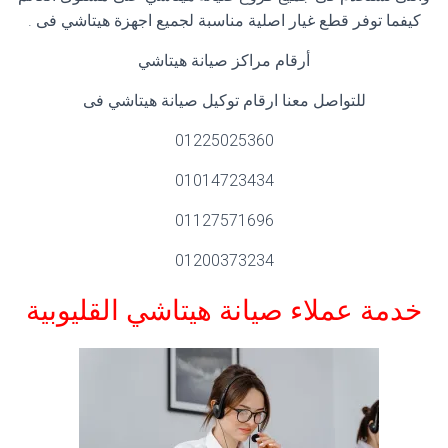
كيفما توفر قطع غيار اصلية مناسبة لجميع اجهزة هيتاشي فى .
أرقام مراكز صيانة هيتاشي
للتواصل معنا ارقام توكيل صيانة هيتاشي فى
01225025360
01014723434
01127571696
01200373234
خدمة عملاء صيانة هيتاشي القليوبية