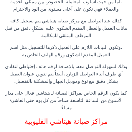
،أما من حيث أسلوب المعاملة بالخصوص بين ممثلي الخدمة
والعملاء فهي تكون على أعلى مستوى من الود والاحترام
كذلك عند التواصل مع مركز صيانة هيتاشي يتم تسجيل كافة
بيانات العميل والعطل المقدم الشكوي عليه .بشكلٍ دقيق من قبل
الموظف المتلقي للمكالمة
،وتكون البيانات اللازم على العميل ذكرها للتسجيل مثل اسم
العميل المقدم للشكوى ورقم الهاتف الخاص به
وذلك لسهولة التواصل معه، بالإضافة لرقم هاتف إحتياطي لتفادي
أي ظرف أثناء التواصل للزيارة، أيضاً يتم تدوين عنوان العميل
بشكل دقيق مع نوع وموديل الجهاز والمشكلة بالتفصيل.
كما يكون الرقم الخاص بمراكز الصيانة لـ هيتاشي فعال على مدار
الأسبوع من الساعة التاسعة صباحاً من كل يوم حتى العاشرة
مساءً.
مراكز صيانة هيتاشي القليوبية