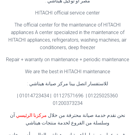
مصر او توكيل هيتاشي .
HITACHI official service center
The official center for the maintenance of HITACHI
appliances A center specialized in the maintenance of
HITACHI appliances, refrigerators, washing machines, air
conditioners, deep freezer
Repair + warranty on maintenance + periodic maintenance
We are the best in HITACHI maintenance
للاستفسار اتصل بينا مركز صيانة هيتاشي :
01225025360 | 01127571696 | 01014723434 |
01200373234
نحن نقدم خدمة صيانة محترفة من خلال
مركزنا الرئيسي
آن
وسلسلة من الفروع لخدمة منتجات هيتاشي
وفريق عمل يعي تماما اهمية اسم هيتاشي العالمي أم وبمخازن