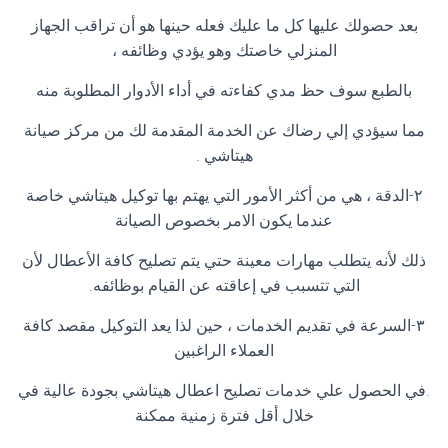
بعد حصولك عليها كل ما عليك فعله حينها هو أن تراقب الجهاز
المنزلي خاصتك وهو يؤدي وظائفه ،
بالطبع سوف حظ مدي كفاءته في أداء الأدوار المطلوبة منه
مما سيؤدي إلي رضاك عن الخدمة المقدمة لك من مركز صيانة
هيتاشي .
٢-الدقة ، هي من أكثر الأمور التي يهتم بها توكيل هيتاشي خاصة
عندما يكون الامر بخصوص الصيانة
ذلك لأنه يتطلب مهارات معينة حتي يتم تصليح كافة الأعطال لأن
التي تتسبب في إعاقته عن القيام بوظائفه.
٣-السرعة في تقديم الخدمات ، حين لذا يعد التوكيل مقصد كافة
العملاء الراغبين
.في الحصول علي خدمات تصليح اعطال هيتاشي بجودة عالية في
خلال أقل فترة زمنية ممكنة