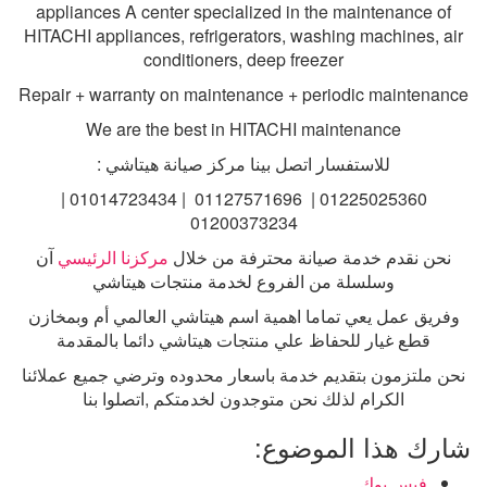
appliances A center specialized in the maintenance of
HITACHI appliances, refrigerators, washing machines, air
conditioners, deep freezer
Repair + warranty on maintenance + periodic maintenance
We are the best in HITACHI maintenance
للاستفسار اتصل بينا مركز صيانة هيتاشي
:
01225025360 | 01127571696 | 01014723434 |
01200373234
نحن نقدم خدمة صيانة محترفة من خلال
مركزنا الرئيسي
آن
وسلسلة من الفروع لخدمة منتجات هيتاشي
وفريق عمل يعي تماما اهمية اسم هيتاشي العالمي أم وبمخازن
قطع غيار للحفاظ علي منتجات هيتاشي دائما بالمقدمة
نحن ملتزمون بتقديم خدمة باسعار محدوده وترضي جميع عملائنا
الكرام لذلك نحن متوجدون لخدمتكم
,
اتصلوا بنا
شارك هذا الموضوع:
فيس بوك