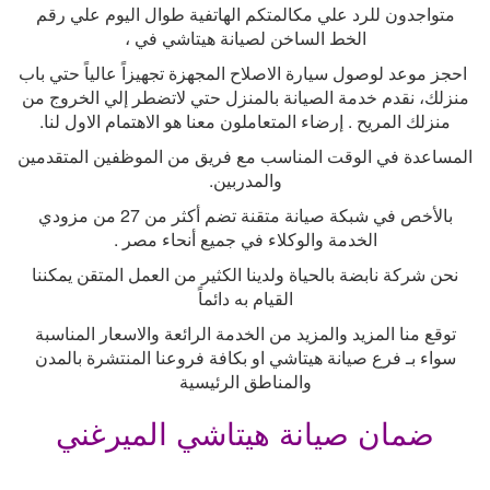
متواجدون للرد علي مكالمتكم الهاتفية طوال اليوم علي رقم
الخط الساخن لصيانة هيتاشي في ،
احجز موعد لوصول سيارة الاصلاح المجهزة تجهيزاً عالياً حتي باب
منزلك، نقدم خدمة الصيانة بالمنزل حتي لاتضطر إلي الخروج من
منزلك المريح . إرضاء المتعاملون معنا هو الاهتمام الاول لنا
.
المساعدة في الوقت المناسب مع فريق من الموظفين المتقدمين
والمدربين
.
بالأخص في شبكة صيانة متقنة تضم أكثر من 27 من مزودي
الخدمة والوكلاء في جميع أنحاء مصر
.
نحن شركة نابضة بالحياة ولدينا الكثير من العمل المتقن يمكننا
القيام به دائماً
توقع منا المزيد والمزيد من الخدمة الرائعة والاسعار المناسبة
سواء بـ فرع صيانة هيتاشي او بكافة فروعنا المنتشرة بالمدن
والمناطق الرئيسية
ضمان صيانة هيتاشي الميرغني