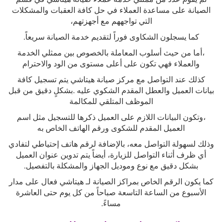
الصيانة على مساعدة العملاء في حل كافة العقبات والمشكلات
التي تواجههم مع أجهزتهم،
كما يسجلون الشكاوى فوراً لتقديم خدمة الصيانة سريعاً
.
،أما من حيث أسلوب المعاملة بالخصوص بين ممثلي الخدمة
والعملاء فهي تكون على أعلى مستوى من الود والاحترام
كذلك عند التواصل مع مركز صيانة هيتاشي يتم تسجيل كافة
بيانات العميل والعطل المقدم الشكوي عليه .بشكلٍ دقيق من قبل
الموظف المتلقي للمكالمة
،وتكون البيانات اللازم على العميل ذكرها للتسجيل مثل اسم
العميل المقدم للشكوى ورقم الهاتف الخاص به
وذلك لسهولة التواصل معه، بالإضافة لرقم هاتف إحتياطي لتفادي
أي ظرف أثناء التواصل للزيارة، أيضاً يتم تدوين عنوان العميل
بشكل دقيق مع نوع وموديل الجهاز والمشكلة بالتفصيل
.
كما يكون الرقم الخاص بمراكز الصيانة لـ هيتاشي فعال على مدار
الأسبوع من الساعة التاسعة صباحاً من كل يوم حتى العاشرة
مساءً
.