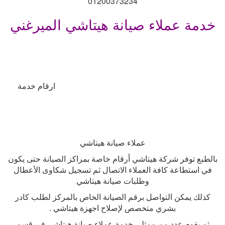
01200373234
خدمة عملاء صيانة هيتاشي الميرغني
ارقام خدمة
عملاء صيانة هيتاشي
بالطبع توفر شركة هيتاشي أرقام خاصة بمراكز الصيانة حتى يكون
في استطاعة كافة العملاء الاتصال ثم تسجيل شكاوى الأعطال
وطلبات صيانة هيتاشي
كذلك يمكن التواصل برقم الصيانة الخاص بالمركز لطلب كادر
بشري متخصص لإصلاح اجهزة هيتاشي
.
ثم يقوم عدد من ممثلي خدمة عملاء صيانة هيتاشي في قسم