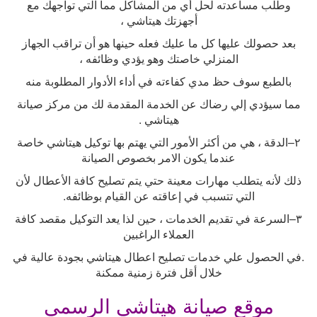
وطلب مساعدته لحل أي من المشاكل مما التي تواجهك مع
أجهزتك هيتاشي ،
بعد حصولك عليها كل ما عليك فعله حينها هو أن تراقب الجهاز
المنزلي خاصتك وهو يؤدي وظائفه ،
بالطبع سوف حظ مدي كفاءته في أداء الأدوار المطلوبة منه
مما سيؤدي إلي رضاك عن الخدمة المقدمة لك من مركز صيانة
هيتاشي
.
٢
–
الدقة ، هي من أكثر الأمور التي يهتم بها توكيل هيتاشي خاصة
عندما يكون الامر بخصوص الصيانة
ذلك لأنه يتطلب مهارات معينة حتي يتم تصليح كافة الأعطال لأن
التي تتسبب في إعاقته عن القيام بوظائفه
.
٣
–
السرعة في تقديم الخدمات ، حين لذا يعد التوكيل مقصد كافة
العملاء الراغبين
.
في الحصول علي خدمات تصليح اعطال هيتاشي بجودة عالية في
خلال أقل فترة زمنية ممكنة
موقع صيانة هيتاشي الرسمي