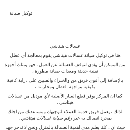
توكيل صيانة
غسالات هيتاشي
هنا فى توكيل صيانة غسالات هيتاشي يقوم بمعالجة أي عطل
من الممكن أن يؤدي لتوقف الغسالة عن العمل ، فهو يمتلك أجهزة
تقنية حديثة ومعدات صيانة مطورة ،
بالإضافة إلى أقوى فريق من والخبراء والفنيين على دراية كافية
بكيفية مواجهة العطل ومحاربته ،
كما ان المركز يوفر قطع الغيار الأصلية لأي موديل من غسالات
هيتاشي
.
لذلك ، يعمل فريق خدمة العملاء لتوجيهك ومساعدتك من اجلك
بمجرد اتصالك به عبر
رقم صيانة غسالات هيتاشي
.
حيث ان ، كلنا يعلم مدى اهمية الغسالة بالمنزل ونحن لا ندخر جهدا