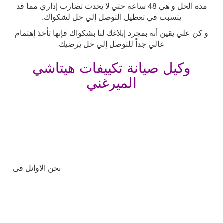
مده الحل و هي 48 ساعة حتي لا يحدث تضارب إداري مما قد
يتسبب في تعطيل التوصل إلي حل لشكواك
.
و كن علي يقين أنه بمجرد إبلاغك لنا بشكواك فإنها تأخذ إهتمام
عالي جداً للتوصل إلي حل يرضيك
وكيل صيانة تكييفات هيتاشي
الميرغني
نحن الاوائل فى