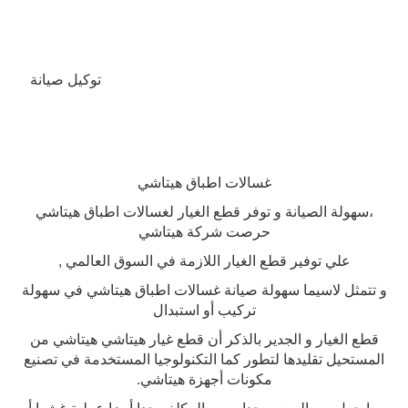
توكيل صيانة
غسالات اطباق هيتاشي
،سهولة الصيانة و توفر قطع الغيار لغسالات اطباق هيتاشي
حرصت شركة هيتاشي
علي توفير قطع الغيار اللازمة في السوق العالمي
,
و تتمثل لاسيما سهولة صيانة غسالات اطباق هيتاشي في سهولة
تركيب أو استبدال
قطع الغيار و الجدير بالذكر أن قطع غيار هيتاشي هيتاشي من
المستحيل تقليدها لتطور كما التكنولوجيا المستخدمة في تصنيع
مكونات أجهزة هيتاشي
.
مما جعل من الصعب جدا و من المكلف جدا أيضا عملية غشها أو