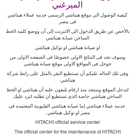
الميرغني
كيفية الوصول الى موقع هيتاشي الرسمى خدمه عملاء هيتاشي
فى مصر
بالأخص عن طريق الدخول الى الانترنت إلى أن ووضع كلمه الخط
الساخن صيانة هيتاشي
او صيانة هيتاشي او توكيل هيتاشي
وسوف تجد فى النتائج الاولى خصوصًا فى الصفحه الاولى من
جوجل فى المواقع الاولى موقع صيانة هيتاشي
وفى تلك الحاله عليكم أن تستطيع النقر بالمثل على رابط شركة
هيتاشي
لتدخل الموقع وستجد منذ ارقام تليفون عليه أن هيتاشي او الخط
الساخن هيتاشي خاصة الذى تستطيع أن تطلبه لترد عليك
خدمه عملاء هيتاشي إما صيانة هيتاشي القليوبية المعتمده فى
مصر او توكيل هيتاشي
.
HITACHI official service center
The official center for the maintenance of HITACHI