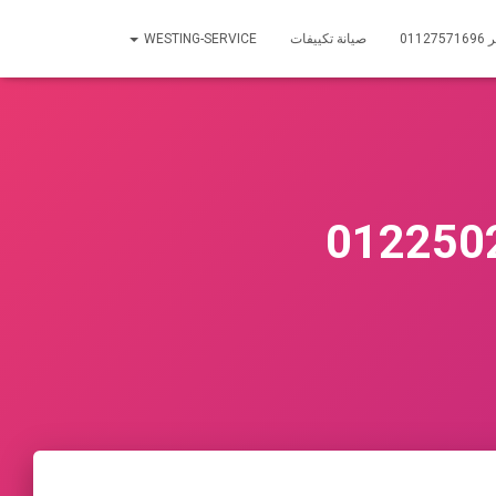
01
صيانة تكييفات
WESTING-SERVICE