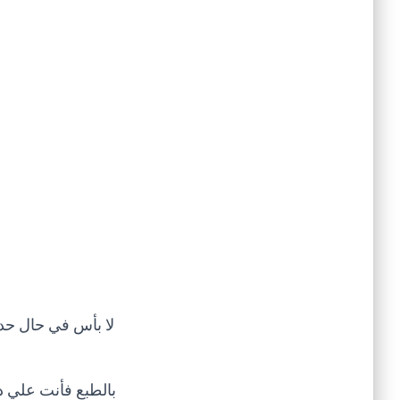
لا بأس في حال حد
بالطبع فأنت علي د