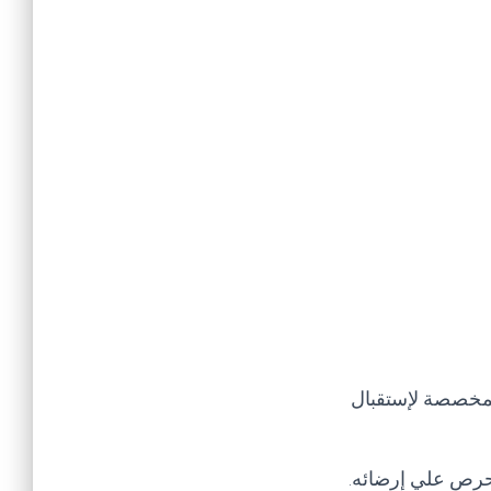
لمخصصة لإستقبال
 نحرص علي إرضائه
.