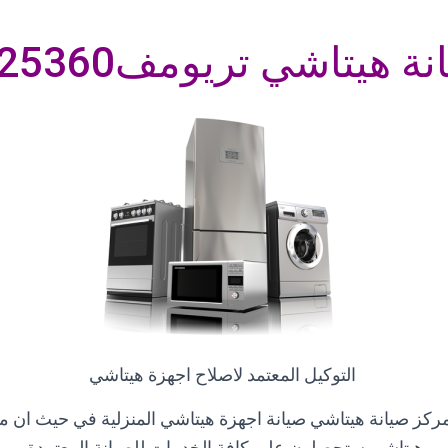
هيتاشي تريومف01225025360
التوكيل المعتمد لاصلاح اجهزة هيتاشي
ركز صيانة هيتاشي صيانة اجهزة هيتاشي المنزلية في حيث ان م
هيتاشي ستحصلون على كافة الخدمات للصيانة المعتمدة
.