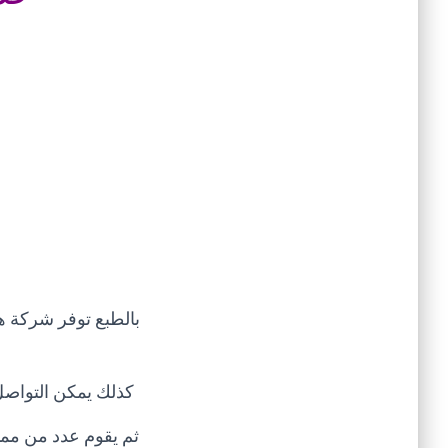
بالطبع توفر شركة ه
كذلك يمكن التواص
ثم يقوم عدد من ممث