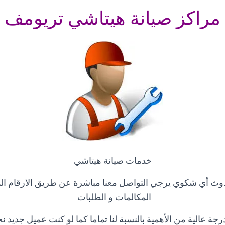
مراكز صيانة هيتاشي تريومف
خدمات صيانة هيتاشي
وث أي شكوي يرجي التواصل معنا مباشرة عن طريق الارقام ا
المكالمات و الطلبات
.
رجة عالية من الأهمية بالنسبة لنا تماما كما لو كنت عميل جديد