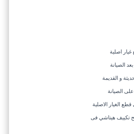
غيار اصلية
عد الصيانة
يثة و القديمة
على الصيانة
طع الغيار الاصلية
صليح تكييف هيتاشي فى