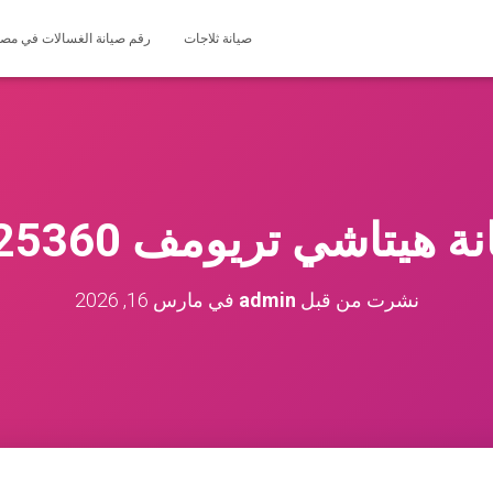
صيانة ثلاجات
رقم صيانة الغسالات في مصر 127571696
يتاشي تريومف 01225025360
نشرت من قبل
admin
في
مارس 16, 2026