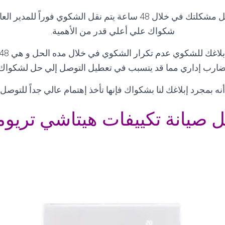
و في حاله لم يتم حل مشكلتك في خلال 48 ساعة يتم نقل الشكوي فوراً 
شكواك علي أعلي قدر من الأهمية
.
ضارب إداري مما قد يتسبب في تعطيل التوصل إلي حل لشكواك
نه بمجرد إبلاغك لنا بشكواك فإنها تأخذ إهتمام عالي جداً للتوص
ل صيانة تكييفات هيتاشي تريو