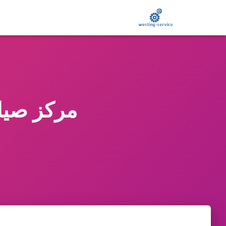
مركز صيانة ه