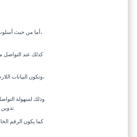
،أما من حيث أسلوب
كذلك عند التواصل م
،وتكون البيانات الل
وذلك لسهولة التواصل 
تدوين 
كما يكون الرقم الخا