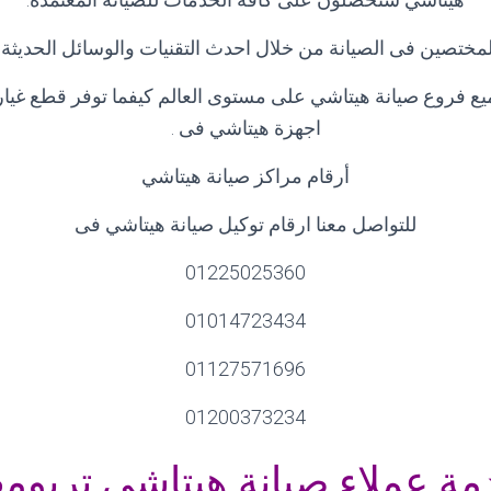
تصين فى الصيانة من خلال احدث التقنيات والوسائل الحديثة وا
ع فروع صيانة هيتاشي على مستوى العالم كيفما توفر قطع غيار 
اجهزة هيتاشي فى
.
أرقام مراكز صيانة هيتاشي
للتواصل معنا ارقام توكيل صيانة هيتاشي فى
01225025360
01014723434
01127571696
01200373234
مة عملاء صيانة هيتاشي تريوم