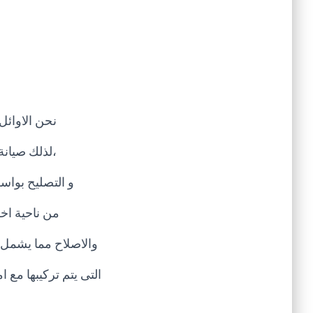
نحن الاوائل
،لذلك صيانة
و التصليح بواس
من ناحية اخ
والاصلاح مما يشمل 
التى يتم تركيبها مع ا