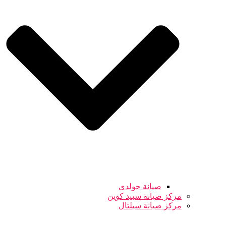
صيانة جولدى
مركز صيانة سبيد كوين
مركز صيانة سيلتال