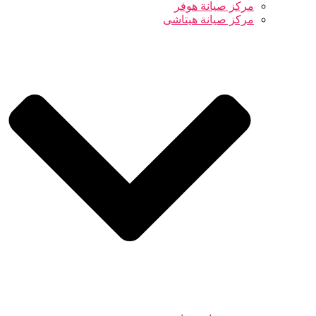
مركز صيانة هوفر
مركز صيانة هيتاشى