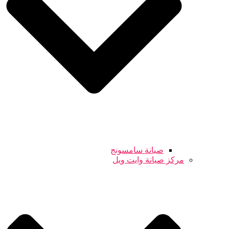
صيانة سامسونج
مركز صيانة وايت ويل