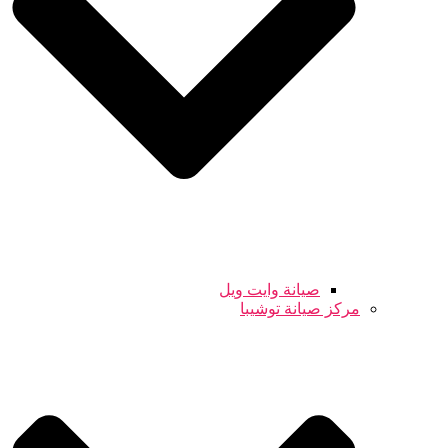
صيانة وايت ويل
مركز صيانة توشيبا