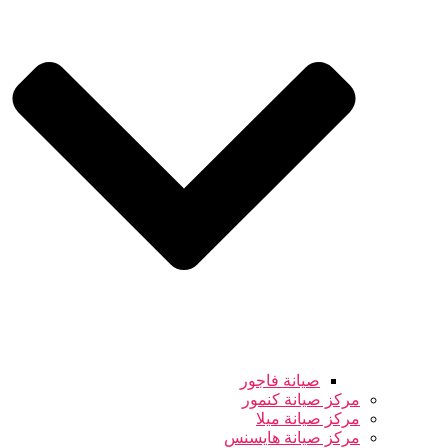
صيانة فاجور
مركز صيانة كنمور
مركز صيانة ميلا
مركز صيانة هايسنس