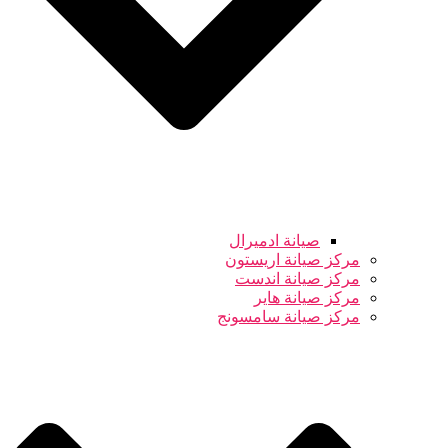
صيانة ادميرال
مركز صيانة اريستون
مركز صيانة اندست
مركز صيانة هاير
مركز صيانة سامسونج