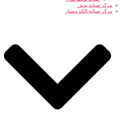
مركز صيانة بوش
مركز صيانة الكتروستار