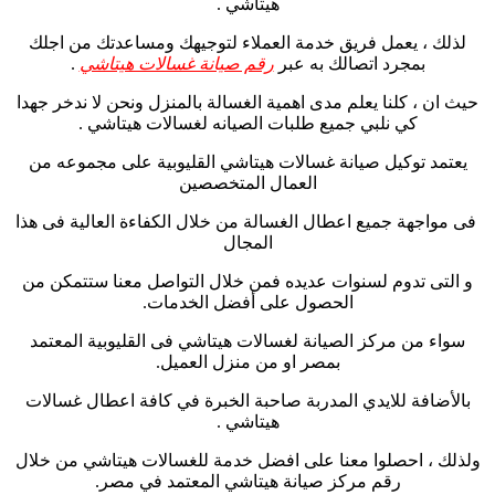
هيتاشي .
لذلك ، يعمل فريق خدمة العملاء لتوجيهك ومساعدتك من اجلك
بمجرد اتصالك به عبر
رقم صيانة غسالات هيتاشي
.
حيث ان ، كلنا يعلم مدى اهمية الغسالة بالمنزل ونحن لا ندخر جهدا
كي نلبي جميع طلبات الصيانه لغسالات هيتاشي .
يعتمد توكيل صيانة غسالات هيتاشي القليوبية على مجموعه من
العمال المتخصصين
فى مواجهة جميع اعطال الغسالة من خلال الكفاءة العالية فى هذا
المجال
و التى تدوم لسنوات عديده فمن خلال التواصل معنا ستتمكن من
الحصول على أفضل الخدمات.
سواء من مركز الصيانة لغسالات هيتاشي فى القليوبية المعتمد
بمصر او من منزل العميل.
بالأضافة للايدي المدربة صاحبة الخبرة في كافة اعطال غسالات
هيتاشي .
ولذلك ، احصلوا معنا على افضل خدمة للغسالات هيتاشي من خلال
رقم مركز صيانة هيتاشي المعتمد في مصر.