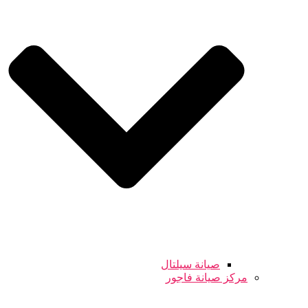
صيانة سيلتال
مركز صيانة فاجور