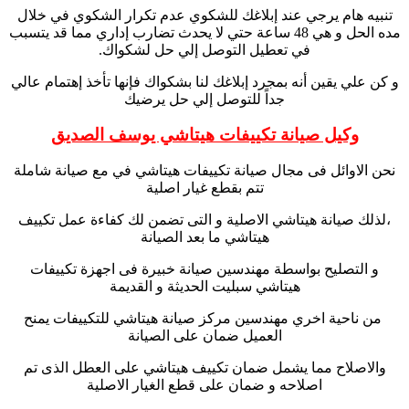
تنبيه هام يرجي عند إبلاغك للشكوي عدم تكرار الشكوي في خلال
مده الحل و هي 48 ساعة حتي لا يحدث تضارب إداري مما قد يتسبب
في تعطيل التوصل إلي حل لشكواك.
و كن علي يقين أنه بمجرد إبلاغك لنا بشكواك فإنها تأخذ إهتمام عالي
جداً للتوصل إلي حل يرضيك
وكيل صيانة تكييفات هيتاشي يوسف الصديق
نحن الاوائل فى مجال صيانة تكييفات هيتاشي في مع صيانة شاملة
تتم بقطع غيار اصلية
،لذلك صيانة هيتاشي الاصلية و التى تضمن لك كفاءة عمل تكييف
هيتاشي ما بعد الصيانة
و التصليح بواسطة مهندسين صيانة خبيرة فى اجهزة تكييفات
هيتاشي سبليت الحديثة و القديمة
من ناحية اخري مهندسين مركز صيانة هيتاشي للتكييفات يمنح
العميل ضمان على الصيانة
والاصلاح مما يشمل ضمان تكييف هيتاشي على العطل الذى تم
اصلاحه و ضمان على قطع الغيار الاصلية