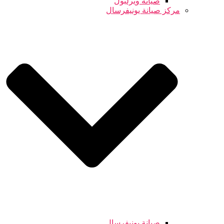
صيانة ويرلبول
مركز صيانة يونيفرسال
صيانة يونيفرسال