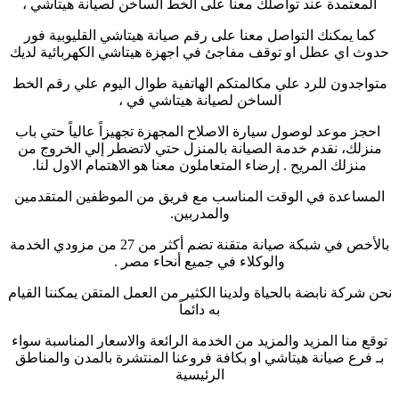
المعتمدة عند تواصلك معنا على الخط الساخن لصيانة هيتاشي ،
كما يمكنك التواصل معنا على رقم صيانة هيتاشي القليوبية فور
حدوث اي عطل او توقف مفاجئ في اجهزة هيتاشي الكهربائية لديك
متواجدون للرد علي مكالمتكم الهاتفية طوال اليوم علي رقم الخط
الساخن لصيانة هيتاشي في ،
احجز موعد لوصول سيارة الاصلاح المجهزة تجهيزاً عالياً حتي باب
منزلك، نقدم خدمة الصيانة بالمنزل حتي لاتضطر إلي الخروج من
منزلك المريح . إرضاء المتعاملون معنا هو الاهتمام الاول لنا.
المساعدة في الوقت المناسب مع فريق من الموظفين المتقدمين
والمدربين.
بالأخص في شبكة صيانة متقنة تضم أكثر من 27 من مزودي الخدمة
والوكلاء في جميع أنحاء مصر .
نحن شركة نابضة بالحياة ولدينا الكثير من العمل المتقن يمكننا القيام
به دائماً
توقع منا المزيد والمزيد من الخدمة الرائعة والاسعار المناسبة سواء
بـ فرع صيانة هيتاشي او بكافة فروعنا المنتشرة بالمدن والمناطق
الرئيسية