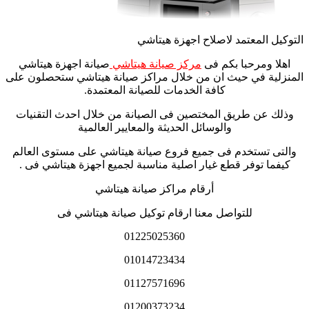
التوكيل المعتمد لاصلاح اجهزة هيتاشي
اهلا ومرحبا بكم فى
مركز صيانة هيتاشي
صيانة اجهزة هيتاشي
المنزلية في حيث ان من خلال مراكز صيانة هيتاشي ستحصلون على
كافة الخدمات للصيانة المعتمدة.
وذلك عن طريق المختصين فى الصيانة من خلال احدث التقنيات
والوسائل الحديثة والمعايير العالمية
والتى تستخدم فى جميع فروع صيانة هيتاشي على مستوى العالم
كيفما توفر قطع غيار اصلية مناسبة لجميع اجهزة هيتاشي فى .
أرقام مراكز صيانة هيتاشي
للتواصل معنا ارقام توكيل صيانة هيتاشي فى
01225025360
01014723434
01127571696
01200373234