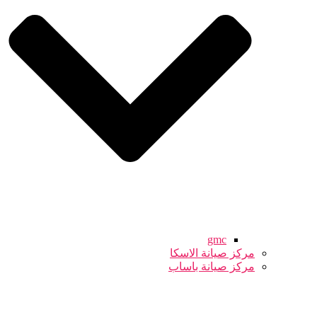
gmc
مركز صيانة الاسكا
مركز صيانة باساب