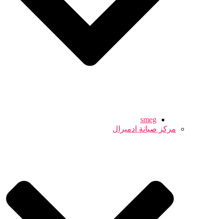
smeg
مركز صيانة ادميرال