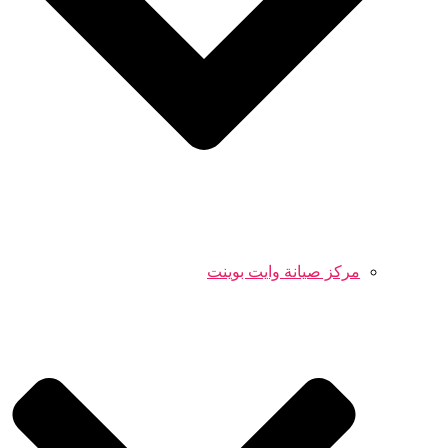
مركز صيانة وايت بوينت