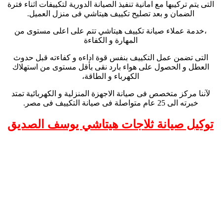
التى يتم تركيبها مع امانية تنفيذ الصيانة الدورية لتكييفات اثناء فترة
الضمان و بعد تصليح تكييف هيتاشي فى منزل العميل.
،خدمة عملاء صيانة تكييف هيتاشي تتم على اعلى مستوى من
المهارة و الكفاءة
التى تضمن عمل التكييف بنفس قوة اداءه و كفاءته قبل حدوث
العطل و الحصول على هواء بارد نقى بأقل مستوى من استهلاك
الكهرباء و الطاقة،
لآننا مركز متخصص فى صيانة الاجهزة المنزلية و الكهربائية تمتد
خبرته الى 25 عام متواصلة فى صيانة التكييف فى مصر.
توكيل صيانة ثلاجات هيتاشي يوسف الصديق