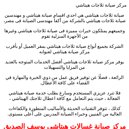
مركز صيانة ثلاجات هيتاشي
صيانة ثلاجات هيتاشي هي احدي اقسام صيانة هيتاشي و مهندسين
صيانة ثلاجات هيتاشي بالشركة من أكفأ مهندسى الصيانة فى مصر،
وجميعهم يمتلكون خبرات مميزة فى صيانة ثلاجات هيتاشي وغيرها
من الأجهزة المنزلية تقوم
الشركة بجميع أنواع صيانة ثلاجات هيتاشي بمقر العميل أو بأقرب
مركز صيانة هيتاشي لعنوانه
يوفر مركز صيانة ثلاجات هيتاشي أفضل الخدمات المتوجه بالعديد
من المزايا والتسهيلات
الرائعة ، فضلًا عن توفير فريق عمل من ذوي الخبرة والمهارة في
القضاء على كافة الأعطال.
فلا تترد عزيزي المستخدم وسارع بطلب خدمة صيانة هيتاشي
الفعالة ، حيث يتم التعامل مع كافة اعطال ثلاجتك الهيتاشي ،
كذلك ، تتوفر التقنيات الحديثة والأساليب المتطورة والكفاءات
العالية من الفنيين وخبراء الصيانة المدربين على أعلى مستوى.
مركز صيانة غسالات هيتاشي يوسف الصديق