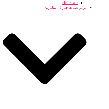
electrostar
مركز صيانة جنرال اليكتريك