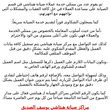
ثم يقوم عدد من ممثلي خدمة عملاء صيانة هيتاشي في قسم
الصيانة على مساعدة العملاء في حل كافة العقبات والمشكلات التي
تواجههم مع أجهزتهم،
كما يسجلون الشكاوى فوراً لتقديم خدمة الصيانة سريعاً.
،أما من حيث أسلوب المعاملة بالخصوص بين ممثلي الخدمة
والعملاء فهي تكون على أعلى مستوى من الود والاحترام
كذلك عند التواصل مع مركز صيانة هيتاشي يتم تسجيل كافة بيانات
العميل والعطل المقدم الشكوي عليه .بشكلٍ دقيق من قبل
الموظف المتلقي للمكالمة
،وتكون البيانات اللازم على العميل ذكرها للتسجيل مثل اسم العميل
المقدم للشكوى ورقم الهاتف الخاص به
وذلك لسهولة التواصل معه، بالإضافة لرقم هاتف إحتياطي لتفادي
أي ظرف أثناء التواصل للزيارة، أيضاً يتم تدوين عنوان العميل بشكل
دقيق مع نوع وموديل الجهاز والمشكلة بالتفصيل.
كما يكون الرقم الخاص بمراكز الصيانة لـ هيتاشي فعال على مدار
الأسبوع من الساعة التاسعة صباحاً من كل يوم حتى العاشرة مساءً.
مراكز صيانة هيتاشي يوسف الصديق