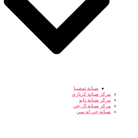
صيانة توشيبا
مركز صيانة كريازي
مركز صيانة دايو
مركز صيانة ال جي
صيانة جي ام سي