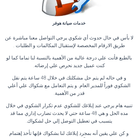
خدمات صيانة هوفر
لا بأس في حال حدوث أي شكوي يرجي التواصل معنا مباشرة عن
طريق الارقام المخصصة لإستقبال المكالمات و الطلبات .
بالطبع فأنت علي درجة عالية من الأهمية بالنسبة لنا تماما كما لو
كنت عميل جديد نحرص علي إرضائه.
و في حاله لم يتم حل مشكلتك في خلال 48 ساعة يتم نقل
الشكوي فوراً للمدير العام. و يتم التعامل مع شكواك علي أعلي
قدر من الأهمية.
تنبيه هام يرجي عند إبلاغك للشكوي عدم تكرار الشكوي في خلال
مده الحل و هي 48 ساعة حتي لا يحدث تضارب إداري مما قد
يتسبب في تعطيل التوصل إلي حل لشكواك.
و كن علي يقين أنه بمجرد إبلاغك لنا بشكواك فإنها تأخذ إهتمام