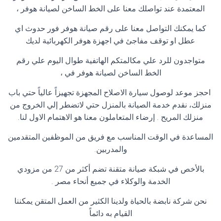
المعتمدة عند تواصلك معنا على الخط الساخن لصيانة هوفر ،
كما يمكنك التواصل معنا على رقم صيانة هوفر فور حدوث اي
عطل او توقف مفاجئ في اجهزة هوفر الكهربائية لديك
متواجدون للرد علي مكالمتكم الهاتفية طوال اليوم علي رقم
الخط الساخن لصيانة هوفر في ،
احجز موعد لوصول سيارة الاصلاح المجهزة تجهيزاً عالياً حتي باب
منزلك، نقدم خدمة الصيانة بالمنزل حتي لاتضطر إلي الخروج من
منزلك المريح . إرضاء المتعاملون معنا هو الاهتمام الاول لنا.
المساعدة في الوقت المناسب مع فريق من الموظفين المتقدمين
والمدربين.
بالأخص في شبكة صيانة متقنة تضم أكثر من 27 من مزودي
الخدمة والوكلاء في جميع أنحاء مصر .
نحن شركة نابضة بالحياة ولدينا الكثير من العمل المتقن يمكننا
القيام به دائماً