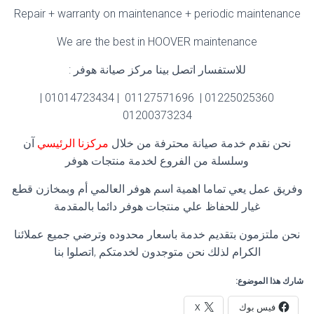
Repair + warranty on maintenance + periodic maintenance
We are the best in HOOVER maintenance
للاستفسار اتصل بينا مركز صيانة هوفر :
01225025360 | 01127571696 | 01014723434 |
01200373234
نحن نقدم خدمة صيانة محترفة من خلال
مركزنا الرئيسي
آن
وسلسلة من الفروع لخدمة منتجات هوفر
وفريق عمل يعي تماما اهمية اسم هوفر العالمي أم وبمخازن قطع
غيار للحفاظ علي منتجات هوفر دائما بالمقدمة
نحن ملتزمون بتقديم خدمة باسعار محدوده وترضي جميع عملائنا
الكرام لذلك نحن متوجدون لخدمتكم ,اتصلوا بنا
شارك هذا الموضوع:
فيس بوك
X