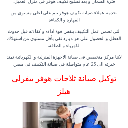
فترة الضمان و بعد تصليح تكييف هوفر فى منزل العميل.
،خدمة عملاء صيانة تكييف هوفر تتم على اعلى مستوى من
المهارة و الكفاءة
التى تضمن عمل التكييف بنفس قوة اداءه و كفاءته قبل حدوث
العطل و الحصول على هواء بارد نقى بأقل مستوى من استهلاك
الكهرباء و الطاقة،
لآننا مركز متخصص فى صيانة الاجهزة المنزلية و الكهربائية تمتد
خبرته الى 25 عام متواصلة فى صيانة التكييف فى مصر.
توكيل صيانة ثلاجات هوفر بيفرلي
هيلز