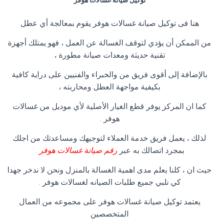
توكيل صيانة غسالات هوفر
هنا فى توكيل صيانة غسالات هوفر يقوم بمعالجة أي عطل
من الممكن أن يؤدي لتوقف الغسالة عن العمل ، فهو يمتلك أجهزة
تقنية حديثة ومعدات صيانة مطورة ،
بالإضافة إلى أقوى فريق من والخبراء والفنيين على دراية كافية
بكيفية مواجهة العطل ومحاربته ،
كما ان المركز يوفر قطع الغيار الأصلية لأي موديل من غسالات
هوفر .
لذلك ، يعمل فريق خدمة العملاء لتوجيهك ومساعدتك من اجلك
بمجرد اتصالك به عبر
رقم صيانة غسالات هوفر
.
حيث ان ، كلنا يعلم مدى اهمية الغسالة بالمنزل ونحن لا ندخر جهدا
كي نلبي جميع طلبات الصيانه لغسالات هوفر .
يعتمد توكيل صيانة غسالات هوفر على مجموعه من العمال
المتخصصين