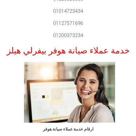
01014723434
01127571696
01200373234
خدمة عملاء صيانة هوفر بيفرلي هيلز
ارقام خدمة عملاء صيانة هوفر