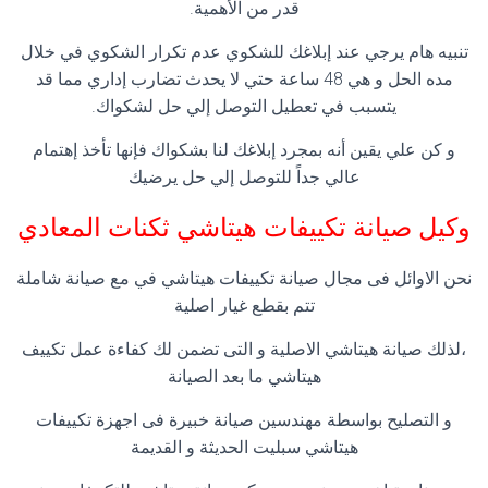
قدر من الأهمية.
تنبيه هام يرجي عند إبلاغك للشكوي عدم تكرار الشكوي في خلال
مده الحل و هي 48 ساعة حتي لا يحدث تضارب إداري مما قد
يتسبب في تعطيل التوصل إلي حل لشكواك.
و كن علي يقين أنه بمجرد إبلاغك لنا بشكواك فإنها تأخذ إهتمام
عالي جداً للتوصل إلي حل يرضيك
وكيل صيانة تكييفات هيتاشي ثكنات المعادي
نحن الاوائل فى مجال صيانة تكييفات هيتاشي في مع صيانة شاملة
تتم بقطع غيار اصلية
،لذلك صيانة هيتاشي الاصلية و التى تضمن لك كفاءة عمل تكييف
هيتاشي ما بعد الصيانة
و التصليح بواسطة مهندسين صيانة خبيرة فى اجهزة تكييفات
هيتاشي سبليت الحديثة و القديمة