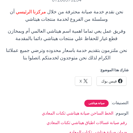
نحن نقدم خدمة صيانة محترفة من خلال
مركزنا الرئيسي
آن
وسلسلة من الفروع لخدمة منتجات هيتاشي
وفريق عمل يعي تماما اهمية اسم هيتاشي العالمي أم وبمخازن
قطع غيار للحفاظ علي منتجات هيتاشي دائما بالمقدمة
نحن ملتزمون بتقديم خدمة باسعار محدوده وترضي جميع عملائنا
الكرام لذلك نحن متوجدون لخدمتكم ,اتصلوا بنا
شارك هذا الموضوع:
فيس بوك
X
التصنيفات:
صيانة هيتاشى
الوسوم:
الخط الساخن صيانة هيتاشي ثكنات المعادي
رقم صيانة غسالات اطباق هيتاشي ثكنات المعادي
ضمان صيانة هيتاشي ثكنات المعادي