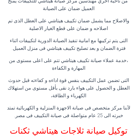
من ناحية اخري مهندسين مركز صيانة هيتاشي للتكييفات يمنح
العميل ضمان على الصيانة
والاصلاح مما يشمل ضمان تكييف هيتاشي على العطل الذى تم
اصلاحه و ضمان على قطع الغيار الاصلية
التى يتم تركيبها مع امانية تنفيذ الصيانة الدورية لتكييفات اثناء
فترة الضمان و بعد تصليح تكييف هيتاشي فى منزل العميل.
،خدمة عملاء صيانة تكييف هيتاشي تتم على اعلى مستوى من
المهارة و الكفاءة
التى تضمن عمل التكييف بنفس قوة اداءه و كفاءته قبل حدوث
العطل و الحصول على هواء بارد نقى بأقل مستوى من استهلاك
الكهرباء و الطاقة،
لآننا مركز متخصص فى صيانة الاجهزة المنزلية و الكهربائية تمتد
خبرته الى 25 عام متواصلة فى صيانة التكييف فى مصر.
توكيل صيانة ثلاجات هيتاشي ثكنات