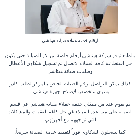
ارقام خدمة عملاء صيانة هيتاشي
بالطبع توفر شركة هيتاشي أرقام خاصة بمراكز الصيانة حتى يكون
في استطاعة كافة العملاء الاتصال ثم تسجيل شكاوى الأعطال
وطلبات صيانة هيتاشي
كذلك يمكن التواصل برقم الصيانة الخاص بالمركز لطلب كادر
بشري متخصص لإصلاح اجهزة هيتاشي .
ثم يقوم عدد من ممثلي خدمة عملاء صيانة هيتاشي في قسم
الصيانة على مساعدة العملاء في حل كافة العقبات والمشكلات
التي تواجههم مع أجهزتهم،
كما يسجلون الشكاوى فوراً لتقديم خدمة الصيانة سريعاً.