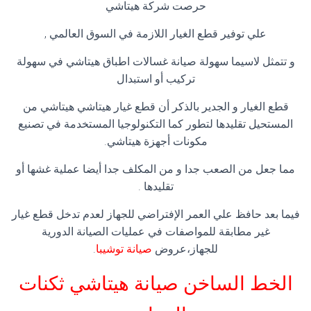
حرصت شركة هيتاشي
علي توفير قطع الغيار اللازمة في السوق العالمي ,
و تتمثل لاسيما سهولة صيانة غسالات اطباق هيتاشي في سهولة
تركيب أو استبدال
قطع الغيار و الجدير بالذكر أن قطع غيار هيتاشي هيتاشي من
المستحيل تقليدها لتطور كما التكنولوجيا المستخدمة في تصنيع
مكونات أجهزة هيتاشي.
مما جعل من الصعب جدا و من المكلف جدا أيضا عملية غشها أو
تقليدها .
فيما بعد حافظ علي العمر الإفتراضي للجهاز لعدم تدخل قطع غيار
غير مطابقة للمواصفات في عمليات الصيانة الدورية
للجهاز،عروض
صيانة توشيبا
.
الخط الساخن صيانة هيتاشي ثكنات