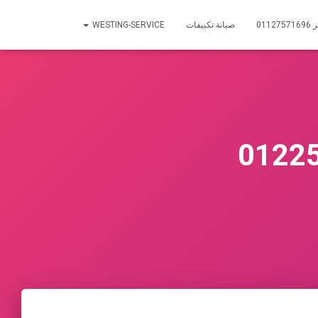
01
صيانة تكييفات
WESTING-SERVICE