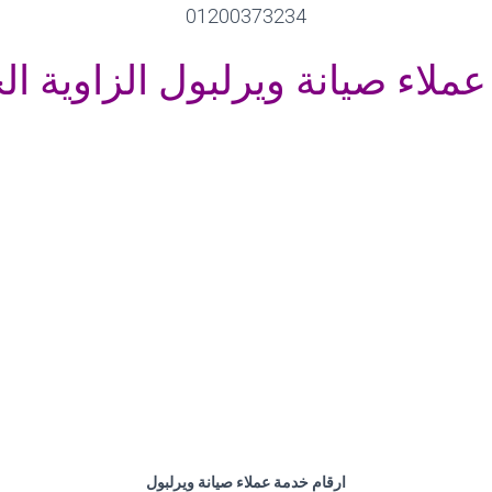
01200373234
ملاء صيانة ويرلبول الزاوية ال
ارقام خدمة عملاء صيانة ويرلبول