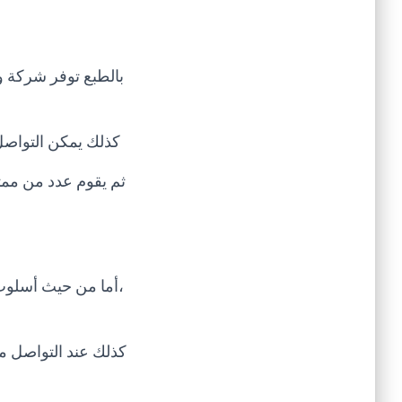
بالطبع توفر شركة و
كذلك يمكن التواصل
ثم يقوم عدد من ممث
،أما من حيث أسلوب
كذلك عند التواصل م