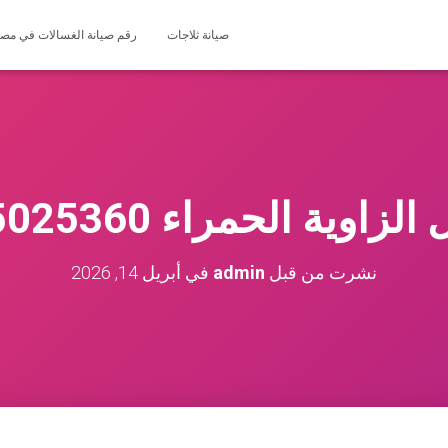
صيانة ثلاجات
رقم صيانة الغسالات في مصر 127571696
زاوية الحمراء 01225025360
نشرت من قبل
admin
في
أبريل 14, 2026