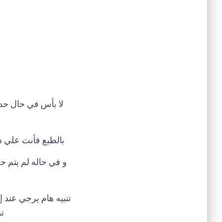
لا بأس في حال حد
بالطبع فأنت علي د
ت