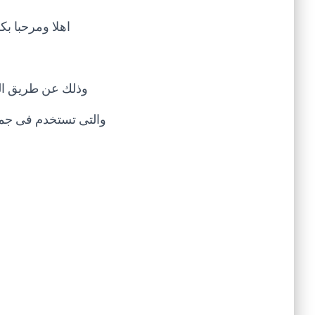
اهلا ومرحبا ب
وذلك عن طريق المخ
والتى تستخدم فى جم