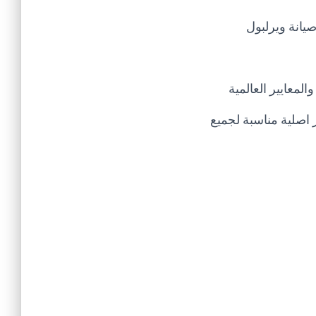
يانة ويرلبول
لمعايير العالمية
 اصلية مناسبة لجميع