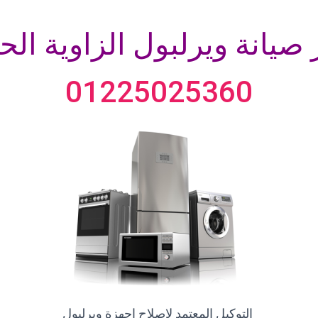
صيانة ويرلبول
الزاوية الح
01225025360
التوكيل المعتمد لاصلاح اجهزة ويرلبول