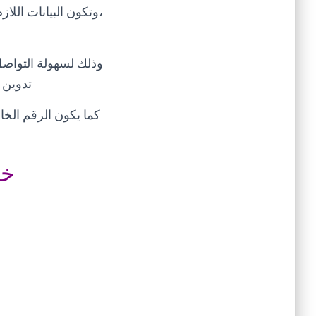
،وتكون البيانات الل
وذلك لسهولة التواصل 
تدوين 
كما يكون الرقم الخا
خد