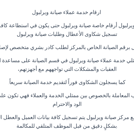
ارقام خدمة عملاء صيانة ويرلبول
يرلبول أرقام خاصة صيانة ويرلبول حتى يكون في استطاعة كافة ا
تسجيل شكاوى الأعطال وطلبات صيانة ويرلبول
 برقم الصيانة الخاص بالمركز لطلب كادر بشري متخصص لإصلاح
لي خدمة عملاء صيانة ويرلبول في قسم الصيانة على مساعدة ا
العقبات والمشكلات التي تواجههم مع أجهزتهم،
كما يسجلون الشكاوى فوراً لتقديم خدمة الصيانة سريعاً.
 المعاملة بالخصوص بين ممثلي الخدمة والعملاء فهي تكون ع
الود والاحترام
ع مركز صيانة ويرلبول يتم تسجيل كافة بيانات العميل والعطل ا
.بشكلٍ دقيق من قبل الموظف المتلقي للمكالمة