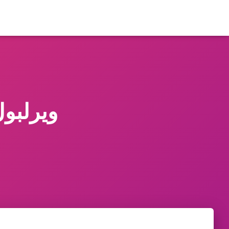
ويرلبول ال