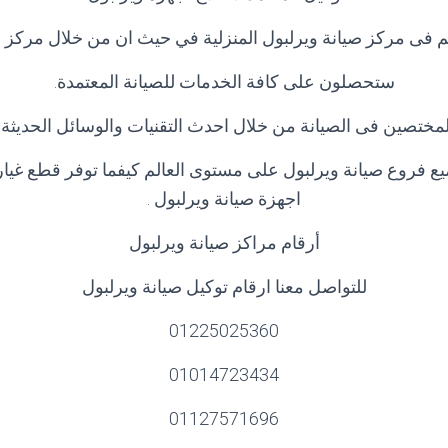
كم فى مركز صيانة ويرلبول المنزلية في حيث ان من خلال مركز ص
ستحصلون على كافة الخدمات للصيانة المعتمدة
.
تصين فى الصيانة من خلال احدث التقنيات والوسائل الحديثة وا
يع فروع
صيانة ويرلبول على مستوى العالم كيفما توفر قطع غيار
اجهزة صيانة ويرلبول .
أرقام مراكز صيانة ويرلبول
للتواصل معنا ارقام توكيل صيانة ويرلبول
01225025360
01014723434
01127571696