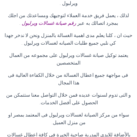
ويرلبول
.
لذلك ، يعمل فريق خدمة العملاء لتوجيهك ومساعدتك من اجلك
بمجرد اتصالك به عبر
رقم صيانة غسالات ويرلبول
.
حيث ان ، كلنا يعلم مدى اهمية الغسالة بالمنزل ونحن لا ندخر جهدا
كي نلبي جميع طلبات الصيانه لغسالات ويرلبول
.
يعتمد توكيل صيانة غسالات ويرلبول على مجموعه من العمال
المتخصصين
فى مواجهة جميع اعطال الغسالة من خلال الكفاءة العالية فى
هذا المجال
و التى تدوم لسنوات عديده فمن خلال التواصل معنا ستتمكن من
الحصول على أفضل الخدمات
.
سواء من مركز الصيانة لغسالات ويرلبول فى المعتمد بمصر او
من منزل العميل
.
بالأضافة للايدي المدربة صاحبة الخبرة في كافة اعطال غسالات