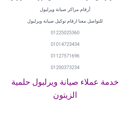
أرقام مراكز صيانة ويرلبول
للتواصل معنا ارقام توكيل صيانة ويرلبول
01225025360
01014723434
01127571696
01200373234
خدمة عملاء صيانة ويرلبول حلمية
الزيتون