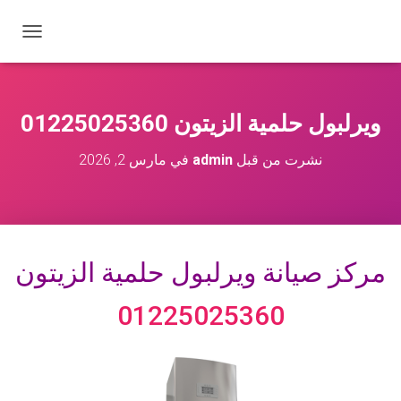
ت
ب
د
ي
ل
ويرلبول حلمية الزيتون 01225025360
ا
ل
نشرت من قبل
admin
في
مارس 2, 2026
ت
ن
ق
ل
مركز صيانة ويرلبول حلمية الزيتون
01225025360