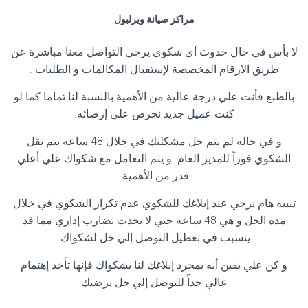
مراكز صيانة ويرلبول
لا بأس في حال حدوث أي شكوي يرجي التواصل معنا مباشرة عن
طريق الارقام المخصصة لإستقبال المكالمات و الطلبات
.
بالطبع فأنت علي درجة عالية من الأهمية بالنسبة لنا تماما كما لو
كنت عميل جديد نحرص علي إرضائه
.
و في حاله لم يتم حل مشكلتك في خلال 48 ساعة يتم نقل
الشكوي فوراً للمدير العام. و يتم التعامل مع شكواك علي أعلي
قدر من الأهمية
.
تنبيه هام يرجي عند إبلاغك للشكوي عدم تكرار الشكوي في خلال
مده الحل و هي 48 ساعة حتي لا يحدث تضارب إداري مما قد
يتسبب في تعطيل التوصل إلي حل لشكواك
.
و كن علي يقين أنه بمجرد إبلاغك لنا بشكواك فإنها تأخذ إهتمام
عالي جداً للتوصل إلي حل يرضيك