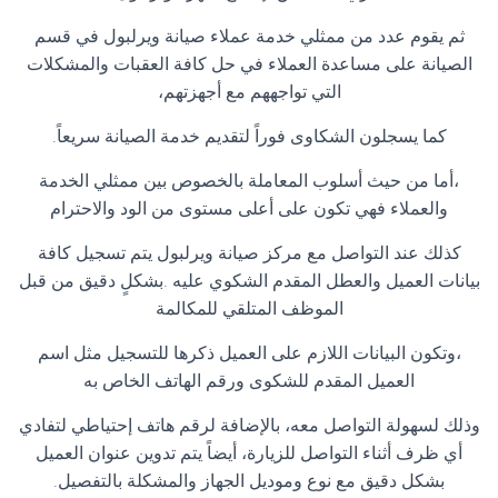
ثم يقوم عدد من ممثلي خدمة عملاء صيانة ويرلبول في قسم
الصيانة على مساعدة العملاء في حل كافة العقبات والمشكلات
التي تواجههم مع أجهزتهم،
كما يسجلون الشكاوى فوراً لتقديم خدمة الصيانة سريعاً.
،أما من حيث أسلوب المعاملة بالخصوص بين ممثلي الخدمة
والعملاء فهي تكون على أعلى مستوى من الود والاحترام
كذلك عند التواصل مع مركز صيانة ويرلبول يتم تسجيل كافة
بيانات العميل والعطل المقدم الشكوي عليه .بشكلٍ دقيق من قبل
الموظف المتلقي للمكالمة
،وتكون البيانات اللازم على العميل ذكرها للتسجيل مثل اسم
العميل المقدم للشكوى ورقم الهاتف الخاص به
وذلك لسهولة التواصل معه، بالإضافة لرقم هاتف إحتياطي لتفادي
أي ظرف أثناء التواصل للزيارة، أيضاً يتم تدوين عنوان العميل
بشكل دقيق مع نوع وموديل الجهاز والمشكلة بالتفصيل
.