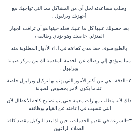
وطلب مساعدته لحل أي من المشاكل مما التي تواجهك مع
أجهزتك ويرلبول ،
بعد حصولك عليها كل ما عليك فعله حينها هو أن تراقب الجهاز
المنزلي خاصتك وهو يؤدي وظائفه ،
بالطبع سوف حظ مدي كفاءته في أداء الأدوار المطلوبة منه
مما سيؤدي إلي رضاك عن الخدمة المقدمة لك من مركز صيانة
ويرلبول
.
٢
–
الدقة ، هي من أكثر الأمور التي يهتم بها توكيل ويرلبول خاصة
عندما يكون الامر بخصوص الصيانة
ذلك لأنه يتطلب مهارات معينة حتي يتم تصليح كافة الأعطال لأن
التي تتسبب في إعاقته عن القيام بوظائفه
.
٣
–
السرعة في تقديم الخدمات ، حين لذا يعد التوكيل مقصد كافة
العملاء الراغبين