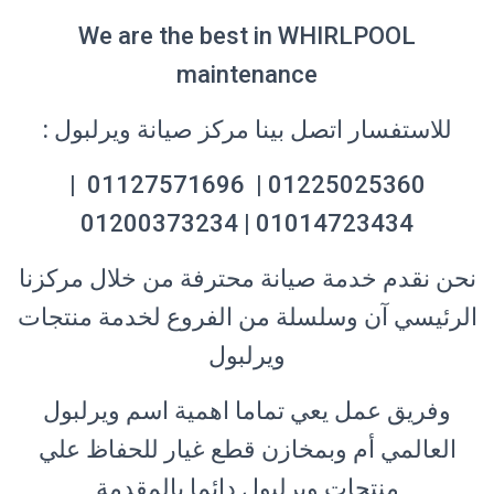
We are the best in WHIRLPOOL
maintenance
للاستفسار اتصل بينا مركز صيانة ويرلبول
:
01225025360 | 01127571696 |
01014723434 | 01200373234
نحن نقدم خدمة صيانة محترفة من خلال
مركزنا
الرئيسي
آن وسلسلة من الفروع لخدمة منتجات
ويرلبول
وفريق عمل يعي تماما اهمية اسم ويرلبول
العالمي أم وبمخازن قطع غيار للحفاظ علي
منتجات ويرلبول دائما بالمقدمة