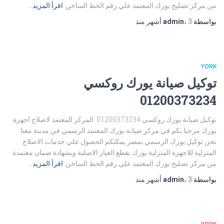
من مركز تصليح يورك المعتمد علي رقم الخط الساخن
اقرأ المزيد…
بواسطة
3 أشهر
،
admin
منذ
YORK
توكيل صيانة يورك روكسي
01200373234
توكيل صيانة يورك روكسي 01200373234 المركز المعتمد لاصلاح اجهزة
يورك مرحبا بكم في مركز صيانة يورك المعتمد الرسمي في مدينة معنا
نحن توكيل يورك الرسمي بمصر يمكنكم الحصول علي خدمات الاصلاح
المنزلية للاجهزة المنزلية يورك بقطع الغيار الاصلية وبشهادة ضمان معتمدة
من مركز تصليح يورك المعتمد علي رقم الخط الساخن
اقرأ المزيد…
بواسطة
3 أشهر
،
admin
منذ