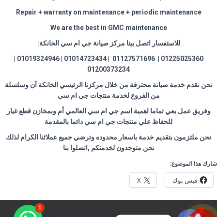
Repair + warranty on maintenance + periodic maintenance
We are the best in GMC maintenance
للاستفسار اتصل بينا مركز صيانة جي ام سي الخانكة
:
01225025360 | 01127571696 | 01014723434 | 01019324946 |
01200373234
نحن نقدم خدمة صيانة محترفة من خلال مركزنا الرئيسي الخانكة آن وسلسلة
من الفروع لخدمة منتجات جي ام سي
وفريق عمل يعي تماما اهمية اسم جي ام سي العالمي أم وبمخازن قطع غيار
للحفاظ علي منتجات جي ام سي دائما بالمقدمة
نحن ملتزمون بتقديم خدمة باسعار محدوده وترضي جميع عملائنا الكرام لذلك
نحن متوجدون لخدمتكم ,اتصلوا بنا
شارك هذا الموضوع:
فيس بوك
X
1
2