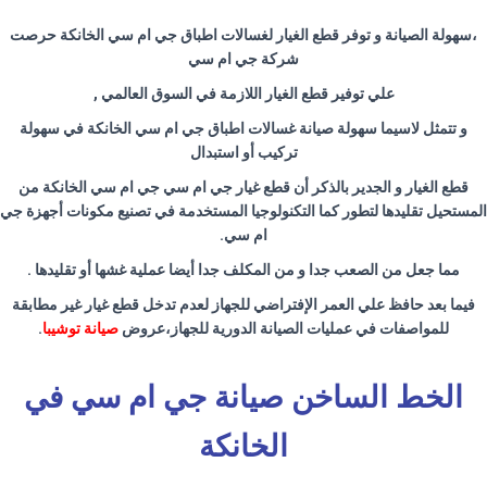
،سهولة الصيانة و توفر قطع الغيار لغسالات اطباق جي ام سي الخانكة حرصت
شركة جي ام سي
علي توفير قطع الغيار اللازمة في السوق العالمي
,
و تتمثل لاسيما سهولة صيانة غسالات اطباق جي ام سي الخانكة في سهولة
تركيب أو استبدال
قطع الغيار و الجدير بالذكر أن قطع غيار جي ام سي جي ام سي الخانكة من
المستحيل تقليدها لتطور كما التكنولوجيا المستخدمة في تصنيع مكونات أجهزة جي
ام سي
.
مما جعل من الصعب جدا و من المكلف جدا أيضا عملية غشها أو تقليدها
.
فيما بعد حافظ علي العمر الإفتراضي للجهاز لعدم تدخل قطع غيار غير مطابقة
للمواصفات في عمليات الصيانة الدورية للجهاز،عروض
صيانة توشيبا
.
الخط الساخن صيانة جي ام سي في
الخانكة