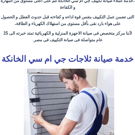
،خدمة عملاء صيانة تكييف جي ام سي الخانكة تتم على اعلى مستوى من المهارة
و الكفاءة
التى تضمن عمل التكييف بنفس قوة اداءه و كفاءته قبل حدوث العطل و الحصول
على هواء بارد نقى بأقل مستوى من استهلاك الكهرباء و الطاقة،
لآننا مركز متخصص فى صيانة الاجهزة المنزلية و الكهربائية تمتد خبرته الى 25
عام متواصلة فى صيانة التكييف فى مصر
.
خدمة صيانة ثلاجات جي ام سي الخانكة