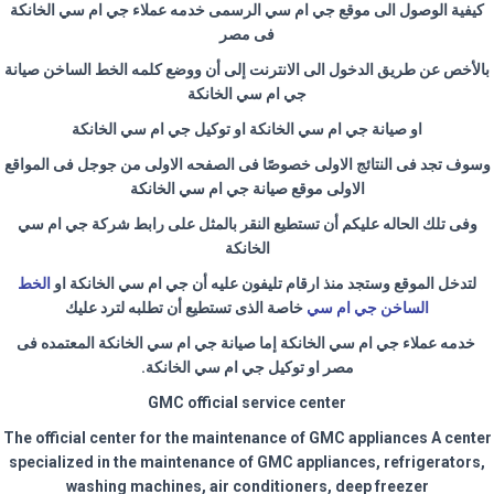
كيفية الوصول الى موقع جي ام سي الرسمى
خدمه عملاء جي ام سي الخانكة
فى مصر
بالأخص عن طريق الدخول الى الانترنت إلى أن ووضع كلمه الخط الساخن صيانة
جي ام سي الخانكة
او صيانة جي ام سي الخانكة او توكيل جي ام سي الخانكة
وسوف تجد فى النتائج الاولى خصوصًا فى الصفحه الاولى من جوجل فى المواقع
الاولى موقع صيانة جي ام سي الخانكة
وفى تلك الحاله عليكم أن تستطيع النقر بالمثل على رابط شركة جي ام سي
الخانكة
لتدخل الموقع وستجد منذ ارقام تليفون عليه أن جي ام سي الخانكة او
الخط
الساخن جي ام سي
خاصة الذى تستطيع أن تطلبه لترد عليك
خدمه عملاء جي ام سي الخانكة إما صيانة جي ام سي الخانكة المعتمده فى
مصر او توكيل جي ام سي الخانكة
.
GMC official service center
The official center for the maintenance of GMC appliances A center
specialized in the maintenance of GMC appliances, refrigerators,
washing machines, air conditioners, deep freezer