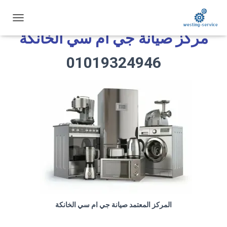
ت
مركز صيانة جي ام سي الخانكة
ب
د
ي
01019324946
ل
ا
ل
ت
ن
ق
ل
المركز المعتمد صيانة جي ام سي الخانكة