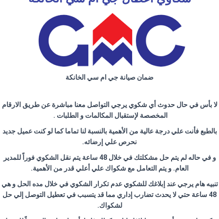
ضمان صيانة جي ام سي الخانكة
لا بأس في حال حدوث أي شكوي يرجي التواصل معنا مباشرة عن طريق الارقام
المخصصة لإستقبال المكالمات و الطلبات
.
بالطبع فأنت علي درجة عالية من الأهمية بالنسبة لنا تماما كما لو كنت عميل جديد
نحرص علي إرضائه
.
و في حاله لم يتم حل مشكلتك في خلال 48 ساعة يتم نقل الشكوي فوراً للمدير
العام. و يتم التعامل مع شكواك علي أعلي قدر من الأهمية
.
تنبيه هام يرجي عند إبلاغك للشكوي عدم تكرار الشكوي في خلال مده الحل و هي
48 ساعة حتي لا يحدث تضارب إداري مما قد يتسبب في تعطيل التوصل إلي حل
لشكواك
.