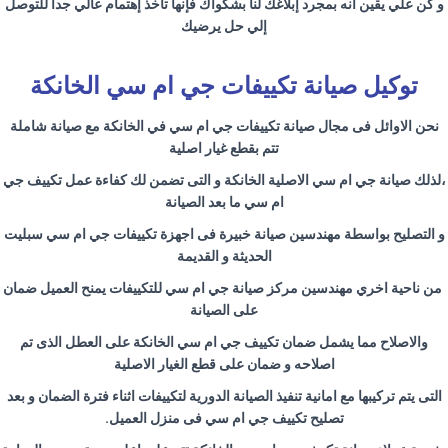
و كن علي يقين أنه بمجرد إبلاغك لنا بشكواك فإنها تأخذ إهتمام عالي جداً للتوصل
إلي حل يرضيك
توكيل صيانة تكييفات جي ام سي الخانكة
نحن الاوائل فى مجال صيانة تكييفات جي ام سي في الخانكة مع صيانة شاملة
تتم بقطع غيار اصلية
،لذلك صيانة جي ام سي الاصلية الخانكة و التى تضمن لك كفاءة عمل تكييف جي
ام سي ما بعد الصيانة
و التصليح بواسطة مهندسين صيانة خبيرة فى اجهزة تكييفات جي ام سي سبليت
الحديثة و القديمة
من ناحية اخري مهندسين مركز صيانة جي ام سي للتكييفات يمنح العميل ضمان
على الصيانة
والاصلاح مما يشمل ضمان تكييف جي ام سي الخانكة على العطل الذى تم
اصلاحه و ضمان على قطع الغيار الاصلية
التى يتم تركيبها مع امانية تنفيذ الصيانة الدورية لتكييفات اثناء فترة الضمان و بعد
تصليح تكييف جي ام سي فى منزل العميل
.