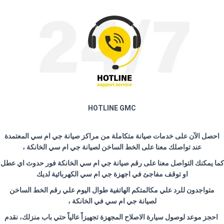
HOTLINE GMC
احصل الآن على خدمات صيانة متكاملة من مراكز صيانة جي ام سي المعتمدة
عند تواصلك معنا على الخط الساخن لصيانة جي ام سي الخانكة ،
كما يمكنك التواصل معنا على رقم صيانة جي ام سي الخانكة فور حدوث اي عطل
او توقف مفاجئ في اجهزة جي ام سي الكهربائية لديك
متواجدون للرد علي مكالمتكم الهاتفية طوال اليوم علي رقم الخط الساخن
لصيانة جي ام سي في الخانكة ،
احجز موعد لوصول سيارة الاصلاح المجهزة تجهيزاً عالياً حتي باب منزلك، نقدم