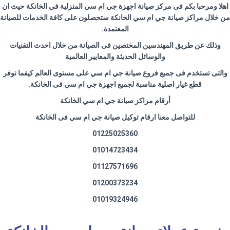
اهلا ومرحبا بكم فى
مركز صيانة اجهزة جي ام سي
المنزلية في الخانكة حيث ان
من خلال مراكز صيانة جي ام سي الخانكة ستحصلون على كافة الخدمات للصيانة
المعتمدة
.
وذلك عن طريق المهندسين المختصين فى الصيانة من خلال احدث التقنيات
والوسائل الحديثة والمعايير العالمية
والتى تستخدم فى جميع فروع صيانة جي ام سي على مستوى العالم كيفما توفر
قطع غيار اصلية مناسبة لجميع اجهزة جي ام سي فى الخانكة
.
أرقام مراكز صيانة جي ام سي الخانكة
للتواصل معنا ارقام توكيل صيانة جي ام سي فى الخانكة
01225025360
01014723434
01127571696
01200373234
01019324946