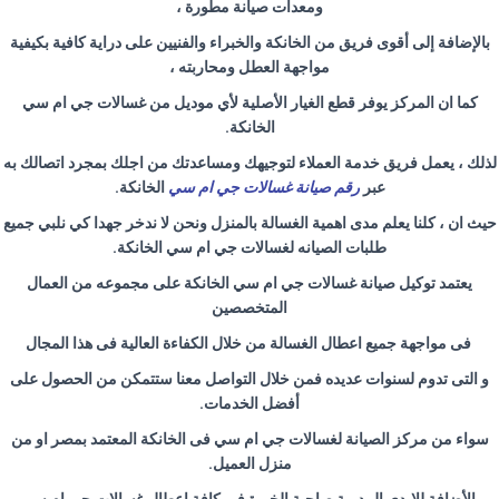
ومعدات صيانة مطورة ،
بالإضافة إلى أقوى فريق من الخانكة والخبراء والفنيين على دراية كافية بكيفية
مواجهة العطل ومحاربته ،
كما ان المركز يوفر قطع الغيار الأصلية لأي موديل من غسالات جي ام سي
الخانكة
.
لذلك ، يعمل فريق خدمة العملاء لتوجيهك ومساعدتك من اجلك بمجرد اتصالك به
عبر
رقم صيانة غسالات جي ام سي
الخانكة
.
حيث ان ، كلنا يعلم مدى اهمية الغسالة بالمنزل ونحن لا ندخر جهدا كي نلبي جميع
طلبات الصيانه لغسالات جي ام سي الخانكة
.
يعتمد توكيل صيانة غسالات جي ام سي الخانكة على مجموعه من العمال
المتخصصين
فى مواجهة جميع اعطال الغسالة من خلال الكفاءة العالية فى هذا المجال
و التى تدوم لسنوات عديده فمن خلال التواصل معنا ستتمكن من الحصول على
أفضل الخدمات
.
سواء من مركز الصيانة لغسالات جي ام سي فى الخانكة المعتمد بمصر او من
منزل العميل
.