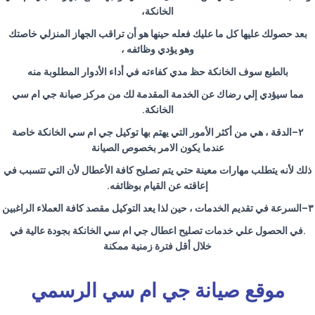
الخانكة،
بعد حصولك عليها كل ما عليك فعله حينها هو أن تراقب الجهاز المنزلي خاصتك
وهو يؤدي وظائفه ،
بالطبع سوف الخانكة حظ مدي كفاءته في أداء الأدوار المطلوبة منه
مما سيؤدي إلي رضاك عن الخدمة المقدمة لك من مركز صيانة جي ام سي
الخانكة
.
٢
–
الدقة ، هي من أكثر الأمور التي يهتم بها توكيل جي ام سي الخانكة خاصة
عندما يكون الامر بخصوص الصيانة
ذلك لأنه يتطلب مهارات معينة حتي يتم تصليح كافة الأعطال لأن التي تتسبب في
إعاقته عن القيام بوظائفه
.
٣
–
السرعة في تقديم الخدمات ، حين لذا يعد التوكيل مقصد كافة العملاء الراغبين
.
في الحصول علي خدمات تصليح اعطال جي ام سي الخانكة بجودة عالية في
خلال أقل فترة زمنية ممكنة
موقع صيانة جي ام سي الرسمي