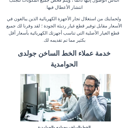
الناس الوصول إليها دائمًا ، ويتم فحص جميع المكونات لتجنب
انتشار الأعطال فيها
.
ولحمايتك من استغلال تجار الأجهزة الكهربائية الذين يبالغون في
الأسعار مقابل توفير قطع غيار رديئة الجودة ؛ لقد وفرنا لك جميع
قطع الغيار الأصلية التي تناسب أجهزتك الكهربائية بأسعار أقل
بكثير مما تم تقديمه لك
.
خدمة عملاء الخط الساخن جولدى
الحوامدية
الخط-الساخن-جولدى-الحوامدية