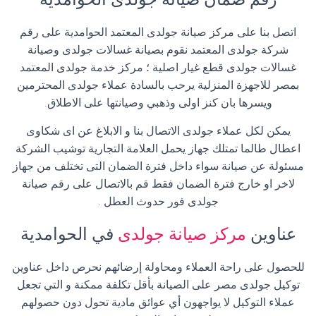
اتصل بنا على مركز صيانة جولدى المعتمد الحوامدية على رقم
شركة جولدى المعتمد نقوم بصيانة غسالات جولدى وصيانة
غسالات جولدى قطع غيار اصلية ؛ مركز خدمة جولدى المعتمد
بمصر للاجهزة المنزلية يرحب بالسادة عملاء جولدى المحترمين
ويسرها بان كنز اولى وذهبي وصيانتها على الاطلاق
.
يمكن لكل عملاء جولدى الاتصال بنا و الابلاغ عن اى شكاوى
اعطال طالما تمتلك جهاز يحمل العلامة التجارية توشيب الشركة
مسئولة عن صيانة سواء داخل فترة الضمان التى تختلف من جهاز
لاخر او خارج فترة الضمان فقط قم بالاتصال على رقم صيانة
جولدى فور حدوث العطل
.
عناوين
مركز صيانة جولدى
في الحوامدية
للحصول على راحة العملاء ومحاولة إرضائهم نحرص داخل عناوين
توكيل جولدى مصر على الصيانة بأقل تكلفة ممكنة و التي تجعل
عملاء التوكيل لا يواجهون أي عوائق مادية تحول دون حصولهم