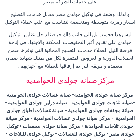
على خدمات الشركة بمصر
و لذلك وضعنا في توكيل جولدى مصر مقابل خدمات التصليح
اسعار رمزية متوسطة ومنخفضة لتتناسب مع اغلب عملاء التوكيل
ليس هذا فحسب بل الى جانب ذلك حرصنا داخل عناوين توكيل
جولدى على تقديم أكبر التخفيضات الممكنة والاجتهاد فى إتاحة
فرصة النيل العملاء خدمات التصليح المجانية التي نوفرها ضمن
الحملات الدورية و العروض المتميزة لكل من يمتلك شهادة ضمان
معتمدة و موثقة التي تم إرفاقها للعملاء مع أجهزتهم
.
مركز صيانة جولدى الحوامدية
مركز صيانة جولدى الحوامدية
•
صيانة غسالات جولدى الحوامدية
•
صيانة ثلاجات جولدى الحوامدية صيانة دراير
جولدى الحوامدية •
صيانة مجففات جولدى الحوامدية • صيانة غسالات اطباق جولدى
الحوامدية • مركز صيانة جولدى غسالات الحوامدية • مركز صيانة
جولدى ثلاجات الحوامدية • مركز صيانة جولدى مجففات • توكيل
جولدى مصر • توكيل جولدى للغسالات • توكيل جولدى للثلاجات •