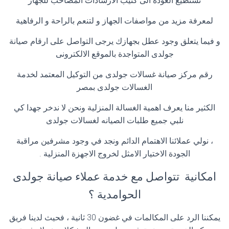
تَستطيع العودة الى كتيب الارشادات المصاحب للجهاز
لمعرفة مزيد من مواصفات الجهاز و لتنعم بالراحة و الرفاهية
و فيما يتعلق وجود عطل بجهازك يرجى التواصل على ارقام صيانة
جولدى المتواجدة بالموقع الالكترونى
رقم مركز صيانة غسالات جولدى من التوكيل المعتمد لخدمة
الغسالات جولدى بمصر
الكثير منا يعرف اهمية الغسالة المنزلية ونحن لا ندخر جهدا كي
نلبي جميع طلبات الصيانه لغسالات جولدى
، نولي عملائنا الاهتمام الدائم ونجد في وجود مشرفين مراقبة
الجودة الاختيار الامثل لخروج الاجهزة المنزلية
.
امكانية تتواصل مع خدمة عملاء صيانة جولدى
الحوامدية ؟
يمكننا الرد على المكالمات في غضون 30 ثانية ، فحيث لدينا فريق