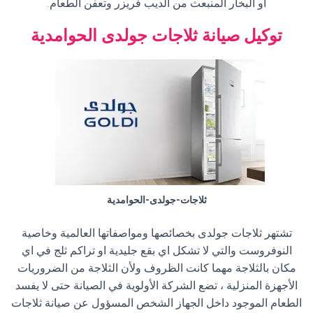
أو البخار المنبعث من الديب فريزر وتعفن الطعام
.
توكيل صيانة ثلاجات جولدى
الحوامدية
ثلاجات-جولدى-الحوامدية
تشتهر ثلاجات جولدى بخصائصها ومواصفاتها العالمية وخاصية
النوفروست والتي لا تشكل اي بقع جليدية او تراكم ثلج في اي
مكان بالثلاجة مهما كانت الظروف ولأن الثلاجة من الضروريات
الأجهزة المنزلية ، تضع الشركة الأولوية في الصيانة حتى لا يفسد
الطعام الموجود داخل الجهاز الشخص المسؤول عن صيانة ثلاجات