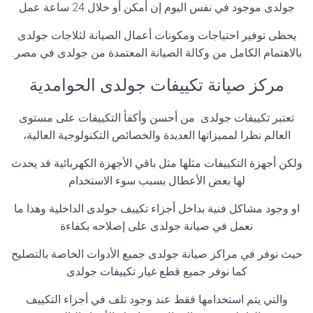
جولدى موجود في نفس اليوم إن أمكن أو خلال 24 ساعة عمل
يحظى توفير احتياجات ومكونات أعمال الصيانة لثلاجات جولدى
بالاهتمام الكامل من وكالة الصيانة المعتمدة من جولدى في مصر
.
مركز صيانة تكييفات جولدى الحوامدية
تعتبر تكييفات جولدى من أحسن وأكفأ التكييفات على مستوى
العالم نظرا لمميزاتها العديدة والخصائص التكنولوجية العالية،
ولكن أجهزة التكييفات مثلها مثل باقي الأجهزة الكهربائية قد يحدث
لها بعض الأعطال بسبب سوء الاستخدام
او وجود مشاكل فنية بداخل أجزاء تكييف جولدى الداخلية وهذا ما
نعمل في صيانة جولدى على إصلاحه بكفاءة
حيث نوفر في مراكز صيانة جولدى جميع الأدوات الخاصة بالتصليح
كما نوفر جميع قطع غيار تكييفات جولدى
والتي يتم استخدامها فقط عند وجود تلف في أجزاء التكييف