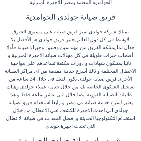
الحوامدية المعتمد بمصر للاجهزة المنزلية
فريق صيانة جولدى الحوامدية
تمتلك شركة جولدى اميز فريق صيانة على مستوى الشرق
الاوسط فى كل دول العالم يعتبر فريق جولدى هو الأفضل بلا
جدال لما يمتلكه الفريق من مهندسين وفنيين وخبراء صيانة فأولا
أصحاب خبرات طويلة فى كل مجالات صيانة الاجهزة المنزلية و
ثانيا يمتلكون شهادات و دورات مكثفة تساعدهم على مواجهة
الاعطال المختلفة و ثالثا أسرع خدمة مقدمة من اى مراكز الصيانة
الأخرى فريق صيانة جولدى يكون لديك فى خلال 24 ساعة من
تسجيل الشكوى الخاصة بك من خلال خدمة عملاء جولدى وهناك
طلبات الصيانة الفورية أيضا خلال اثنى عشر ساعة فقط و هذا
يعتبر أسرع خدمة صيانة فى مصر و رابعا استخدام فريق صيانة
جولدى الى احدث الاجهزة للكشف على الاعطال من خلال
استخدام التكنولوجيا الحديثة و افضل المعدات فى صيانة الاعطال
التي تحدث اجهزة جولدى
رقم ضمان صيانة جولدى الحوامدية