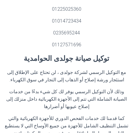
01225025360
01014723434
0235695244
01127571696
توكيل صيانة جولدى الحوامدية
مع التوكيل الرسمي لشركة جولدى ، لن تحتاج على الإطلاق إلى
استئجار ورشة إصلاح أو الذهاب إلى التجار في سوق الكهرباء
.
وذلك لأن التوكيل الرسمي يوفر لك كل شيء بدءًا من خدمات
الصيانة الشاملة التي تتم إلى الأجهزة الكهربائية داخل منزلك إلى
إصلاح عيوبها أو أضرارها
كما قدمنا ​​لك خدمات الفحص الدوري للأجهزة الكهربائية والتي
تشمل التنظيف الشامل للأجهزة من جميع الأوساخ التي لا يستطيع