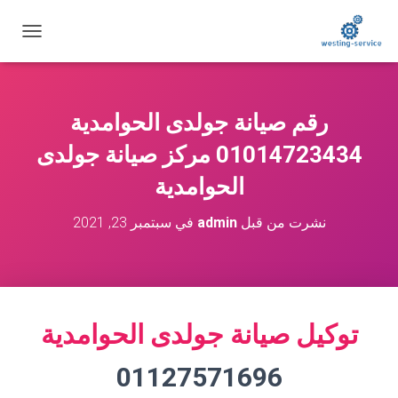
ت
ب
د
ي
ل
رقم صيانة جولدى الحوامدية
ا
ل
01014723434 مركز صيانة جولدى
ت
ن
الحوامدية
ق
ل
نشرت من قبل
admin
في
سبتمبر 23, 2021
توكيل صيانة جولدى الحوامدية
01127571696