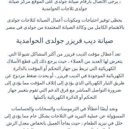
، يرجى الاتصال بأرقام صيانة جولدى على الموقع.مركز صيانة
جولدى ثلاجات الحوامدية
يحظى توفير احتياجات ومكونات أعمال الصيانة لثلاجات جولدى
بالاهتمام الكامل من وكالة الصيانة المعتمدة من جولدى في مصر
.
صيانة ديب فريزر جولدى الحوامدية
تعد أعطال مؤقت الديب فريزر من أكثر المشاكل شيوعًا التي
يتعرض لها العديد من العملاء ، حيث يرجع ذلك إلى قطع الأسلاك
الكهربائية التي تربط بين جهاز التحكم أو المؤقت بالدائرة
الكهربائية الموجودة في الديب فريزر ، أو يحدث ضغط مزدوج عن
طريق التيار الكهربائي الذي يؤدي إلى إتلاف المؤقت مما يؤدي إلى
ضرورة التواصل المباشر مع فرق الدعم التي تقوم بتغيير جهاز
التحكم أو الدائرة الكهربائية بأكملها
.
ونجد أيضًا أعطالًا في الترموستات والسخانات والحساسات
المسؤولة عن عملية التبريد في الثلاجات بشكل عام مما يؤدي إلى
خلل في تبريد الطعام ، حيث يفاجأ العميل بانخفاض معدل الرش