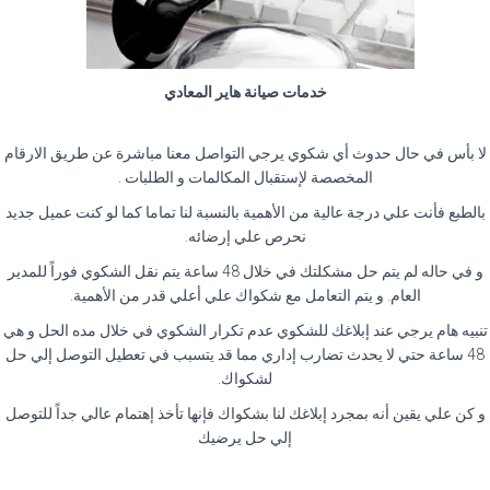
خدمات صيانة هاير المعادي
لا بأس في حال حدوث أي شكوي يرجي التواصل معنا مباشرة عن طريق الارقام
المخصصة لإستقبال المكالمات و الطلبات .
بالطبع فأنت علي درجة عالية من الأهمية بالنسبة لنا تماما كما لو كنت عميل جديد
نحرص علي إرضائه.
و في حاله لم يتم حل مشكلتك في خلال 48 ساعة يتم نقل الشكوي فوراً للمدير
العام. و يتم التعامل مع شكواك علي أعلي قدر من الأهمية.
تنبيه هام يرجي عند إبلاغك للشكوي عدم تكرار الشكوي في خلال مده الحل و هي
48 ساعة حتي لا يحدث تضارب إداري مما قد يتسبب في تعطيل التوصل إلي حل
لشكواك.
و كن علي يقين أنه بمجرد إبلاغك لنا بشكواك فإنها تأخذ إهتمام عالي جداً للتوصل
إلي حل يرضيك