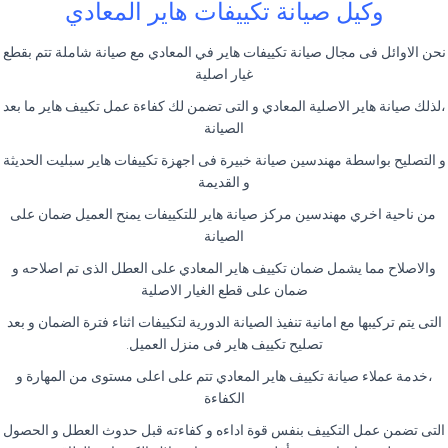
وكيل صيانة تكييفات هاير المعادي
نحن الاوائل فى مجال صيانة تكييفات هاير في المعادي مع صيانة شاملة تتم بقطع
غيار اصلية
،لذلك صيانة هاير الاصلية المعادي و التى تضمن لك كفاءة عمل تكييف هاير ما بعد
الصيانة
و التصليح بواسطة مهندسين صيانة خبيرة فى اجهزة تكييفات هاير سبليت الحديثة
و القديمة
من ناحية اخري مهندسين مركز صيانة هاير للتكييفات يمنح العميل ضمان على
الصيانة
والاصلاح مما يشمل ضمان تكييف هاير المعادي على العطل الذى تم اصلاحه و
ضمان على قطع الغيار الاصلية
التى يتم تركيبها مع امانية تنفيذ الصيانة الدورية لتكييفات اثناء فترة الضمان و بعد
تصليح تكييف هاير فى منزل العميل.
،خدمة عملاء صيانة تكييف هاير المعادي تتم على اعلى مستوى من المهارة و
الكفاءة
التى تضمن عمل التكييف بنفس قوة اداءه و كفاءته قبل حدوث العطل و الحصول