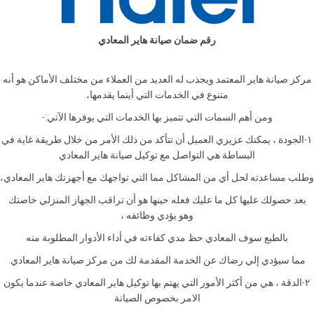
رقم ضمان صيانة هاير المعادي
مركز صيانة هاير المعتمد ويجذب له العديد من العملاء من مختلف الأماكن هو أنه
متنوع في الخدمات التي أينما يقدمها،
ومن أهم السمات التي تتميز بها الخدمات التي يوفرها الآتي:-
١-الجودة ، يمكنك عزيزي العميل أن تتأكد من ذلك الأمر من خلال طريقة غاية في
البساطة هي التواصل مع توكيل صيانة هاير المعادي
وطلب مساعدته لحل أي من المشاكل مما التي تواجهك مع أجهزتك هاير المعادي،
بعد حصولك عليها كل ما عليك فعله حينها هو أن تراقب الجهاز المنزلي خاصتك
وهو يؤدي وظائفه ،
بالطبع سوف المعادي حظ مدي كفاءته في أداء الأدوار المطلوبة منه
مما سيؤدي إلي رضاك عن الخدمة المقدمة لك من مركز صيانة هاير المعادي.
٢-الدقة ، هي من أكثر الأمور التي يهتم بها توكيل هاير المعادي خاصة عندما يكون
الامر بخصوص الصيانة