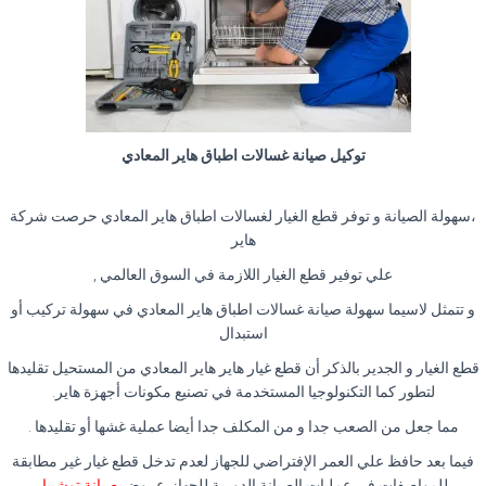
توكيل صيانة غسالات اطباق هاير المعادي
،سهولة الصيانة و توفر قطع الغيار لغسالات اطباق هاير المعادي حرصت شركة
هاير
علي توفير قطع الغيار اللازمة في السوق العالمي ,
و تتمثل لاسيما سهولة صيانة غسالات اطباق هاير المعادي في سهولة تركيب أو
استبدال
قطع الغيار و الجدير بالذكر أن قطع غيار هاير هاير المعادي من المستحيل تقليدها
لتطور كما التكنولوجيا المستخدمة في تصنيع مكونات أجهزة هاير.
مما جعل من الصعب جدا و من المكلف جدا أيضا عملية غشها أو تقليدها .
فيما بعد حافظ علي العمر الإفتراضي للجهاز لعدم تدخل قطع غيار غير مطابقة
للمواصفات في عمليات الصيانة الدورية للجهاز،عروض
صيانة توشيبا
.