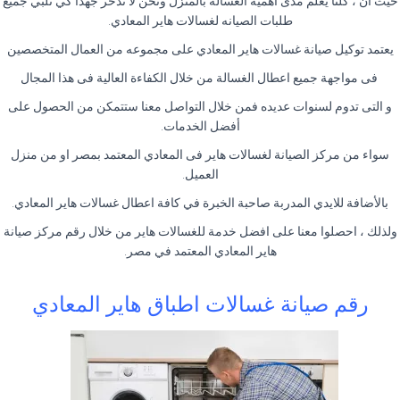
حيث ان ، كلنا يعلم مدى اهمية الغسالة بالمنزل ونحن لا ندخر جهدا كي نلبي جميع
طلبات الصيانه لغسالات هاير المعادي.
يعتمد توكيل صيانة غسالات هاير المعادي على مجموعه من العمال المتخصصين
فى مواجهة جميع اعطال الغسالة من خلال الكفاءة العالية فى هذا المجال
و التى تدوم لسنوات عديده فمن خلال التواصل معنا ستتمكن من الحصول على
أفضل الخدمات.
سواء من مركز الصيانة لغسالات هاير فى المعادي المعتمد بمصر او من منزل
العميل.
بالأضافة للايدي المدربة صاحبة الخبرة في كافة اعطال غسالات هاير المعادي.
ولذلك ، احصلوا معنا على افضل خدمة للغسالات هاير من خلال رقم مركز صيانة
هاير المعادي المعتمد في مصر.
رقم صيانة غسالات اطباق هاير المعادي