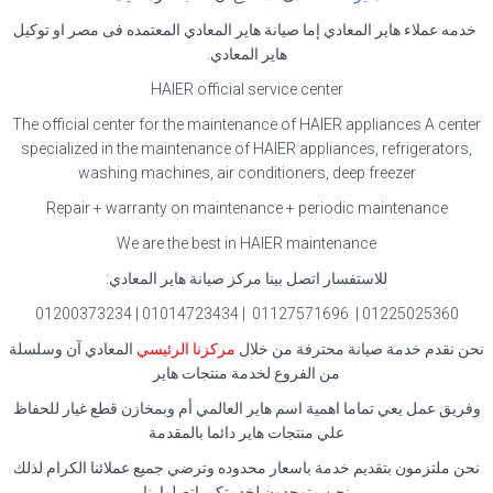
خدمه عملاء هاير المعادي إما صيانة هاير المعادي المعتمده فى مصر او توكيل
هاير المعادي.
HAIER official service center
The official center for the maintenance of HAIER appliances A center
specialized in the maintenance of HAIER appliances, refrigerators,
washing machines, air conditioners, deep freezer
Repair + warranty on maintenance + periodic maintenance
We are the best in HAIER maintenance
للاستفسار اتصل بينا مركز صيانة هاير المعادي:
01225025360 | 01127571696 | 01014723434 | 01200373234
نحن نقدم خدمة صيانة محترفة من خلال
مركزنا الرئيسي
المعادي آن وسلسلة
من الفروع لخدمة منتجات هاير
وفريق عمل يعي تماما اهمية اسم هاير العالمي أم وبمخازن قطع غيار للحفاظ
علي منتجات هاير دائما بالمقدمة
نحن ملتزمون بتقديم خدمة باسعار محدوده وترضي جميع عملائنا الكرام لذلك
نحن متوجدون لخدمتكم ,اتصلوا بنا