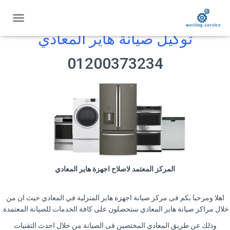
ت
توكيل صيانة هاير المعادي
ب
د
ي
01200373234
ل
ا
ل
ت
ن
ق
ل
المركز المعتمد لاصلاح اجهزة هاير المعادي
اهلا ومرحبا بكم فى مركز صيانة اجهزة هاير المنزلية في المعادي حيث ان من
خلال مراكز صيانة هاير المعادي ستحصلون على كافة الخدمات للصيانة المعتمدة.
وذلك عن طريق المعادي المختصين فى الصيانة من خلال احدث التقنيات