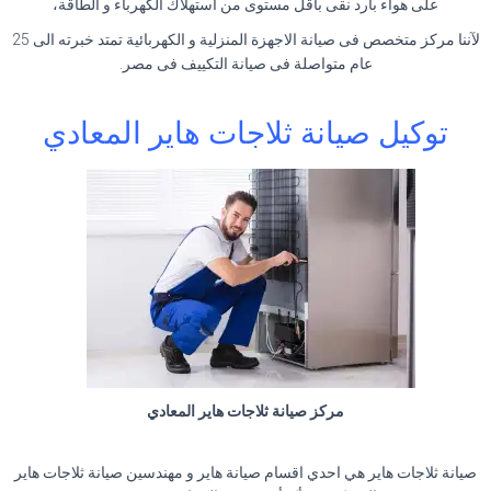
على هواء بارد نقى بأقل مستوى من استهلاك الكهرباء و الطاقة،
لآننا مركز متخصص فى صيانة الاجهزة المنزلية و الكهربائية تمتد خبرته الى 25
عام متواصلة فى صيانة التكييف فى مصر.
توكيل صيانة ثلاجات هاير المعادي
مركز صيانة ثلاجات هاير المعادي
صيانة ثلاجات هاير هي احدي اقسام صيانة هاير و مهندسين صيانة ثلاجات هاير