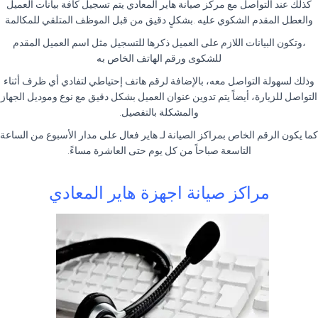
كذلك عند التواصل مع مركز صيانة هاير المعادي يتم تسجيل كافة بيانات العميل
والعطل المقدم الشكوي عليه .بشكلٍ دقيق من قبل الموظف المتلقي للمكالمة
،وتكون البيانات اللازم على العميل ذكرها للتسجيل مثل اسم العميل المقدم
للشكوى ورقم الهاتف الخاص به
وذلك لسهولة التواصل معه، بالإضافة لرقم هاتف إحتياطي لتفادي أي ظرف أثناء
التواصل للزيارة، أيضاً يتم تدوين عنوان العميل بشكل دقيق مع نوع وموديل الجهاز
والمشكلة بالتفصيل.
كما يكون الرقم الخاص بمراكز الصيانة لـ هاير فعال على مدار الأسبوع من الساعة
التاسعة صباحاً من كل يوم حتى العاشرة مساءً.
مراكز صيانة اجهزة هاير المعادي