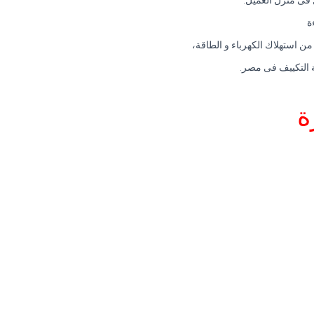
ال فى منزل العميل.
ة
ن استهلاك الكهرباء و الطاقة،
ة