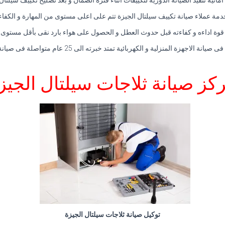
 امانية تنفيذ الصيانة الدورية لتكييفات اثناء فترة الضمان و بعد تصليح تكييف سيلت
دمة عملاء صيانة تكييف سيلتال الجيزة تتم على اعلى مستوى من المهارة و الكفاء
ة اداءه و كفاءته قبل حدوث العطل و الحصول على هواء بارد نقى بأقل مستوى م
جهزة المنزلية و الكهربائية تمتد خبرته الى 25 عام متواصلة فى صيانة التكييف فى مصر.
كز صيانة ثلاجات سيلتال الجيز
توكيل صيانة ثلاجات سيلتال الجيزة