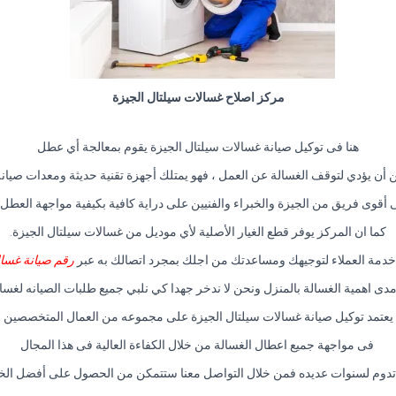
مركز اصلاح غسالات سيلتال الجيزة
هنا فى توكيل صيانة غسالات سيلتال الجيزة يقوم بمعالجة أي عطل
أن يؤدي لتوقف الغسالة عن العمل ، فهو يمتلك أجهزة تقنية حديثة ومعدات صيان
ى أقوى فريق من الجيزة والخبراء والفنيين على دراية كافية بكيفية مواجهة العطل 
كما ان المركز يوفر قطع الغيار الأصلية لأي موديل من غسالات سيلتال الجيزة.
خدمة العملاء لتوجيهك ومساعدتك من اجلك بمجرد اتصالك به عبر
رقم صيانة غسال
مدى اهمية الغسالة بالمنزل ونحن لا ندخر جهدا كي نلبي جميع طلبات الصيانه لغسا
يعتمد توكيل صيانة غسالات سيلتال الجيزة على مجموعه من العمال المتخصصين
فى مواجهة جميع اعطال الغسالة من خلال الكفاءة العالية فى هذا المجال
 تدوم لسنوات عديده فمن خلال التواصل معنا ستتمكن من الحصول على أفضل الخ