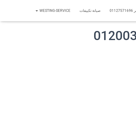
01
صيانة تكييفات
WESTING-SERVICE