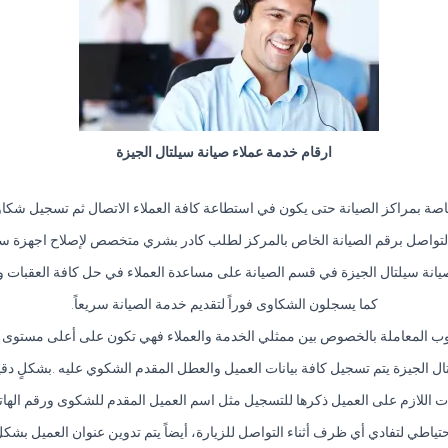
ارقام خدمة عملاء صيانة سيلتال الجيزة
اصة بمراكز الصيانة حتى يكون في استطاعة كافة العملاء الاتصال ثم تسجيل شكا
تواصل برقم الصيانة الخاص بالمركز لطلب كادر بشري متخصص لإصلاح اجهزة سيل
انة سيلتال الجيزة في قسم الصيانة على مساعدة العملاء في حل كافة العقبات و
كما يسجلون الشكاوى فوراً لتقديم خدمة الصيانة سريعاً.
ب المعاملة بالخصوص بين ممثلي الخدمة والعملاء فهي تكون على أعلى مستوى من
ال الجيزة يتم تسجيل كافة بيانات العميل والعطل المقدم الشكوي عليه .بشكلٍ د
نات اللازم على العميل ذكرها للتسجيل مثل اسم العميل المقدم للشكوى ورقم الها
ياطي لتفادي أي ظرف أثناء التواصل للزيارة، أيضاً يتم تدوين عنوان العميل بشك