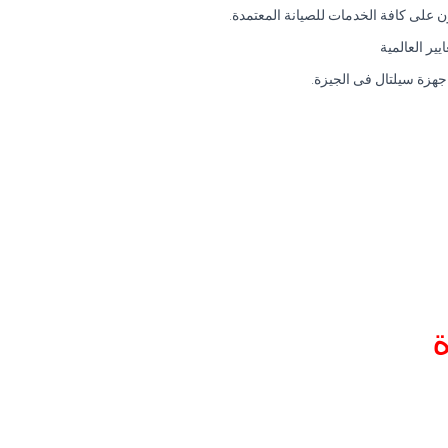
 على كافة الخدمات للصيانة المعتمدة.
ير العالمية
جهزة سيلتال فى الجيزة.
ة