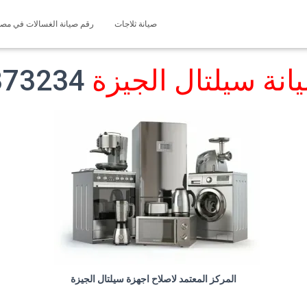
صيانة ثلاجات
رقم صيانة الغسالات في مصر 127571696
انة سيلتال الجيزة
01200373234
المركز المعتمد لاصلاح اجهزة سيلتال الجيزة