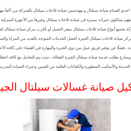
 احدي اقسام صيانة سيلتال و مهندسين صيانة ثلاجات سيلتال بالشركة من أكفأ م
هم يمتلكون خبرات مميزة فى صيانة ثلاجات سيلتال وغيرها من الأجهزة المنزلية 
ة بجميع أنواع صيانة ثلاجات سيلتال بمقر العميل أو بأقرب مركز صيانة سيلتال لعن
ركز صيانة ثلاجات سيلتال الجيزة أفضل الخدمات المتوجه بالعديد من المزايا والتس
عة ، فضلًا عن توفير فريق عمل من ذوي الخبرة والمهارة في القضاء على كافة الأع
سارع بطلب خدمة صيانة سيلتال الجيزة الفعالة ، حيث يتم التعامل مع كافة اعطال
 الحديثة والأساليب المتطورة والكفاءات العالية من الفنيين وخبراء الصيانة المد
يل صيانة غسالات سيلتال الجي