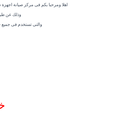
اهلا ومرحبا بكم فى مركز صيانة اجهزة 
وذلك عن طريق
والتى تستخدم فى جميع فر
خد