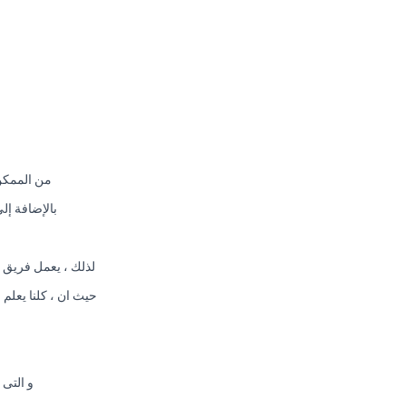
من الممكن 
بالإضافة إل
لذلك ، يعمل فريق 
حيث ان ، كلنا يعلم 
و التى