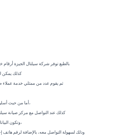
بالطبع توفر شركة سيلتال الجيزة أرقام خ
كذلك يمكن ال
ثم يقوم عدد من ممثلي خدمة عملاء صي
،أما من حيث أسلو
كذلك عند التواصل مع مركز صيانة سيلت
،وتكون البيا
وذلك لسهولة التواصل معه، بالإضافة لرقم هاتف إحت