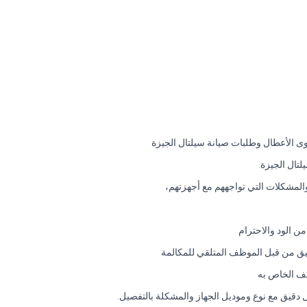
وى الأعطال وطلبات صيانة سيلتال الجيزة
تال الجيزة.
المشكلات التي تواجههم مع أجهزتهم،
 الود والاحترام
قيق من قبل الموظف المتلقي للمكالمة
تف الخاص به
ل دقيق مع نوع وموديل الجهاز والمشكلة بالتفصيل.