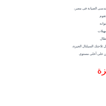
هندسى الصيانة فى مصر،
تقوم
وانه
هيلات
طال.
 ثلاجتك السيلتال الجيزة،
ربين على أعلى مستوى.
زة