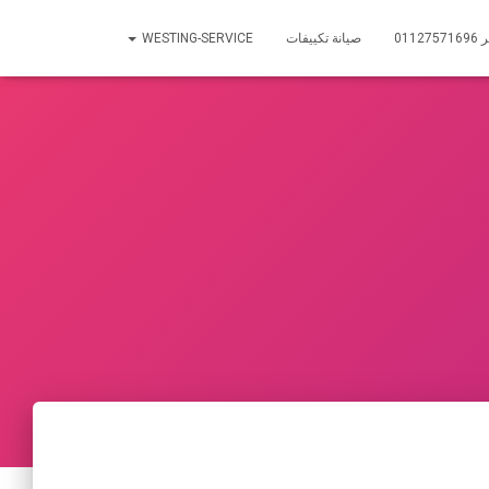
01
صيانة تكييفات
WESTING-SERVICE