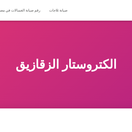
صيانة ثلاجات
رقم صيانة الغسالات في مصر 127571696
الكتروستار الزقازيق