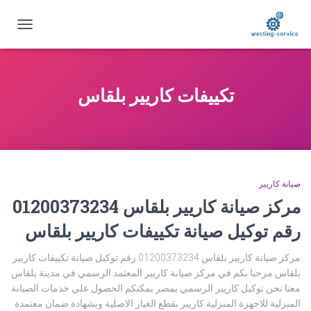
تبديل
التنقل
تكييفات كاريير بلقاس
صيانة كاريير
مركز صيانة كاريير بلقاس 01200373234
رقم توكيل صيانة تكييفات كاريير بلقاس
مركز صيانة كاريير بلقاس 01200373234 رقم توكيل صيانة تكييفات كاريير
بلقاس مرحبا بكم في مركز صيانة كاريير المعتمد الرسمي في مدينة بلقاس
معنا نحن توكيل كاريير الرسمي بمصر يمكنكم الحصول علي خدمات الصيانة
المنزلية للاجهزة المنزلية كاريير بقطع الغيار الاصلية وبشهادة ضمان معتمدة