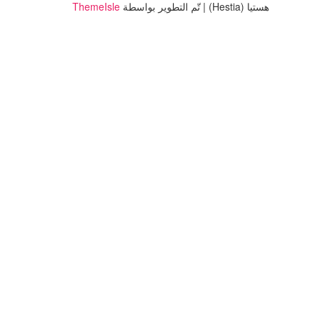
هستيا (Hestia) | تّم التطوير بواسطة
ThemeIsle