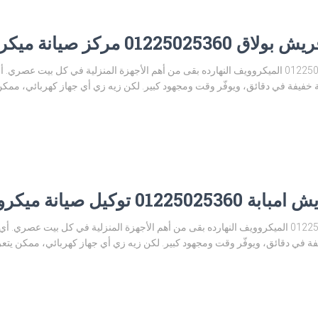
كز صيانة ميكروويف فريش
توكيل صيانة ميكروويف فريش بولاق 01225025360 الميكروويف النهارده بقى من أهم الأجهزة المنزلية 
خفيفة في دقائق، ويوفّر وقت ومجهود كبير. لكن زيه زي أي جهاز كهربائي، مم
 صيانة ميكروويف فريش
رقم صيانة ميكروويف فريش امبابة 01225025360 الميكروويف النهارده بقى من أهم الأجهزة المنزلية ف
 في دقائق، ويوفّر وقت ومجهود كبير. لكن زيه زي أي جهاز كهربائي، ممكن يت