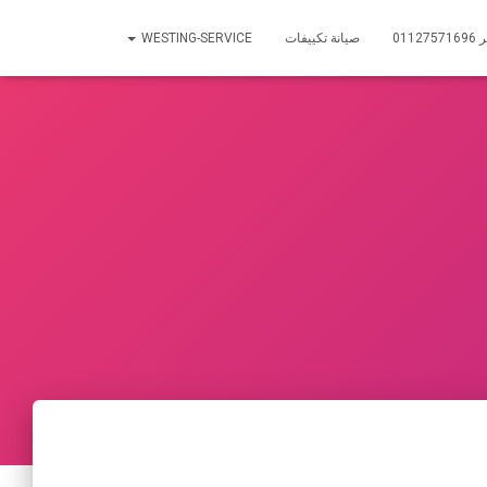
01
صيانة تكييفات
WESTING-SERVICE