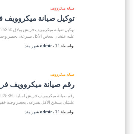
صيانة ميكروويف
توكيل صيانة ميكروويف فريش بولاق 01225025360 مر
عليه علشان يسخن الأكل بسرعة، يحضر وجبة 
بواسطة
11 شهر
،
admin
منذ
صيانة ميكروويف
رقم صيانة ميكروويف فريش امبابة 01225025360 توكيل
علشان يسخن الأكل بسرعة، يحضر وجبة خفيفة
بواسطة
11 شهر
،
admin
منذ