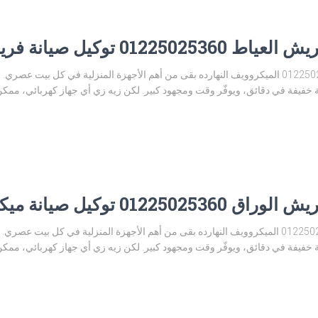
وكيل صيانة فريش العياط
مركز صيانة ميكروويف فريش العياط 01225025360 الميكروويف النهارده بقى من أهم الأجهزة المنزلية
خفيفة في دقائق، ويوفّر وقت ومجهود كبير. لكن زيه زي أي جهاز كهربائي، مم
يل صيانة ميكروويف الوراق
مركز صيانة ميكروويف فريش الوراق 01225025360 الميكروويف النهارده بقى من أهم الأجهزة المنزلية
خفيفة في دقائق، ويوفّر وقت ومجهود كبير. لكن زيه زي أي جهاز كهربائي، مم