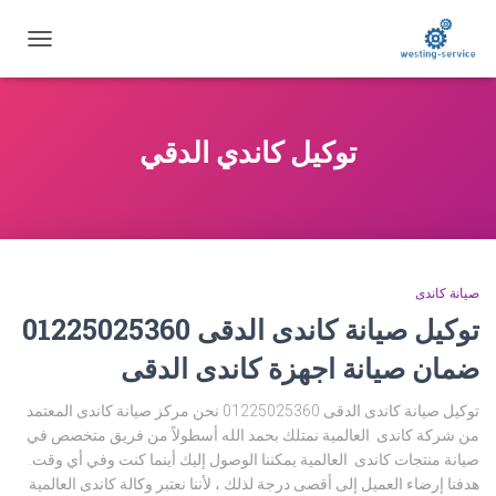
تبديل
التنقل
توكيل كاندي الدقي
صيانة كاندى
توكيل صيانة كاندى الدقى 01225025360
ضمان صيانة اجهزة كاندى الدقى
توكيل صيانة كاندى الدقى 01225025360 نحن مركز صيانة كاندى المعتمد
من شركة كاندى العالمية نمتلك بحمد الله أسطولاً من فريق متخصص في
صيانة منتجات كاندى العالمية يمكننا الوصول إليك أينما كنت وفي أي وقت.
هدفنا إرضاء العميل إلى أقصى درجة لذلك ، لأننا نعتبر وكالة كاندى العالمية