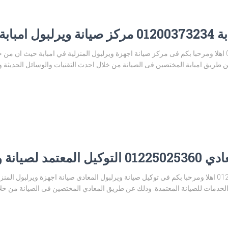
امبابة
توكيل صيانة ويرلبول امبابة 01225025360 اهلا ومرحبا بكم فى مركز صيانة اجهزة ويرلبول المنزلية في امب
 طريق امبابة المختصين فى الصيانة من خلال احدث التقنيات والوسائل الحديثة وا
يانة ويرلبول
توكيل صيانة ويرلبول المعادي 01225025360 اهلا ومرحبا بكم فى توكيل صيانة ويرلبول المعادي صيانة اجهز
خدمات للصيانة المعتمدة. وذلك عن طريق المعادي المختصين فى الصيانة من خلال