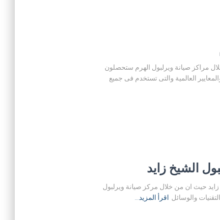
م حيث ان من خلال مراكز صيانة ويرلبول الهرم ستحصلون
لمعايير العالمية والتى تستخدم فى جميع
 المنزلية في الشيخ زايد حيث ان من خلال مركز صيانة ويرلبول
لتقنيات والوسائل
اقرأ المزيد…