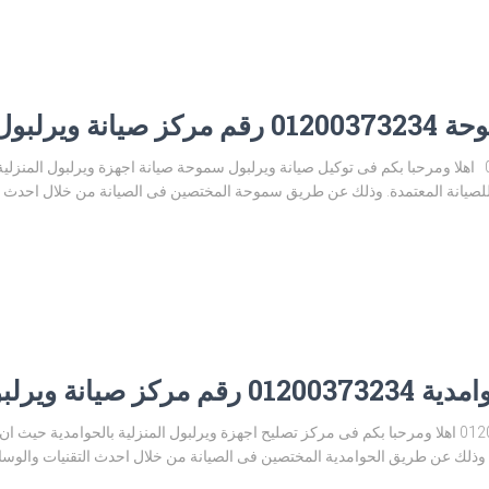
لبول سموحة
توكيل صيانة ويرلبول سموحة 01200373234 اهلا ومرحبا بكم فى توكيل صيانة ويرلبول سموحة صيانة اجهزة و
يانة المعتمدة. وذلك عن طريق سموحة المختصين فى الصيانة من خلال احدث التقن
رلبول الحوامدية
توكيل صيانة ويرلبول الحوامدية 01200373234 اهلا ومرحبا بكم فى مركز تصليح اجهزة ويرلبول المنزلية با
وذلك عن طريق الحوامدية المختصين فى الصيانة من خلال احدث التقنيات والوسائل 