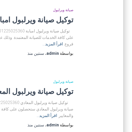
صيانة ويرلبول
توكيل صيانة ويرلبول امبابة 01200373234 مركز صيانة ويرلبول 
على كافة الخدمات للصيانة المعتمدة. وذلك عن
فروع
اقرأ المزيد…
بواسطة
admin
،
سنتين
منذ
صيانة ويرلبول
توكيل صيانة ويرلبول المعادي 01225025360 التوكيل المعتمد لص
صيانة ويرلبول المعادي ستحصلون على كافة ال
والمعايير
اقرأ المزيد…
بواسطة
admin
،
سنتين
منذ