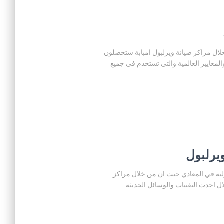
ابة حيث ان من خلال مراكز صيانة ويرلبول امبابة ستحصلون
لمعايير العالمية والتى تستخدم فى جميع
ة ويرلبول المنزلية في المعادي حيث ان من خلال مراكز
 احدث التقنيات والوسائل الحديثة