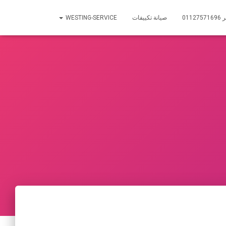
01
صيانة تكييفات
WESTING-SERVICE