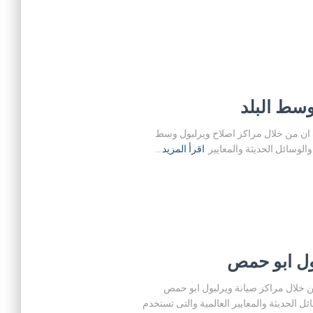
ة بوسط البلد حيث ان من خلال مراكز اصلاح ويرلبول وسط
لوسائل الحديثة والمعايير
اقرأ المزيد…
 حمص حيث ان من خلال مراكز صيانة ويرلبول ابو حمص
الحديثة والمعايير العالمية والتى تستخدم