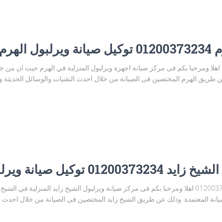
لهرم
مركز صيانة ويرلبول الهرم 01200373234 اهلا ومرحبا بكم فى مركز صيانة اجهزة ويرلبول المنزلية في الهر
ن طريق الهرم المختصين فى الصيانة من خلال احدث التقنيات والوسائل الحديثة وا
صيانة ويرلبول الشيخ زايد
رقم مركز صيانة ويرلبول الشيخ زايد 01200373234 اهلا ومرحبا بكم فى مركز صيانة ويرلبول الشيخ زايد
انة المعتمدة. وذلك عن طريق الشيخ زايد المختصين فى الصيانة من خلال احدث ا