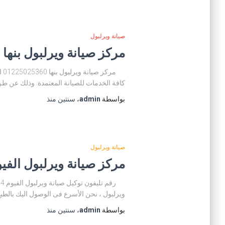
صيانة ويرلبول
مركز صيانة ويرلبول بنها 01225025360 توكيل صيانة ويرلبول بنها
مر
كافة الخدمات للصيانة المعتمدة. وذلك عن طري
بواسطة
admin
،
سنتين
منذ
صيانة ويرلبول
مركز صيانة ويرلبول الفيوم 01200373234 رقم توكيل صيانة ويرلبول
ويرلبول ، نحن الأسرع فى الوصول اليك بالطبع 
بواسطة
admin
،
سنتين
منذ