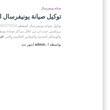
صيانة يونيفرسال
توكيل صيانة يونيفرسال المقطم 34
بروكسي حيث ان من خلال مراكز صيانة يونيف
والوسائل الحديثة والمعايير العالمية والتى
اقر
بواسطة
4 أشهر
،
admin
منذ