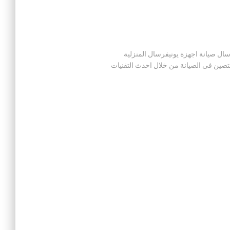
 صيانة يونيفرسال صيانة اجهزة يونيفرسال المنزلية
صين فى الصيانة من خلال احدث التقنيات