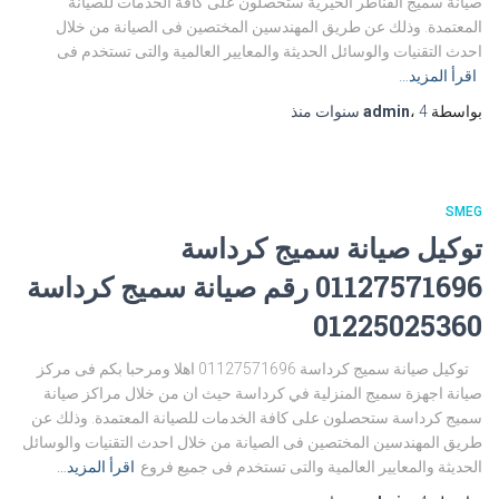
صيانة سميج القناطر الخيرية ستحصلون على كافة الخدمات للصيانة
المعتمدة. وذلك عن طريق المهندسين المختصين فى الصيانة من خلال
احدث التقنيات والوسائل الحديثة والمعايير العالمية والتى تستخدم فى
اقرأ المزيد…
بواسطة
4 سنوات
،
admin
منذ
SMEG
توكيل صيانة سميج كرداسة
01127571696 رقم صيانة سميج كرداسة
01225025360
توكيل صيانة سميج كرداسة 01127571696 اهلا ومرحبا بكم فى مركز
صيانة اجهزة سميج المنزلية في كرداسة حيث ان من خلال مراكز صيانة
سميج كرداسة ستحصلون على كافة الخدمات للصيانة المعتمدة. وذلك عن
طريق المهندسين المختصين فى الصيانة من خلال احدث التقنيات والوسائل
الحديثة والمعايير العالمية والتى تستخدم فى جميع فروع
اقرأ المزيد…