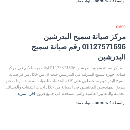
بواسطة
4 سنوات
،
admin
منذ
SMEG
مركز صيانة سميج البدرشين
01127571696 رقم صيانة سميج
البدرشين
مركز صيانة سميج البدرشين 01127571696 اهلا ومرحبا بكم فى مركز
صيانة اجهزة سميج المنزلية في البدرشين حيث ان من خلال مراكز صيانة
سميج البدرشين ستحصلون على كافة الخدمات للصيانة المعتمدة. وذلك عن
طريق المهندسين المختصين فى الصيانة من خلال احدث التقنيات والوسائل
الحديثة والمعايير العالمية والتى تستخدم فى جميع فروع
اقرأ المزيد…
بواسطة
4 سنوات
،
admin
منذ