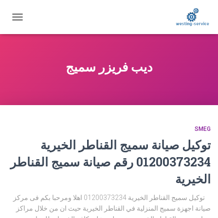
تبديل
التنقل
ديب فريزر سميج
SMEG
توكيل صيانة سميج القناطر الخيرية
01200373234 رقم صيانة سميج القناطر
الخيرية
توكيل سميج القناطر الخيرية 01200373234 اهلا ومرحبا بكم فى مركز
صيانة اجهزة سميج المنزلية في القناطر الخيرية حيث ان من خلال مراكز