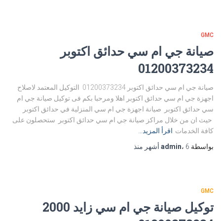
GMC
صيانة جي ام سي حدائق اكتوبر
01200373234
صيانة جي ام سي حدائق اكتوبر 01200373234 التوكيل المعتمد لاصلاح
اجهزة جي ام سي حدائق اكتوبر اهلا ومرحبا بكم فى توكيل صيانة جي ام
سي حدائق اكتوبر صيانة اجهزة جي ام سي المنزلية في حدائق اكتوبر
حيث ان من خلال مراكز صيانة جي ام سي حدائق اكتوبر ستحصلون على
كافة الخدمات
اقرأ المزيد…
بواسطة
6 أشهر
،
admin
منذ
GMC
توكيل صيانة جي ام سي زايد 2000