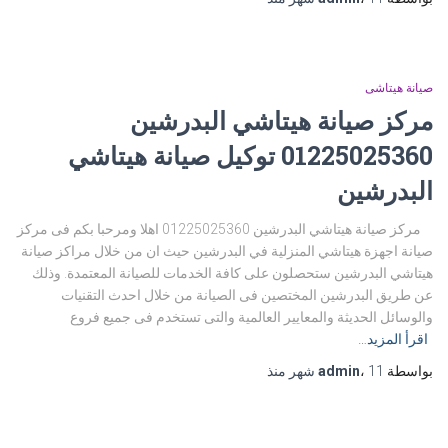
صيانة هيتاشى
مركز صيانة هيتاشي البدرشين
01225025360 توكيل صيانة هيتاشي
البدرشين
مركز صيانة هيتاشي البدرشين 01225025360 اهلا ومرحبا بكم فى مركز
صيانة اجهزة هيتاشي المنزلية في البدرشين حيث ان من خلال مراكز صيانة
هيتاشي البدرشين ستحصلون على كافة الخدمات للصيانة المعتمدة. وذلك
عن طريق البدرشين المختصين فى الصيانة من خلال احدث التقنيات
والوسائل الحديثة والمعايير العالمية والتى تستخدم فى جميع فروع
اقرأ المزيد…
بواسطة
11 شهر
،
admin
منذ