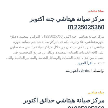
صيانة هيتاشى
مركز صيانة هيتاشي جنة اكتوبر
01225025360
مركز صيانة هيتاشي جنة اكتوبر01225025360 التوكيل المعتمد لاصلاح
اجهزة هيتاشي اهلا ومرحبا بكم فى مركز صيانة هيتاشي صيانة اجهزة
هيتاشي المنزلية في حيث ان من خلال مراكز صيانة هيتاشي ستحصلون
على كافة الخدمات للصيانة المعتمدة. وذلك عن طريق المختصين فى
الصيانة من خلال احدث التقنيات والوسائل الحديثة والمعايير العالمية والتى
تستخدم
اقرأ المزيد…
بواسطة
5 أشهر
،
admin
منذ
صيانة هيتاشى
مركز صيانة هيتاشي حدائق اكتوبر