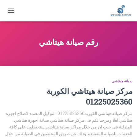
تبديل
التنقل
رقم صيانة هيتاشي
صيانة هيتاشى
مركز صيانة هيتاشي الكوربة
01225025360
مركز صيانة هيتاشي الكوربة01225025360 التوكيل المعتمد لاصلاح اجهزة
هيتاشي اهلا ومرحبا بكم فى مركز صيانة هيتاشي صيانة اجهزة هيتاشي
المنزلية في حيث ان من خلال مراكز صيانة هيتاشي ستحصلون على كافة
الخدمات للصيانة المعتمدة. وذلك عن طريق المختصين فى الصيانة من خلال