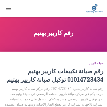
تبديل
التنقل
رقم كاريير بهتيم
صيانة كاريير
رقم صيانة تكييفات كاريير بهتيم
01014723434 توكيل صيانة كاريير بهتيم
رقم صيانة كاريير غمرة 01014723434 رقم مركز صيانة كاريير بهتيم
مرحبا بكم في مركز صيانة كاريير المعتمد الرسمي في مدينة بهتيم معنا
نحن توكيل كاريير الرسمي بمصر يمكنكم الحصول علي خدمات الصيانة
المنزلية للاجهزة المنزلية كاريير بقطع الغيار الاصلية وبشهادة ضمان معتمدة