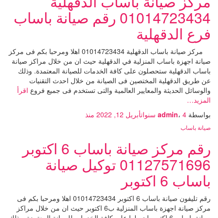
مركز صيانة باساب الدقهلية
01014723434 رقم صيانة باساب
فرع الدقهلية
مركز صيانة باساب الدقهلية 01014723434 اهلا ومرحبا بكم فى مركز
صيانة اجهزة باساب المنزلية في الدقهلية حيث ان من خلال مراكز صيانة
باساب الدقهلية ستحصلون على كافة الخدمات للصيانة المعتمدة. وذلك
عن طريق الدقهلية المختصين فى الصيانة من خلال احدث التقنيات
والوسائل الحديثة والمعايير العالمية والتى تستخدم فى جميع فروع
اقرأ
المزيد…
بواسطة
4 سنوات
،
admin
أبريل 12, 2022
منذ
صيانة باساب
رقم مركز صيانة باساب 6 اكتوبر
01127571696 توكيل صيانة
باساب 6 اكتوبر
رقم تليفون صيانة باساب 6 اكتوبر 01014723434 اهلا ومرحبا بكم فى
مركز صيانة اجهزة باساب المنزلية ب6 اكتوبر حيث ان من خلال مراكز
صيانة باساب 6 اكتوبر احصلوا على كافة الخدمات للصيانة المعتمدة. وذلك