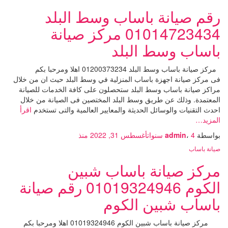
رقم صيانة باساب وسط البلد
01014723434 مركز صيانة
باساب وسط البلد
مركز صيانة باساب وسط البلد 01200373234 اهلا ومرحبا بكم
فى مركز صيانة اجهزة باساب المنزلية في وسط البلد حيث ان من خلال
مراكز صيانة باساب وسط البلد ستحصلون على كافة الخدمات للصيانة
المعتمدة. وذلك عن طريق وسط البلد المختصين فى الصيانة من خلال
احدث التقنيات والوسائل الحديثة والمعايير العالمية والتى تستخدم
اقرأ
المزيد…
بواسطة
4 سنوات
،
admin
أغسطس 31, 2022
منذ
صيانة باساب
مركز صيانة باساب شبين
الكوم 01019324946 رقم صيانة
باساب شبين الكوم
مركز صيانة باساب شبين الكوم 01019324946 اهلا ومرحبا بكم