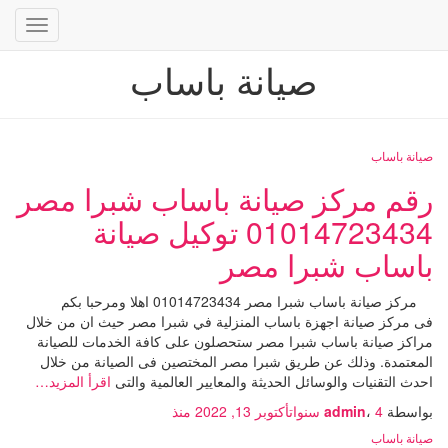
تبديل
التنقل
صيانة باساب
صيانة باساب
رقم مركز صيانة باساب شبرا مصر
01014723434 توكيل صيانة
باساب شبرا مصر
مركز صيانة باساب شبرا مصر 01014723434 اهلا ومرحبا بكم
فى مركز صيانة اجهزة باساب المنزلية في شبرا مصر حيث ان من خلال
مراكز صيانة باساب شبرا مصر ستحصلون على كافة الخدمات للصيانة
المعتمدة. وذلك عن طريق شبرا مصر المختصين فى الصيانة من خلال
احدث التقنيات والوسائل الحديثة والمعايير العالمية والتى
اقرأ المزيد…
بواسطة
4 سنوات
،
admin
أكتوبر 13, 2022
منذ
صيانة باساب