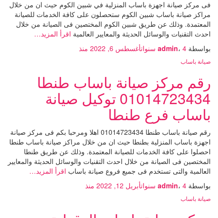
فى مركز صيانة اجهزة باساب المنزلية في شبين الكوم حيث ان من خلال
مراكز صيانة باساب شبين الكوم ستحصلون على كافة الخدمات للصيانة
المعتمدة. وذلك عن طريق شبين الكوم المختصين فى الصيانة من خلال
احدث التقنيات والوسائل الحديثة والمعايير العالمية
اقرأ المزيد…
بواسطة
4 سنوات
،
admin
أغسطس 6, 2022
منذ
صيانة باساب
رقم مركز صيانة باساب طنطا
01014723434 توكيل صيانة
باساب فرع طنطا
رقم صيانة باساب طنطا 01014723434 اهلا ومرحبا بكم فى مركز صيانة
اجهزة باساب المنزلية بطنطا حيث ان من خلال مراكز صيانة باساب طنطا
احصلوا على كافة الخدمات للصيانة المعتمدة. وذلك عن طريق طنطا
المختصين فى الصيانة من خلال احدث التقنيات والوسائل الحديثة والمعايير
العالمية والتى تستخدم فى جميع فروع صيانة باساب
اقرأ المزيد…
بواسطة
4 سنوات
،
admin
أبريل 12, 2022
منذ
صيانة باساب