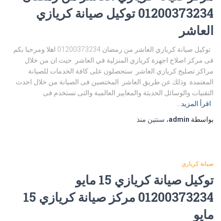
01200373234 توكيل صيانة كريازي
العاشر
توكيل صيانة كريازي العاشر من رمضان 01200373234 اهلا ومرحبا بكم
فى مركز اصلاح اجهزة كريازي المنزلية في العاشر حيث ان من خلال
مراكز تصليح كريازي العاشر ستحصلون على كافة الخدمات للصيانة
المعتمدة. وذلك عن طريق العاشر المختصين فى الصيانة من خلال احدث
التقنيات والوسائل الحديثة والمعايير العالمية والتى تستخدم فى
اقرأ المزيد…
بواسطة
admin
،
سنتين
منذ
صيانة كريازي
توكيل صيانة كريازي 15 مايو
01200373234 مركز صيانة كريازي 15
مايو