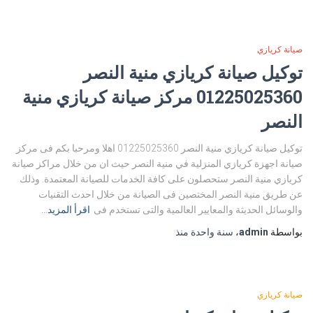
صيانة كريازي
توكيل صيانة كريازي منية النصر
01225025360 مركز صيانة كريازي منية
النصر
توكيل صيانة كريازي منية النصر 01225025360 اهلا ومرحبا بكم فى مركز
صيانة اجهزة كريازي المنزلية في منية النصر حيث ان من خلال مراكز صيانة
كريازي منية النصر ستحصلون على كافة الخدمات للصيانة المعتمدة. وذلك
عن طريق منية النصر المختصين فى الصيانة من خلال احدث التقنيات
والوسائل الحديثة والمعايير العالمية والتى تستخدم فى
اقرأ المزيد…
بواسطة
admin
،
سنة واحدة
منذ
صيانة كريازي