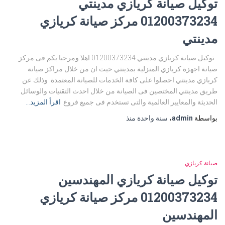
توكيل صيانة كريازي مدينتي
01200373234 مركز صيانة كريازي
مدينتي
توكيل صيانة كريازي مدينتي 01200373234 اهلا ومرحبا بكم فى مركز
صيانة اجهزة كريازي المنزلية بمدينتي حيث ان من خلال مراكز صيانة
كريازي مدينتي احصلوا على كافة الخدمات للصيانة المعتمدة. وذلك عن
طريق مدينتي المختصين فى الصيانة من خلال احدث التقنيات والوسائل
الحديثة والمعايير العالمية والتى تستخدم فى جميع فروع
اقرأ المزيد…
بواسطة
admin
،
سنة واحدة
منذ
صيانة كريازي
توكيل صيانة كريازي المهندسين
01200373234 مركز صيانة كريازي
المهندسين