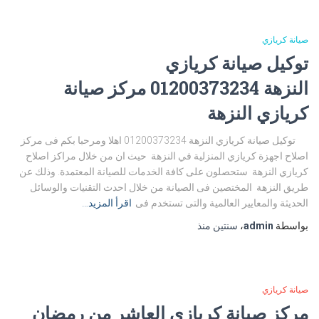
صيانة كريازي
توكيل صيانة كريازي
النزهة 01200373234 مركز صيانة
كريازي النزهة
توكيل صيانة كريازي النزهة 01200373234 اهلا ومرحبا بكم فى مركز
اصلاح اجهزة كريازي المنزلية في النزهة حيث ان من خلال مراكز اصلاح
كريازي النزهة ستحصلون على كافة الخدمات للصيانة المعتمدة. وذلك عن
طريق النزهة المختصين فى الصيانة من خلال احدث التقنيات والوسائل
الحديثة والمعايير العالمية والتى تستخدم فى
اقرأ المزيد…
بواسطة
admin
،
سنتين
منذ
صيانة كريازي
مركز صيانة كريازي العاشر من رمضان