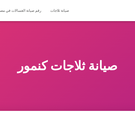
صيانة ثلاجات
رقم صيانة الغسالات في مصر 127571696
صيانة ثلاجات كنمور