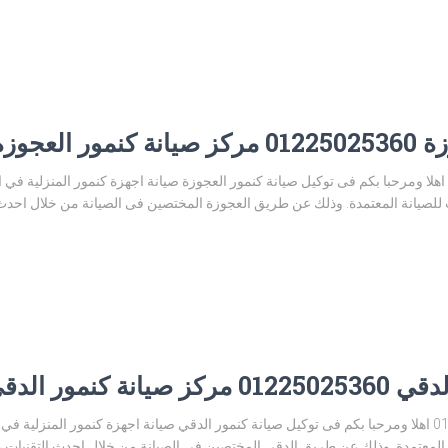
لعجوزة
توكيل صيانة كنمور العجوزة 01225025360 اهلا ومرحبا بكم فى توكيل صيانة كنمور العجوزة صيانة اجهزة كنمور
صيانة المعتمدة. وذلك عن طريق العجوزة المختصين فى الصيانة من خلال احدث ال
كنمور الدقي
رقم توكيل صيانة كنمور الدقي 01225025360 اهلا ومرحبا بكم فى توكيل صيانة كنمور الدقي صيانة اجهزة كن
معتمدة. وذلك عن طريق الدقي المختصين فى الصيانة من خلال احدث التقنيات والو