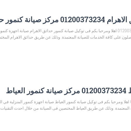
كنمور حدائق الاهرام
توكيل صيانة كنمور حدائق الاهرام 01200373234 اهلا ومرحبا بكم فى توكيل صيانة كنمور حدائق الاهرام 
صلون على كافة الخدمات للصيانة المعتمدة. وذلك عن طريق حدائق الاهرام المخ
ياط
توكيل صيانة كنمور العياط 01200373234 اهلا ومرحبا بكم فى توكيل صيانة كنمور العياط صيانة اجهزة كنمور
لمعتمدة. وذلك عن طريق العياط المختصين فى الصيانة من خلال احدث التقنيات وال