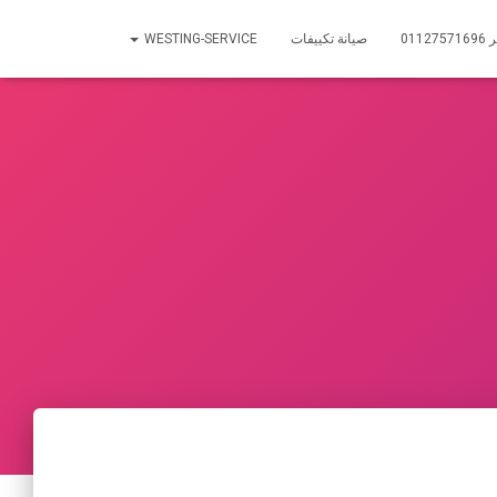
01
صيانة تكييفات
WESTING-SERVICE