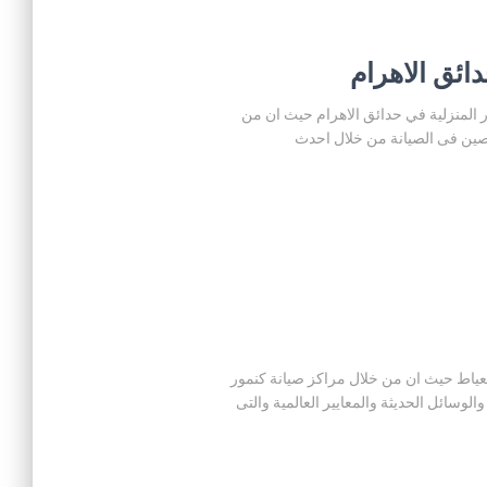
صيانة اجهزة كنمور المنزلية في حدائق الاهرام حيث ان من
تصين فى الصيانة من خلال احدث
 المنزلية في العياط حيث ان من خلال مراكز صيانة كنمور
وسائل الحديثة والمعايير العالمية والتى