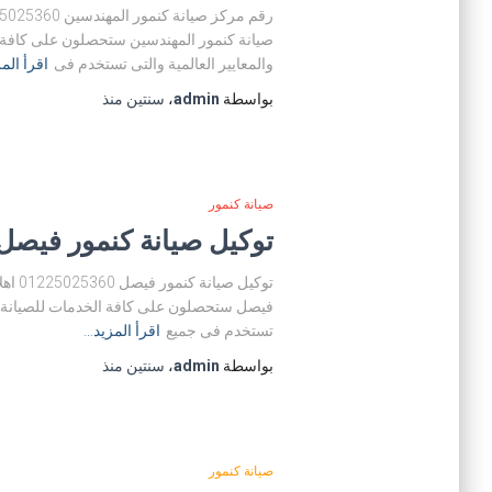
صيانة كنمور المهندسين ستحصلون على كافة ا
والمعايير العالمية والتى تستخدم فى
اقرأ الم
بواسطة
admin
،
سنتين
منذ
صيانة كنمور
توكيل صيانة كنمور فيصل 01225025360 مركز صيانة كنمور في
توكي
فيصل ستحصلون على كافة الخدمات للصيانة الم
تستخدم فى جميع
اقرأ المزيد…
بواسطة
admin
،
سنتين
منذ
صيانة كنمور