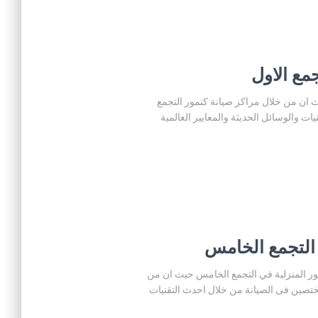
التجمع الاول حيث ان من خلال مراكز صيانة كنمور التجمع
 والوسائل الحديثة والمعايير العالمية
س صيانة اجهزة كنمور المنزلية في التجمع الخامس حيث ان من
تصين فى الصيانة من خلال احدث التقنيات