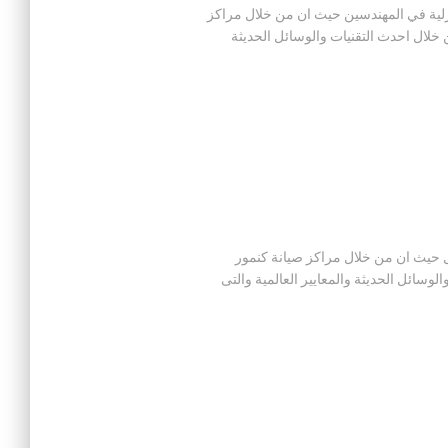
اجهزة كنمور المنزلية في المهندسين حيث ان من خلال مراكز
لال احدث التقنيات والوسائل الحديثة
زلية في فيصل حيث ان من خلال مراكز صيانة كنمور
ائل الحديثة والمعايير العالمية والتى