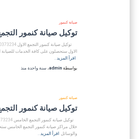
صيانة كنمور
توكيل صيانة كنمور التجمع الاول 01200373234 مركز صيانة كن
الاول ستحصلون على كافة الخدمات للصيانة الم
اقرأ المزيد…
بواسطة
admin
،
سنة واحدة
منذ
صيانة كنمور
توكيل صيانة كنمور التجمع الخامس 01200373234 مركز صيا
خلال مراكز صيانة كنمور التجمع الخامس ستح
والوسائل
اقرأ المزيد…