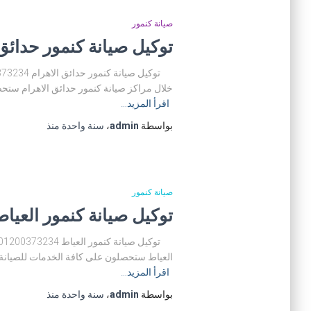
صيانة كنمور
توكيل صيانة كنمور حدائق الاهرام 01200373234 مركز صيانة 
خلال مراكز صيانة كنمور حدائق الاهرام ستح
اقرأ المزيد…
بواسطة
admin
،
سنة واحدة
منذ
صيانة كنمور
توكيل صيانة كنمور العياط 01200373234 مركز صيانة كنمور الع
العياط ستحصلون على كافة الخدمات للصيانة ا
اقرأ المزيد…
بواسطة
admin
،
سنة واحدة
منذ