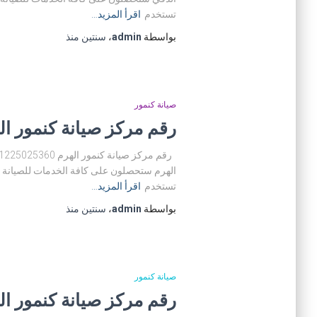
تستخدم
اقرأ المزيد…
بواسطة
admin
،
سنتين
منذ
صيانة كنمور
رقم مركز صيانة كنمور الهرم 01225025360 توكيل صيانة كن
الهرم ستحصلون على كافة الخدمات للصيانة ال
تستخدم
اقرأ المزيد…
بواسطة
admin
،
سنتين
منذ
صيانة كنمور
رقم مركز صيانة كنمور المهندسين 01225025360 توكيل ص