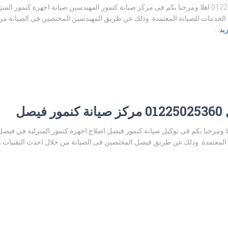
رقم مركز صيانة كنمور المهندسين 01225025360 اهلا ومرحبا بكم فى مركز صيانة كنمور المهندسين صيانة 
لخدمات للصيانة المعتمدة. وذلك عن طريق المهندسين المختصين فى الصيانة من خ
زيد…
صل
ل صيانة كنمور فيصل 01225025360 اهلا ومرحبا بكم فى توكيل صيانة كنمور فيصل اصلاح اجهزة كنمور المن
عتمدة. وذلك عن طريق فيصل المختصين فى الصيانة من خلال احدث التقنيات والوس