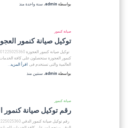
بواسطة
admin
،
سنة واحدة
منذ
صيانة كنمور
توكيل صيانة كنمور العجوزة 01225025360 مركز صيانة كنمور ا
كنمور العجوزة ستحصلون على كافة الخدمات لل
العالمية والتى تستخدم فى
اقرأ المزيد…
بواسطة
admin
،
سنتين
منذ
صيانة كنمور
رقم توكيل صيانة كنمور الدقي 01225025360 مركز صيانة 
الدقي ستحصلون على كافة الخدمات للصيانة ال