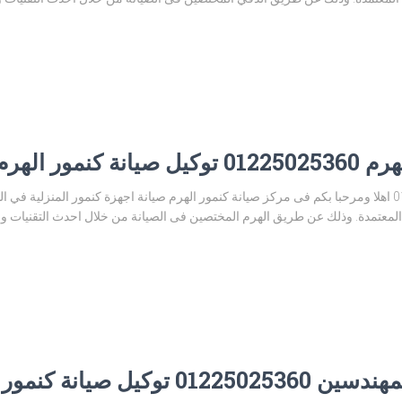
مور الهرم
رقم مركز صيانة كنمور الهرم 01225025360 اهلا ومرحبا بكم فى مركز صيانة كنمور الهرم صيانة اجهزة كنمور
معتمدة. وذلك عن طريق الهرم المختصين فى الصيانة من خلال احدث التقنيات والوس
يانة كنمور المهندسين