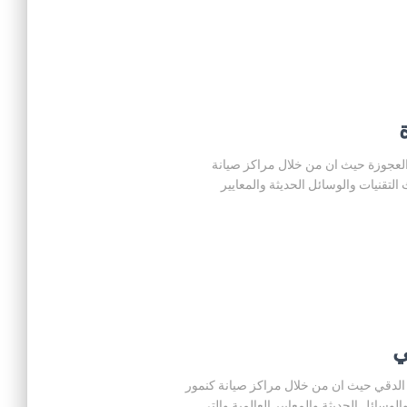
 المنزلية في العجوزة حيث ان من خلال مراكز صيانة
تقنيات والوسائل الحديثة والمعايير
مور المنزلية في الدقي حيث ان من خلال مراكز صيانة كنمور
سائل الحديثة والمعايير العالمية والتى