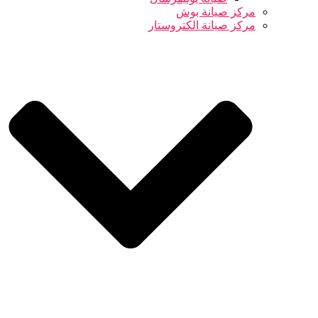
مركز صيانة بوش
مركز صيانة الكتروستار