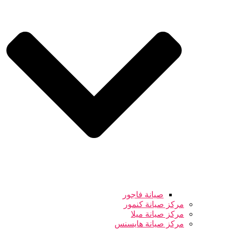
صيانة فاجور
مركز صيانة كنمور
مركز صيانة ميلا
مركز صيانة هايسنس