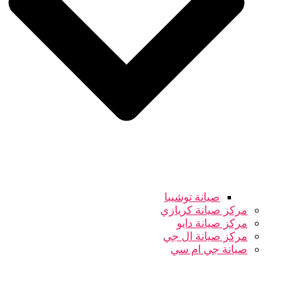
صيانة توشيبا
مركز صيانة كريازي
مركز صيانة دايو
مركز صيانة ال جي
صيانة جي ام سي