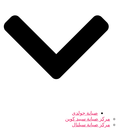
صيانة جولدى
مركز صيانة سبيد كوين
مركز صيانة سيلتال