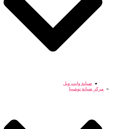
صيانة وايت ويل
مركز صيانة توشيبا