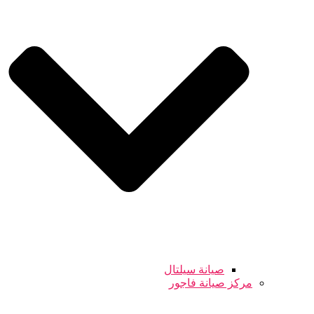
صيانة سيلتال
مركز صيانة فاجور