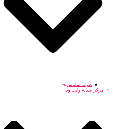
صيانة سامسونج
مركز صيانة وايت ويل