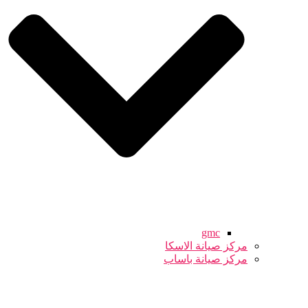
gmc
مركز صيانة الاسكا
مركز صيانة باساب