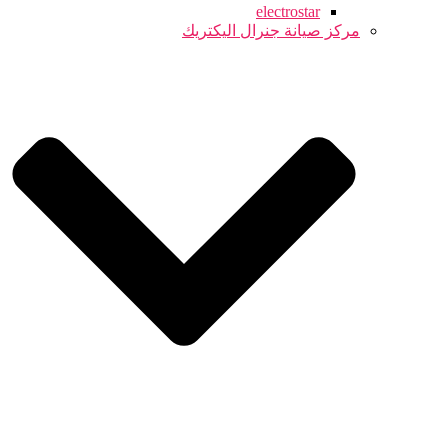
electrostar
مركز صيانة جنرال اليكتريك