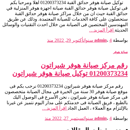
توكيل صيانة هوفر حدائق القبة 01200373234 اهلا ومرحبا بكم
فى توكيل صيانة هوفر حدائق القبة صيانة اجهزة هوفر المنزلية في
حدائق القبة حيث ان من خلال مراكز صيانة هوفر حدائق القبة
ستحصلون على كافة الخدمات للصيانة المعتمدة. وذلك عن طريق
المهندسين المختصين فى الصيانة من خلال احدث التقنيات والوسائل
الحديثة
اقرأ المزيد…
بواسطة
4 سنوات
،
admin
أكتوبر 29, 2022
منذ
صيانة هوفر
رقم مركز صيانة هوفر شيراتون
01200373234 توكيل صيانة هوفر شيراتون
رقم مركز صيانة هوفر شيراتون 01200373234 نرحب بكم فى
موقع صيانة هوفر 30 سنة من الخبرة فى مجال الصيانة متخصصون
فى مركز صيانة هوفر شيراتون ، نحن الأسرع فى الوصول اليك
بالطبع ، فريق الصيانة فى خدمتكم على مدار اليوم نتميز عن غيرنا
بالإلتزام مع العملاء ، العمل الجاد
اقرأ المزيد…
بواسطة
4 سنوات
،
admin
سبتمبر 27, 2022
منذ