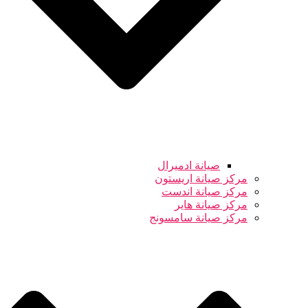
صيانة ادميرال
مركز صيانة اريستون
مركز صيانة اندست
مركز صيانة هاير
مركز صيانة سامسونج