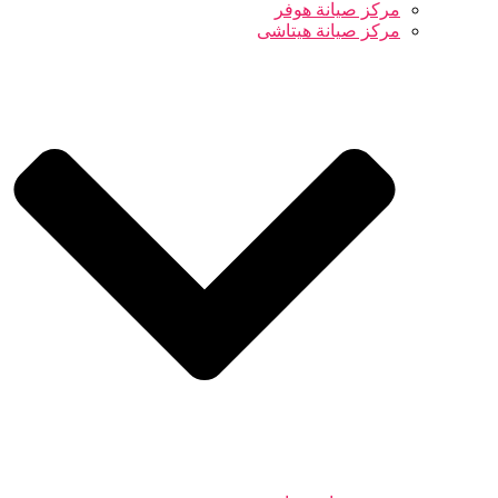
مركز صيانة هوفر
مركز صيانة هيتاشى