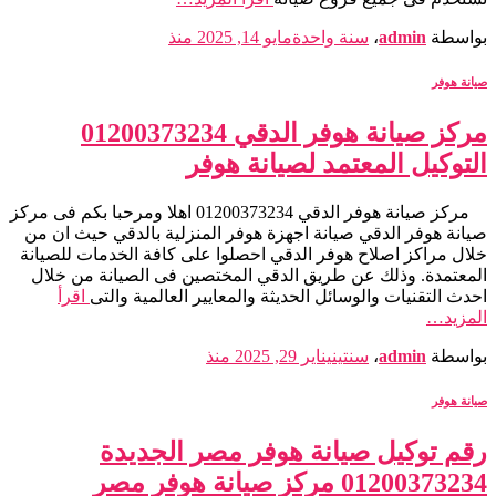
بواسطة
admin
،
سنة واحدة
مايو 14, 2025
منذ
صيانة هوفر
مركز صيانة هوفر الدقي 01200373234
التوكيل المعتمد لصيانة هوفر
مركز صيانة هوفر الدقي 01200373234 اهلا ومرحبا بكم فى مركز
صيانة هوفر الدقي صيانة اجهزة هوفر المنزلية بالدقي حيث ان من
خلال مراكز اصلاح هوفر الدقي احصلوا على كافة الخدمات للصيانة
المعتمدة. وذلك عن طريق الدقي المختصين فى الصيانة من خلال
احدث التقنيات والوسائل الحديثة والمعايير العالمية والتى
اقرأ
المزيد…
بواسطة
admin
،
سنتين
يناير 29, 2025
منذ
صيانة هوفر
رقم توكيل صيانة هوفر مصر الجديدة
01200373234 مركز صيانة هوفر مصر