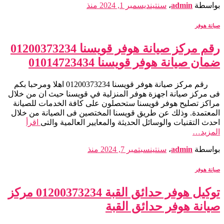
بواسطة
admin
،
سنتين
ديسمبر 1, 2024
منذ
صيانة هوفر
رقم مركز صيانة هوفر قويسنا 01200373234
ضمان صيانة هوفر قويسنا 01014723434
رقم مركز صيانة هوفر قويسنا 01200373234 اهلا ومرحبا بكم
فى مركز صيانة اجهزة هوفر المنزلية في قويسنا حيث ان من خلال
مراكز تصليح هوفر قويسنا ستحصلون على كافة الخدمات للصيانة
المعتمدة. وذلك عن طريق قويسنا المختصين فى الصيانة من خلال
احدث التقنيات والوسائل الحديثة والمعايير العالمية والتى
اقرأ
المزيد…
بواسطة
admin
،
سنتين
سبتمبر 7, 2024
منذ
صيانة هوفر
توكيل هوفر حدائق القبة 01200373234 مركز
صيانة هوفر حدائق القبة