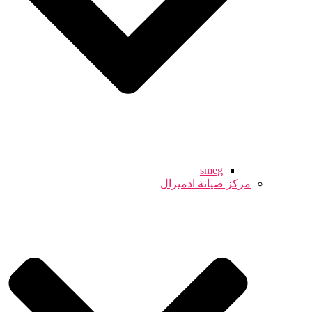
smeg
مركز صيانة ادميرال