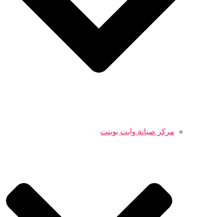
مركز صيانة وايت بوينت