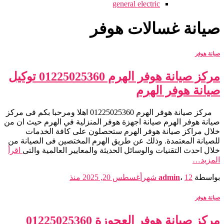
general electric
صيانة غسالات هوفر
صيانة هوفر
مركز صيانة هوفر الهرم 01225025360 توكيل
صيانة هوفر الهرم
مركز صيانة هوفر الهرم 01225025360 اهلا ومرحبا بكم فى مركز
صيانة هوفر الهرم صيانة اجهزة هوفر المنزلية في الهرم حيث ان من
خلال مراكز صيانة هوفر الهرم ستحصلون على كافة الخدمات
للصيانة المعتمدة. وذلك عن طريق الهرم المختصين فى الصيانة من
خلال احدث التقنيات والوسائل الحديثة والمعايير العالمية والتى
اقرأ
المزيد…
بواسطة
12 شهر
،
admin
أغسطس 20, 2025
منذ
صيانة هوفر
مركز صيانة هوفر العجوزة 01225025360