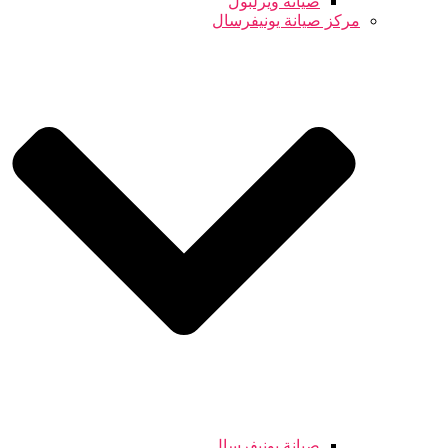
صيانة ويرلبول
مركز صيانة يونيفرسال
صيانة يونيفرسال