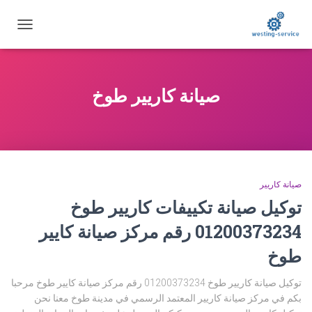
تبديل
التنقل
صيانة كاريير طوخ
صيانة كاريير
توكيل صيانة تكييفات كاريير طوخ
01200373234 رقم مركز صيانة كايير
طوخ
توكيل صيانة كاريير طوخ 01200373234 رقم مركز صيانة كايير طوخ مرحبا
بكم في مركز صيانة كاريير المعتمد الرسمي في مدينة طوخ معنا نحن