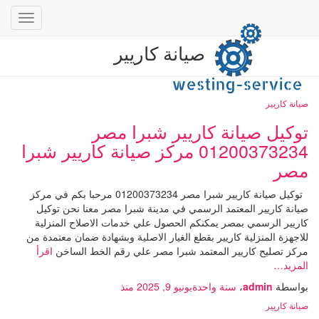
تبديل
التنقل
صيانة كاريير
صيانة كاريير
توكيل صيانة كاريير شبرا مصر
01200373234 مركز صيانة كاريير شبرا
مصر
توكيل صيانة كاريير شبرا مصر 01200373234 مرحبا بكم في مركز
صيانة كاريير المعتمد الرسمي في مدينة شبرا مصر معنا نحن توكيل
كاريير الرسمي بمصر يمكنكم الحصول علي خدمات الاصلاح المنزلية
للاجهزة المنزلية كاريير بقطع الغيار الاصلية وبشهادة ضمان معتمدة من
مركز تصليح كاريير المعتمد شبرا مصر علي رقم الخط الساخن
اقرأ
المزيد…
بواسطة
admin
،
سنة واحدة
يونيو 9, 2025
منذ
صيانة كاريير