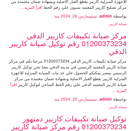
للاجهزة المنزلية كاريير بقطع الغيار الاصلية وبشهادة ضمان معتمدة من
مركز تصليح كاريير المعتمد بسيون علي رقم الخط
اقرأ المزيد…
بواسطة
admin
،
سنتين
مارس 26, 2024
منذ
صيانة كاريير
مركز صيانة تكييفات كاريير الدقي
01200373234 رقم توكيل صيانة كاريير
الدقي
مركز صيانة تكييفات كاريير الدقي 01200373234 مرحبا بكم في مركز
صيانة كاريير المعتمد الرسمي في مدينة الدقي معنا نحن توكيل كاريير
الرسمي بمصر يمكنكم الحصول علي خد مات الصيانة المنزلية للاجهزة
المنزلية كاريير بقطع الغيار الاصلية وبشهادة ضمان معتمدة من مركز
صيانة كاريير المعتمد الدقي علي رقم الخط الساخن لتوكيل كاريير
اقرأ
المزيد…
بواسطة
admin
،
سنتين
مارس 25, 2024
منذ
صيانة كاريير
توكيل صيانة تكييفات كاريير دمنهور
01200373234 رقم مركز صيانة كاريير