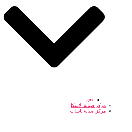
gmc
مركز صيانة الاسكا
مركز صيانة باساب