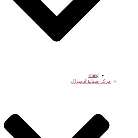
smeg
مركز صيانة ادميرال