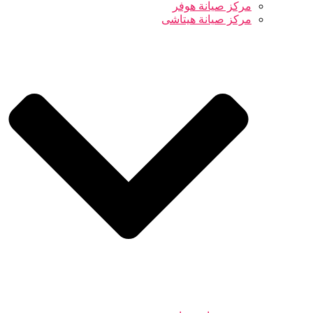
مركز صيانة هوفر
مركز صيانة هيتاشى