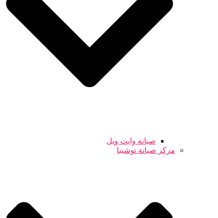
صيانة وايت ويل
مركز صيانة توشيبا