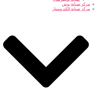
مركز صيانة بوش
مركز صيانة الكتروستار