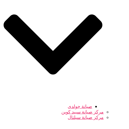
صيانة جولدى
مركز صيانة سبيد كوين
مركز صيانة سيلتال