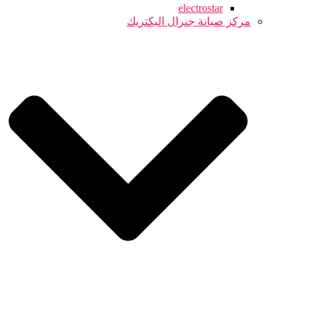
electrostar
مركز صيانة جنرال اليكتريك