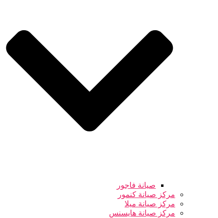
صيانة فاجور
مركز صيانة كنمور
مركز صيانة ميلا
مركز صيانة هايسنس