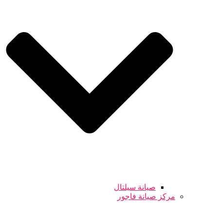
صيانة سيلتال
مركز صيانة فاجور