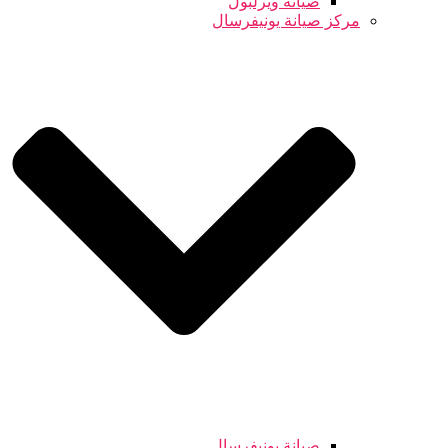
صيانة ويرلبول
مركز صيانة يونيفرسال
صيانة يونيفرسال