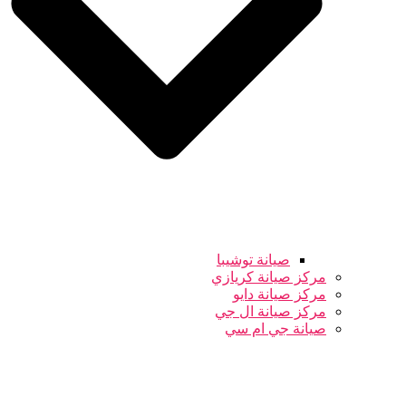
صيانة توشيبا
مركز صيانة كريازي
مركز صيانة دايو
مركز صيانة ال جي
صيانة جي ام سي