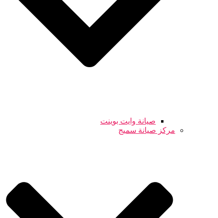
صيانة وايت بوينت
مركز صيانة سميج