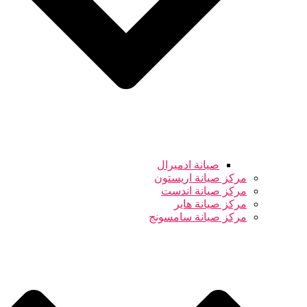
صيانة ادميرال
مركز صيانة اريستون
مركز صيانة اندست
مركز صيانة هاير
مركز صيانة سامسونج