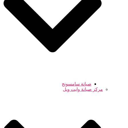
صيانة سامسونج
مركز صيانة وايت ويل