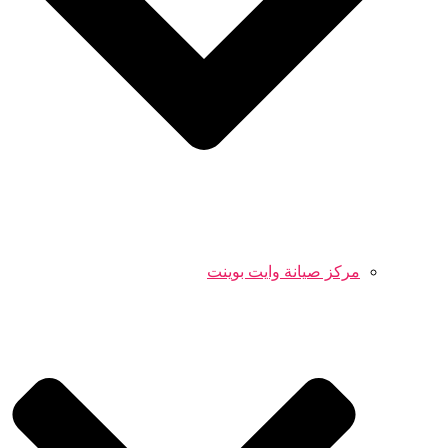
مركز صيانة وايت بوينت