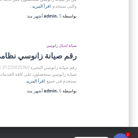
والتى تستخدم
اقرأ المزيد…
بواسطة
5 أشهر
،
admin
منذ
صيانة ايديال زانوسي
رقم صيانة زانوسي نظام
رق
صيانة زانوسي ستحصلون على كافة الخدمات للص
تستخدم فى جميع
اقرأ المزيد…
بواسطة
6 أشهر
،
admin
منذ
2