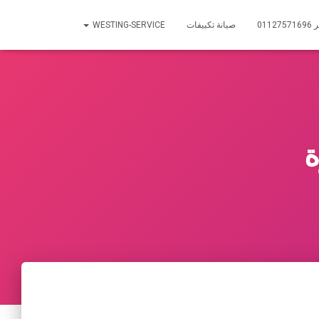
01
صيانة تكييفات
WESTING-SERVICE
ة