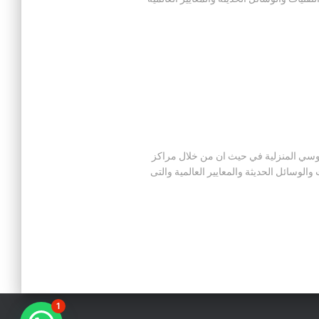
يانة اجهزة زانوسي المنزلية في حيث ان من خلال مراكز
وسائل الحديثة والمعايير العالمية والتى
1