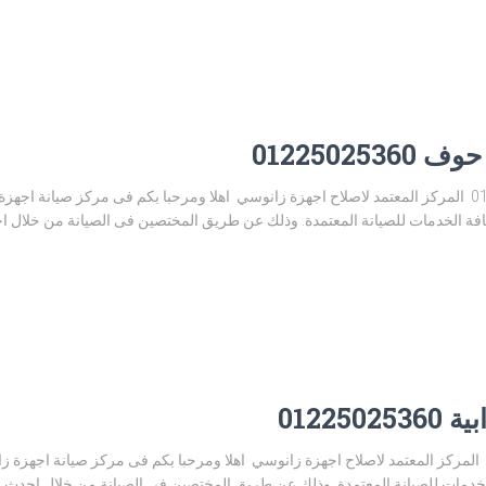
0122502
رقم صيانة زانوسي وادي حوف 01225025360 المركز المعتمد لاصلاح اجهزة زانوسي اهلا ومرحبا بكم فى مرك
 الخدمات للصيانة المعتمدة. وذلك عن طريق المختصين فى الصيانة من خلال احدث
01225
رقم صيانة زانوسي الشرابية 01225025360 المركز المعتمد لاصلاح اجهزة زانوسي اهلا ومرحبا بكم فى مركز 
ات للصيانة المعتمدة. وذلك عن طريق المختصين فى الصيانة من خلال احدث التقن