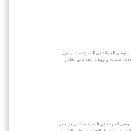
ز صيانة اجهزة زانوسي المنزلية في البحيرة حيث ان من
 التقنيات والوسائل الحديثة والمعايير
صيانة اجهزة زانوسي المنزلية في البحيرة حيث ان من خلال
يات والوسائل الحديثة والمعايير العالمية