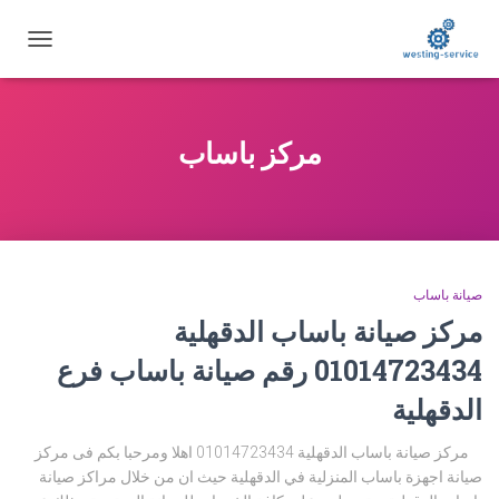
تبديل
التنقل
مركز باساب
صيانة باساب
مركز صيانة باساب الدقهلية
01014723434 رقم صيانة باساب فرع
الدقهلية
مركز صيانة باساب الدقهلية 01014723434 اهلا ومرحبا بكم فى مركز
صيانة اجهزة باساب المنزلية في الدقهلية حيث ان من خلال مراكز صيانة