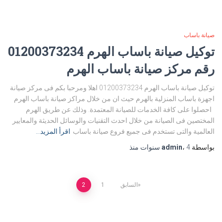
صيانة باساب
توكيل صيانة باساب الهرم 01200373234
رقم مركز صيانة باساب الهرم
توكيل صيانة باساب الهرم 01200373234 اهلا ومرحبا بكم فى مركز صيانة
اجهزة باساب المنزلية بالهرم حيث ان من خلال مراكز صيانة باساب الهرم
احصلوا على كافة الخدمات للصيانة المعتمدة. وذلك عن طريق الهرم
المختصين فى الصيانة من خلال احدث التقنيات والوسائل الحديثة والمعايير
العالمية والتى تستخدم فى جميع فروع صيانة باساب
اقرأ المزيد…
بواسطة
4 سنوات
،
admin
منذ
تعدد
السابق
1
2
صفحات