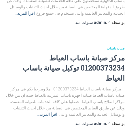
باساب الدقهلية ستحصلون على كافة الخدمات للصيانة المعتمدة. وذلك عن
طريق الدقهلية المختصين فى الصيانة من خلال احدث التقنيات والوسائل
الحديثة والمعايير العالمية والتى تستخدم فى جميع فروع
اقرأ المزيد…
بواسطة
4 سنوات
،
admin
منذ
صيانة باساب
مركز صيانة باساب العياط
01200373234 توكيل صيانة باساب
العياط
مركز صيانة باساب العياط 01200373234 اهلا ومرحبا بكم فى مركز
صيانة باساب العياط صيانة اجهزة باساب المنزلية بالعياط حيث ان من خلال
مراكز اصلاح باساب العياط احصلوا على كافة الخدمات للصيانة المعتمدة.
وذلك عن طريق العياط المختصين فى الصيانة من خلال احدث التقنيات
والوسائل الحديثة والمعايير العالمية والتى
اقرأ المزيد…
بواسطة
4 سنوات
،
admin
منذ