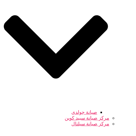
صيانة جولدى
مركز صيانة سبيد كوين
مركز صيانة سيلتال