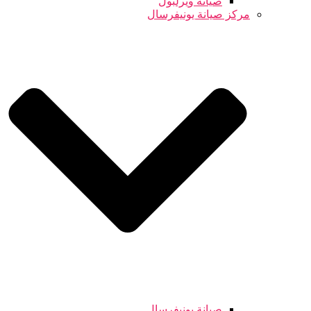
صيانة ويرلبول
مركز صيانة يونيفرسال
صيانة يونيفرسال