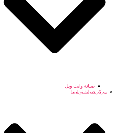
صيانة وايت ويل
مركز صيانة توشيبا