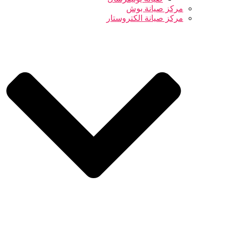
مركز صيانة بوش
مركز صيانة الكتروستار