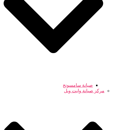
صيانة سامسونج
مركز صيانة وايت ويل