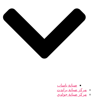
صيانة باساب
مركز صيانة براندت
مركز صيانة جولدي