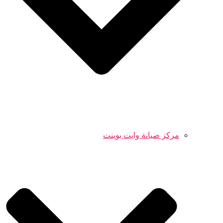
مركز صيانة وايت بوينت