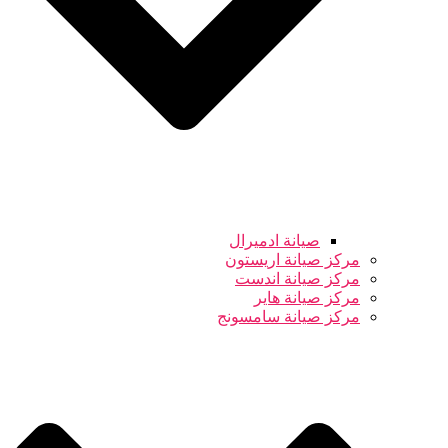
صيانة ادميرال
مركز صيانة اريستون
مركز صيانة اندست
مركز صيانة هاير
مركز صيانة سامسونج