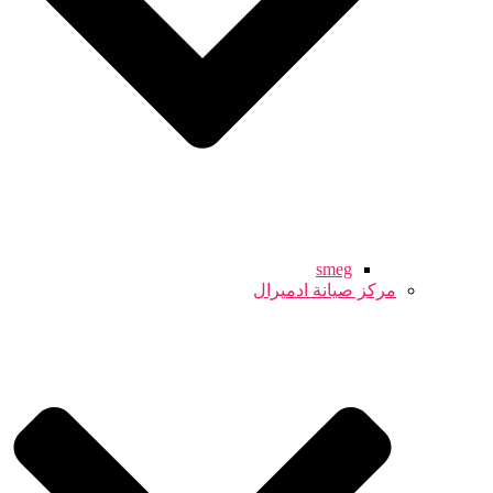
smeg
مركز صيانة ادميرال