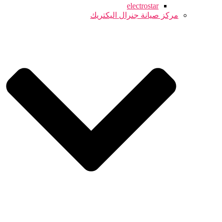
electrostar
مركز صيانة جنرال اليكتريك