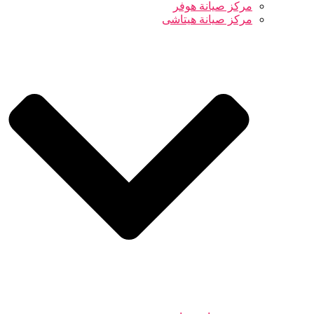
مركز صيانة هوفر
مركز صيانة هيتاشى