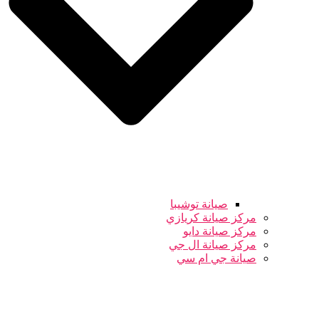
صيانة توشيبا
مركز صيانة كريازي
مركز صيانة دايو
مركز صيانة ال جي
صيانة جي ام سي