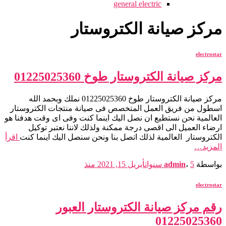
general electric
مركز صيانة الكتروستار
electrostar
مركز صيانة الكتروستار طوخ 01225025360
مركز صيانة الكتروستار طوخ 01225025360 نملك وبحمد الله
اسطول من فريق العمل المتخصص فى صيانة منتجات الكتروستار
العالمية نحن نستطيع ان نصل اليك اينما كنت وفى اى وقت هدفنا هو
ارضاء العميل الى اقصى درجة ممكنة ولذلك لاننا نعتبر توكيل
الكتروستار العالمية لذلك اتصل بنا ونحن سنصل اليك اينما كنت
اقرأ
المزيد…
بواسطة
5 سنوات
،
admin
أبريل 15, 2021
منذ
electrostar
رقم مركز صيانة الكتروستار العبور
01225025360