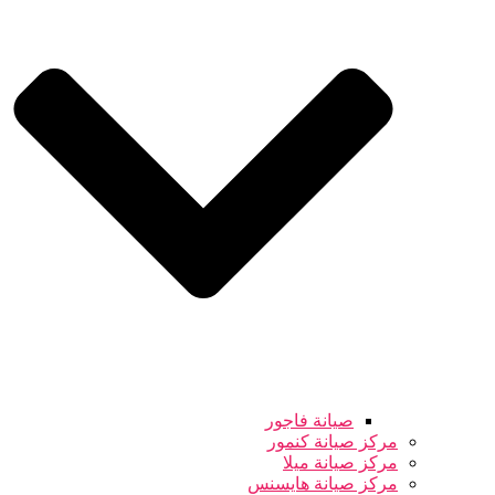
صيانة فاجور
مركز صيانة كنمور
مركز صيانة ميلا
مركز صيانة هايسنس