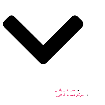
صيانة سيلتال
مركز صيانة فاجور