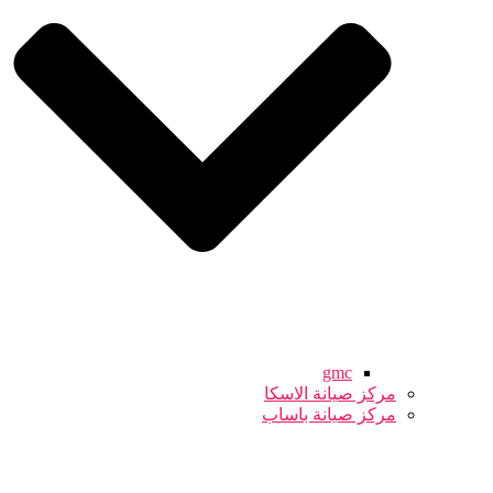
gmc
مركز صيانة الاسكا
مركز صيانة باساب