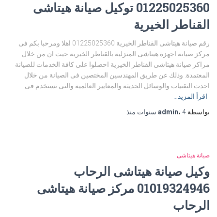
01225025360 توكيل صيانة هيتاشى
القناطر الخيرية
رقم صيانة هيتاشى القناطر الخيرية 01225025360 اهلا ومرحبا بكم فى
مركز صيانة اجهزة هيتاشى المنزلية بالقناطر الخيرية حيث ان من خلال
مراكز صيانة هيتاشى القناطر الخيرية احصلوا على كافة الخدمات للصيانة
المعتمدة. وذلك عن طريق المهندسين المختصين فى الصيانة من خلال
احدث التقنيات والوسائل الحديثة والمعايير العالمية والتى تستخدم فى
اقرأ المزيد…
بواسطة
4 سنوات
،
admin
منذ
صيانة هيتاشى
وكيل صيانة هيتاشى الرحاب
01019324946 مركز صيانة هيتاشى
الرحاب