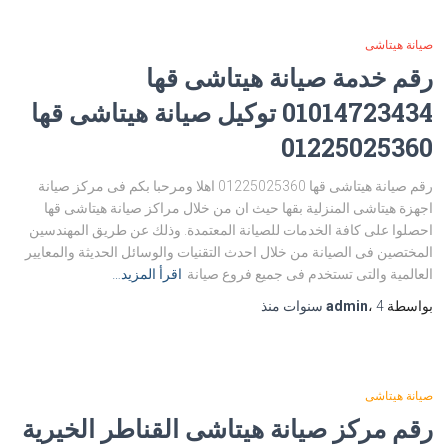
صيانة هيتاشى
رقم خدمة صيانة هيتاشى قها
01014723434 توكيل صيانة هيتاشى قها
01225025360
رقم صيانة هيتاشى قها 01225025360 اهلا ومرحبا بكم فى مركز صيانة
اجهزة هيتاشى المنزلية بقها حيث ان من خلال مراكز صيانة هيتاشى قها
احصلوا على كافة الخدمات للصيانة المعتمدة. وذلك عن طريق المهندسين
المختصين فى الصيانة من خلال احدث التقنيات والوسائل الحديثة والمعايير
العالمية والتى تستخدم فى جميع فروع صيانة
اقرأ المزيد…
بواسطة
4 سنوات
،
admin
منذ
صيانة هيتاشى
رقم مركز صيانة هيتاشى القناطر الخيرية