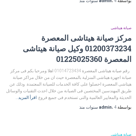
بواسطة
4 سنوات
،
admin
منذ
صيانة هيتاشى
مركز صيانة هيتاشى المعصرة
01200373234 وكيل صيانة هيتاشى
المعصرة 01225025360
رقم صيانة هيتاشى المعصرة 01014723434 اهلا ومرحبا بكم فى مركز
صيانة اجهزة هيتاشى المنزلية بالمعصرة حيث ان من خلال مراكز صيانة
هيتاشى المعصرة احصلوا على كافة الخدمات للصيانة المعتمدة. وذلك عن
طريق المهندسين المختصين فى الصيانة من خلال احدث التقنيات والوسائل
الحديثة والمعايير العالمية والتى تستخدم فى جميع فروع
اقرأ المزيد…
بواسطة
4 سنوات
،
admin
منذ
صيانة هيتاشى