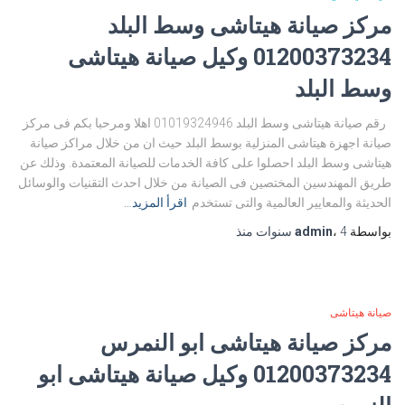
مركز صيانة هيتاشى وسط البلد
01200373234 وكيل صيانة هيتاشى
وسط البلد
رقم صيانة هيتاشى وسط البلد 01019324946 اهلا ومرحبا بكم فى مركز
صيانة اجهزة هيتاشى المنزلية بوسط البلد حيث ان من خلال مراكز صيانة
هيتاشى وسط البلد احصلوا على كافة الخدمات للصيانة المعتمدة. وذلك عن
طريق المهندسين المختصين فى الصيانة من خلال احدث التقنيات والوسائل
الحديثة والمعايير العالمية والتى تستخدم
اقرأ المزيد…
بواسطة
4 سنوات
،
admin
منذ
صيانة هيتاشى
مركز صيانة هيتاشى ابو النمرس
01200373234 وكيل صيانة هيتاشى ابو