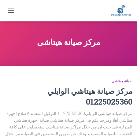
تبديل
التنقل
مركز صيانة هيتاشى
صيانة هيتاشى
مركز صيانة هيتاشي الوايلي
01225025360
مركز صيانة هيتاشي الوايلي01225025360 التوكيل المعتمد لاصلاح اجهزة
هيتاشي اهلا ومرحبا بكم فى مركز صيانة هيتاشي صيانة اجهزة هيتاشي
المنزلية في حيث ان من خلال مراكز صيانة هيتاشي ستحصلون على كافة
الخدمات للصيانة المعتمدة. وذلك عن طريق المختصين فى الصيانة من خلال