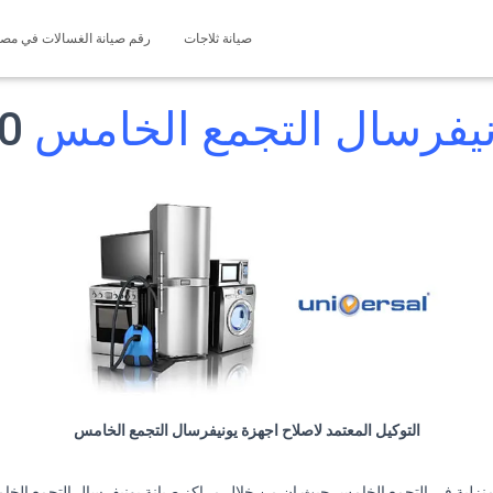
صيانة ثلاجات
رقم صيانة الغسالات في مصر 127571696
نيفرسال التجمع الخامس
01225025360
التوكيل المعتمد لاصلاح اجهزة يونيفرسال التجمع الخامس
لمنزلية في التجمع الخامس حيث ان من خلال مراكز صيانة يونيفرسال التجمع الخ