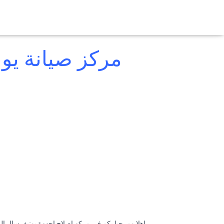
مركز صيانة يو
اهلا ومرحبا بكم فى مركز اصلاح اجهزة يونيفرسال ا