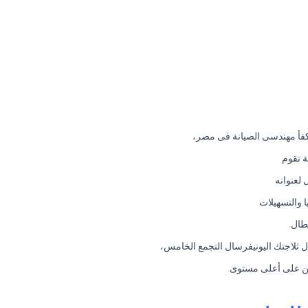
كفأ مهندسى الصيانة فى مصر،
ة تقوم
 لعنوانه
 والتسهيلات
طال.
ل ثلاجتك اليونيفرسال التجمع الخامس،
ربين على أعلى مستوى.