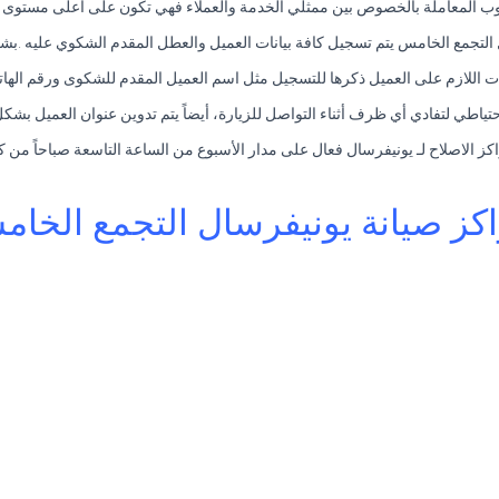
ب المعاملة بالخصوص بين ممثلي الخدمة والعملاء فهي تكون على أعلى مستوى من
التجمع الخامس يتم تسجيل كافة بيانات العميل والعطل المقدم الشكوي عليه .ب
نات اللازم على العميل ذكرها للتسجيل مثل اسم العميل المقدم للشكوى ورقم الها
ياطي لتفادي أي ظرف أثناء التواصل للزيارة، أيضاً يتم تدوين عنوان العميل بشك
كز الاصلاح لـ يونيفرسال فعال على مدار الأسبوع من الساعة التاسعة صباحاً من ك
كز صيانة يونيفرسال التجمع الخا