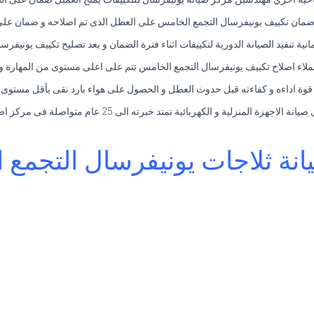
ضمان تكييف يونيفرسال التجمع الخامس على العطل الذى تم اصلاحه و ضمان على ق
امانية تنفيذ الصيانة الدورية لتكييفات اثناء فترة الضمان و بعد تصليح تكييف يونيفر
لاء اصلاح تكييف يونيفرسال التجمع الخامس تتم على اعلى مستوى من المهارة و 
ة اداءه و كفاءته قبل حدوث العطل و الحصول على هواء بارد نقى بأقل مستوى م
لمنزلية و الكهربائية تمتد خبرته الى 25 عام متواصلة فى مركز اصلاح التكييف فى مصر.
نة ثلاجات يونيفرسال التجمع