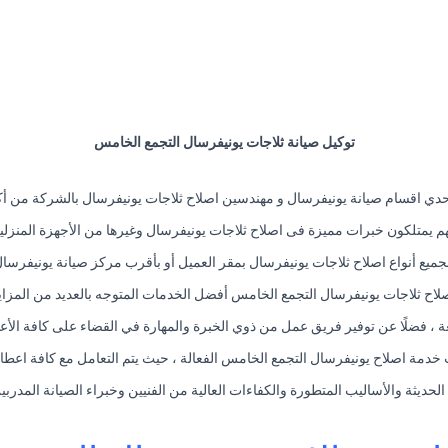
توكيل صيانة ثلاجات يونيفرسال التجمع الخامس
حدي اقسام صيانة يونيفرسال و مهندسين اصلاح ثلاجات يونيفرسال بالشركة من أ
 يمتلكون خبرات مميزة فى اصلاح ثلاجات يونيفرسال وغيرها من الأجهزة المنزلي
ميع أنواع اصلاح ثلاجات يونيفرسال بمقر العميل أو بأقرب مركز صيانة يونيفرسال
لاح ثلاجات يونيفرسال التجمع الخامس أفضل الخدمات المتوجه بالعديد من المزايا
عة ، فضلًا عن توفير فريق عمل من ذوي الخبرة والمهارة في القضاء على كافة الأع
دمة اصلاح يونيفرسال التجمع الخامس الفعالة ، حيث يتم التعامل مع كافة اعطا
 الحديثة والأساليب المتطورة والكفاءات العالية من الفنيين وخبراء الصيانة المد