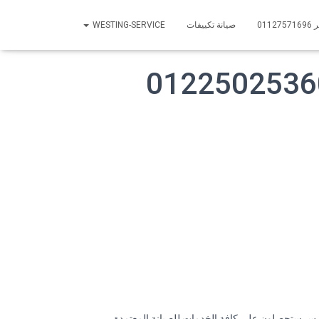
01
صيانة تكييفات
WESTING-SERVICE
امس ستحصلون على كافة الخدمات للصيانة المعتمدة.