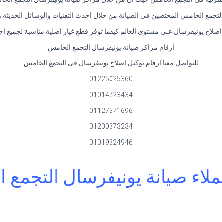
جمع الخامس المختصين فى الصيانة من خلال احدث التقنيات والوسائل الحديثة وال
لاح يونيفرسال على مستوى العالم كيفما توفر قطع غيار اصلية مناسبة لجميع ا
أرقام مراكز صيانة يونيفرسال التجمع الخامس
للتواصل معنا ارقام توكيل اصلاح يونيفرسال فى التجمع الخامس
01225025360
01014723434
01127571696
01200373234
01019324946
لاء صيانة يونيفرسال التجمع 