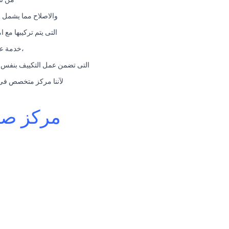
والاصلاح مما يشمل 
التى يتم تركيبها مع 
،خدمة عم
التى تضمن عمل التكييف بنفس قو
لآننا مركز متخصص فى صيانة الاجهزة ا
مركز صيا